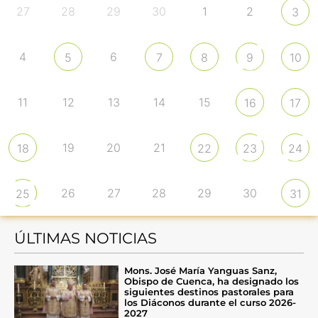
27
28
29
30
1
2
3
4
6
5
7
8
9
10
11
12
13
14
15
16
17
19
20
21
18
22
23
24
26
27
28
29
30
25
31
ÚLTIMAS NOTICIAS
Mons. José María Yanguas Sanz,
Obispo de Cuenca, ha designado los
siguientes destinos pastorales para
los Diáconos durante el curso 2026-
2027