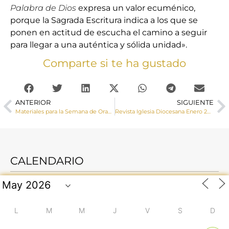
Palabra de Dios
expresa un valor ecuménico,
porque la Sagrada Escritura indica a los que se
ponen en actitud de escucha el camino a seguir
para llegar a una auténtica y sólida unidad».
Comparte si te ha gustado
ANTERIOR
SIGUIENTE
Materiales para la Semana de Oración por la Unidad de los cristianos 2023
Revista Iglesia Diocesana Enero 2023
CALENDARIO
L
M
M
J
V
S
D