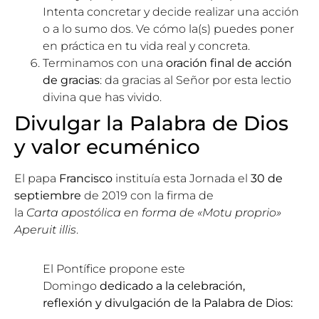
Intenta concretar y decide realizar una acción
o a lo sumo dos. Ve cómo la(s) puedes poner
en práctica en tu vida real y concreta.
Terminamos con una
oración final de acción
de gracias
: da gracias al Señor por esta lectio
divina que has vivido.
Divulgar la Palabra de Dios
y valor ecuménico
El papa
Francisco
instituía esta Jornada el
30 de
septiembre
de 2019 con la firma de
la
Carta
apostólica en forma de «Motu proprio»
Aperuit illis
.
El Pontífice propone este
Domingo
dedicado a la celebración,
reflexión y divulgación de la Palabra de Dios: