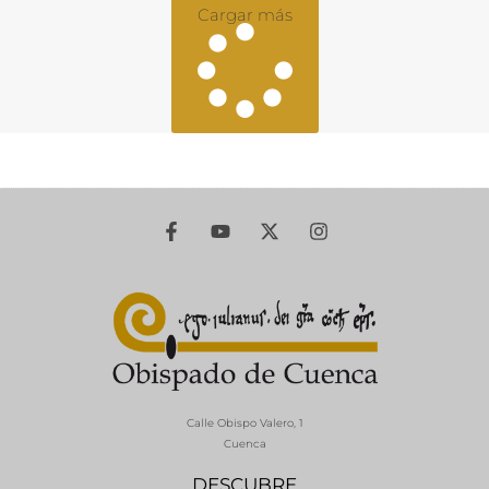
Cargar más
Calle Obispo Valero, 1
Cuenca
DESCUBRE