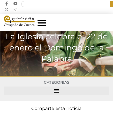
La Iglesia celebra el 22 de
enero el Domingo de la
Palabra
CATEGORÍAS
Comparte esta noticia