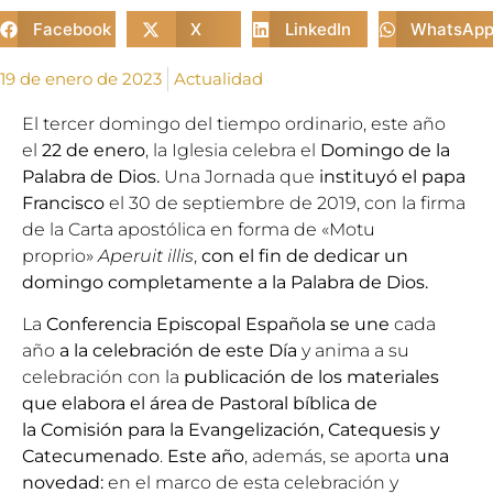
Facebook
X
LinkedIn
WhatsAp
19 de enero de 2023
Actualidad
El tercer domingo del tiempo ordinario, este año
el
22 de enero
, la Iglesia celebra el
Domingo de la
Palabra de Dios.
Una Jornada que
instituyó el papa
Francisco
el 30 de septiembre de 2019, con la firma
de la Carta apostólica en forma de «Motu
proprio»
Aperuit illis
,
con el fin de dedicar un
domingo completamente a la Palabra de Dios.
La
Conferencia Episcopal Española se une
cada
año
a la celebración de este Día
y anima a su
celebración con la
publicación de los materiales
que elabora el área de Pastoral bíblica de
la
Comisión para la Evangelización, Catequesis y
Catecumenado
.
Este año
, además, se aporta
una
novedad:
en el marco de esta celebración y