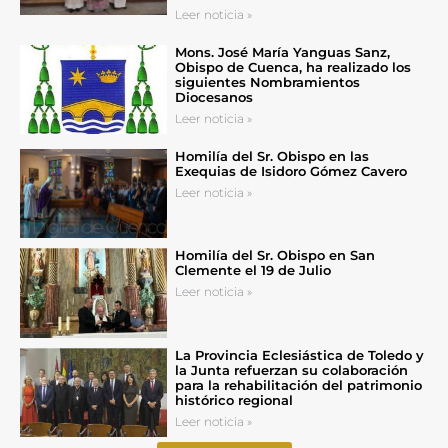
Leer noticia »
Mons. José María Yanguas Sanz,
Obispo de Cuenca, ha realizado los
siguientes Nombramientos
Diocesanos
Leer noticia »
Homilía del Sr. Obispo en las
Exequias de Isidoro Gómez Cavero
Leer noticia »
Homilía del Sr. Obispo en San
Clemente el 19 de Julio
Leer noticia »
La Provincia Eclesiástica de Toledo y
la Junta refuerzan su colaboración
para la rehabilitación del patrimonio
histórico regional
Leer noticia »