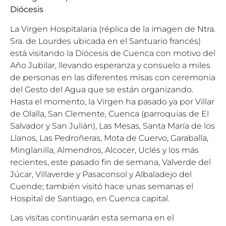
Diócesis
La Virgen Hospitalaria (réplica de la imagen de Ntra.
Sra. de Lourdes ubicada en el Santuario francés)
está visitando la Diócesis de Cuenca con motivo del
Año Jubilar, llevando esperanza y consuelo a miles
de personas en las diferentes misas con ceremonia
del Gesto del Agua que se están organizando.
Hasta el momento, la Virgen ha pasado ya por Villar
de Olalla, San Clemente, Cuenca (parroquias de El
Salvador y San Julián), Las Mesas, Santa María de los
Llanos, Las Pedroñeras, Mota de Cuervo, Garaballa,
Minglanilla, Almendros, Alcocer, Uclés y los más
recientes, este pasado fin de semana, Valverde del
Júcar, Villaverde y Pasaconsol y Albaladejo del
Cuende; también visitó hace unas semanas el
Hospital de Santiago, en Cuenca capital.
Las visitas continuarán esta semana en el