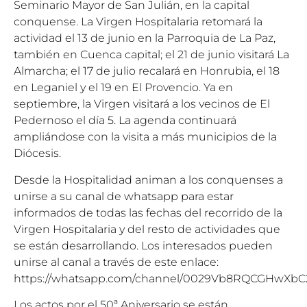
Seminario Mayor de San Julián, en la capital
conquense. La Virgen Hospitalaria retomará la
actividad el 13 de junio en la Parroquia de La Paz,
también en Cuenca capital; el 21 de junio visitará La
Almarcha; el 17 de julio recalará en Honrubia, el 18
en Leganiel y el 19 en El Provencio. Ya en
septiembre, la Virgen visitará a los vecinos de El
Pedernoso el día 5. La agenda continuará
ampliándose con la visita a más municipios de la
Diócesis.
Desde la Hospitalidad animan a los conquenses a
unirse a su canal de whatsapp para estar
informados de todas las fechas del recorrido de la
Virgen Hospitalaria y del resto de actividades que
se están desarrollando. Los interesados pueden
unirse al canal a través de este enlace:
https://whatsapp.com/channel/0029Vb8RQCGHwXbC
Los actos por el 50ª Aniversario se están