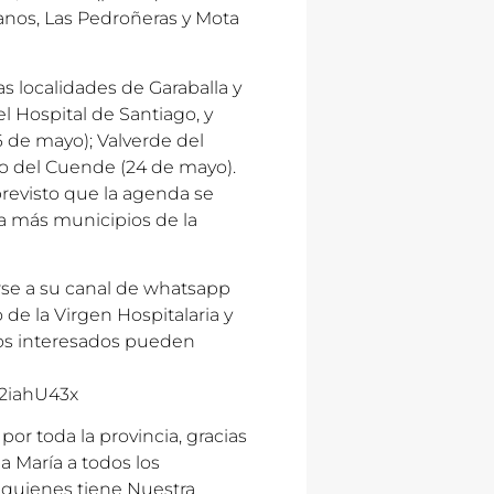
lanos, Las Pedroñeras y Mota
as localidades de Garaballa y
el Hospital de Santiago, y
6 de mayo); Valverde del
jo del Cuende (24 de mayo).
 previsto que la agenda se
 a más municipios de la
rse a su canal de whatsapp
 de la Virgen Hospitalaria y
Los interesados pueden
2iahU43x
por toda la provincia, gracias
 María a todos los
 quienes tiene Nuestra