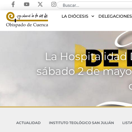
LA DIÓCESIS
DELEGACIONE
La Hospitalidad 
sábado 2 de mayo 
ACTUALIDAD
INSTITUTO TEOLÓGICO SAN JULIÁN
LIST