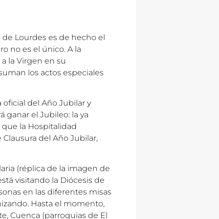
a de Lourdes es de hecho el
o no es el único. A la
a la Virgen en su
 suman los actos especiales
ficial del Año Jubilar y
 ganar el Jubileo: la ya
 que la Hospitalidad
 Clausura del Año Jubilar,
aria (réplica de la imagen de
stá visitando la Diócesis de
sonas en las diferentes misas
nizando. Hasta el momento,
nte, Cuenca (parroquias de El