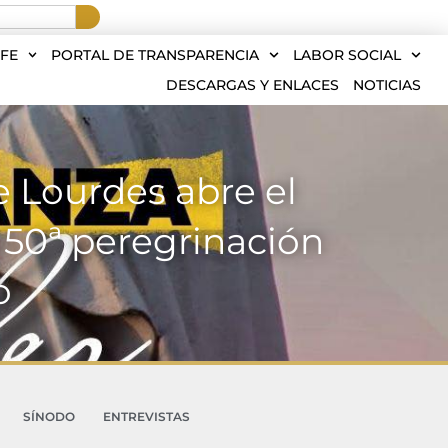
FE
PORTAL DE TRANSPARENCIA
LABOR SOCIAL
DESCARGAS Y ENLACES
NOTICIAS
e Lourdes abre el
 50ª peregrinación
o
SÍNODO
ENTREVISTAS