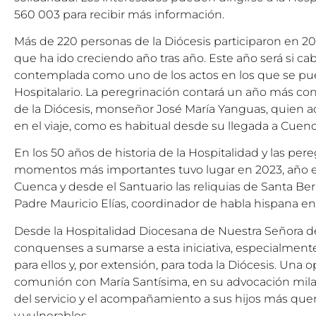
560 003 para recibir más información.
Más de 220 personas de la Diócesis participaron en 20
que ha ido creciendo año tras año. Este año será si cab
contemplada como uno de los actos en los que se pue
Hospitalario. La peregrinación contará un año más con
de la Diócesis, monseñor José María Yanguas, quien a
en el viaje, como es habitual desde su llegada a Cuenc
En los 50 años de historia de la Hospitalidad y las per
momentos más importantes tuvo lugar en 2023, año en 
Cuenca y desde el Santuario las reliquias de Santa Ber
Padre Mauricio Elías, coordinador de habla hispana en 
Desde la Hospitalidad Diocesana de Nuestra Señora d
conquenses a sumarse a esta iniciativa, especialment
para ellos y, por extensión, para toda la Diócesis. Una 
comunión con María Santísima, en su advocación milag
del servicio y el acompañamiento a sus hijos más que
y vulnerables.