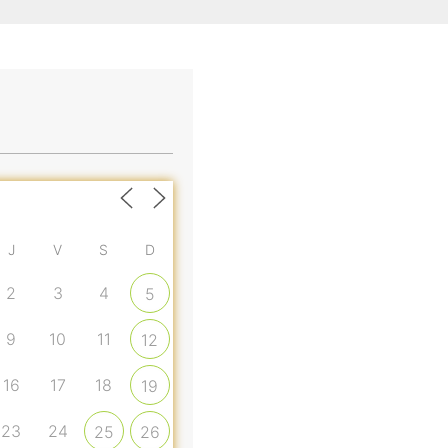
J
V
S
D
2
3
4
5
9
10
11
12
16
17
18
19
23
24
25
26