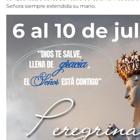
Señora siempre extendida su mano.