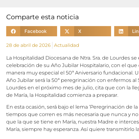
Comparte esta noticia
Facebook
X
Li
28 de abril de 2026
Actualidad
La Hospitalidad Diocesana de Ntra. Sra. de Lourdes se
celebración de su Año Jubilar Hospitalario, con el 
manera muy especial el 50ª Aniversario fundacional. U
Año Jubilar será la 50ª peregrinación con enfermos al S
Lourdes en el próximo mes de julio, cita que con la l
de María, la Hospitalidad comienza a preparar.
En esta ocasión, será bajo el lema ‘Peregrinación de l
tiempos que corren es más necesaria que nunca y no
que la que se tiene en María, nuestra Madre e interce
María, siempre hay esperanza. Así quiere transmitirlo l