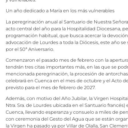
Un año dedicado a María en los más vulnerables
La peregrinación anual al Santuario de Nuestra Señor
acto central del año para la Hospitalidad Diocesana, per
programación habitual, que busca acercar la devoción 
advocación de Lourdes a toda la Diócesis, este año se
por el 50ª Aniversario.
Comenzaron el pasado mes de febrero con la apertura o
tendrán tres citas importantes más, en las que se podrá
mencionada peregrinación, la procesión de antorchas
celebrará en Cuenca en el mes de octubre y el Acto de
previsto para el mes de febrero de 2027.
Además, con motivo del Año Jubilar, la Virgen Hospital
Ntra. Sra. de Lourdes ubicada en el Santuario francés) e
Cuenca, llevando esperanza y consuelo a miles de per
con ceremonia del Gesto del Agua que se están orga
la Virgen ha pasado ya por Villar de Olalla, San Cleme