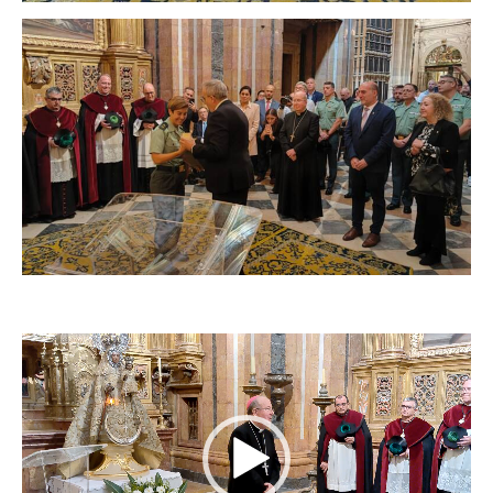
Reproductor
de
vídeo