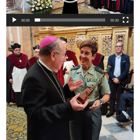
00:00
00:30