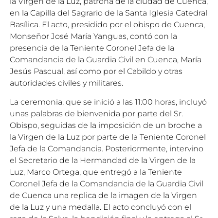
la Virgen de la Luz, patrona de la ciudad de Cuenca,
en la Capilla del Sagrario de la Santa Iglesia Catedral
Basílica. El acto, presidido por el obispo de Cuenca,
Monseñor José María Yanguas, contó con la
presencia de la Teniente Coronel Jefa de la
Comandancia de la Guardia Civil en Cuenca, María
Jesús Pascual, así como por el Cabildo y otras
autoridades civiles y militares.
La ceremonia, que se inició a las 11:00 horas, incluyó
unas palabras de bienvenida por parte del Sr.
Obispo, seguidas de la imposición de un broche a
la Virgen de la Luz por parte de la Teniente Coronel
Jefa de la Comandancia. Posteriormente, intervino
el Secretario de la Hermandad de la Virgen de la
Luz, Marco Ortega, que entregó a la Teniente
Coronel Jefa de la Comandancia de la Guardia Civil
de Cuenca una replica de la imagen de la Virgen
de la Luz y una medalla. El acto concluyó con el