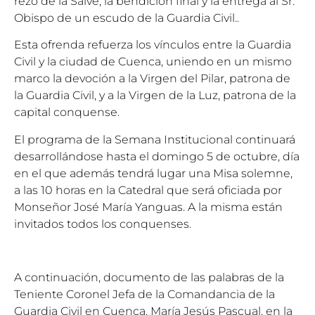
rezo de la Salve, la bendición final y la entrega al Sr.
Obispo de un escudo de la Guardia Civil..
Esta ofrenda refuerza los vínculos entre la Guardia
Civil y la ciudad de Cuenca, uniendo en un mismo
marco la devoción a la Virgen del Pilar, patrona de
la Guardia Civil, y a la Virgen de la Luz, patrona de la
capital conquense.
El programa de la Semana Institucional continuará
desarrollándose hasta el domingo 5 de octubre, día
en el que además tendrá lugar una Misa solemne,
a las 10 horas en la Catedral que será oficiada por
Monseñor José María Yanguas. A la misma están
invitados todos los conquenses.
A continuación, documento de las palabras de la
Teniente Coronel Jefa de la Comandancia de la
Guardia Civil en Cuenca, María Jesús Pascual, en la