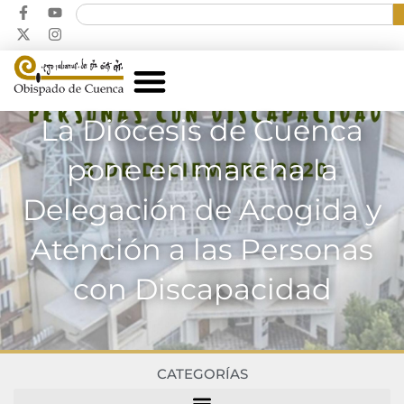
La Diócesis de Cuenca
pone en marcha la
Delegación de Acogida y
Atención a las Personas
con Discapacidad
CATEGORÍAS