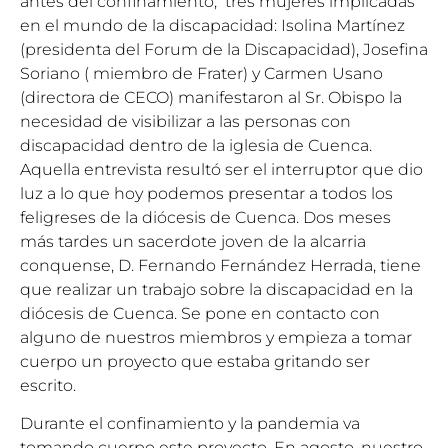
antes del confinamiento, tres mujeres implicadas
en el mundo de la discapacidad: Isolina Martínez
(presidenta del Forum de la Discapacidad), Josefina
Soriano ( miembro de Frater) y Carmen Usano
(directora de CECO) manifestaron al Sr. Obispo la
necesidad de visibilizar a las personas con
discapacidad dentro de la iglesia de Cuenca.
Aquella entrevista resultó ser el interruptor que dio
luz a lo que hoy podemos presentar a todos los
feligreses de la diócesis de Cuenca. Dos meses
más tardes un sacerdote joven de la alcarria
conquense, D. Fernando Fernández Herrada, tiene
que realizar un trabajo sobre la discapacidad en la
diócesis de Cuenca. Se pone en contacto con
alguno de nuestros miembros y empieza a tomar
cuerpo un proyecto que estaba gritando ser
escrito.
Durante el confinamiento y la pandemia va
tomando cuerpo este proyecto. En agosto, nuestro