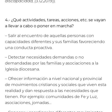
discapacidad, (3.12.2019)).
4.- ¿Qué actividades, tareas, acciones, etc. se vayan
a llevar a cabo o poner en marcha?
– Salir al encuentro de aquellas personas con
capacidades diferentes y sus familias favoreciendo
una conducta proactiva.
– Detectar necesidades demandas o no
demandadas por las familias y asociaciones a la
Iglesia diocesana.
– Ofrecer información a nivel nacional y provincial
de movimientos cristianos y sociales que viven esta
realidad y dan respuesta a las necesidades que
tienen. Por ejemplo: comunidades de Fe y Luz,
asociaciones, jornadas…