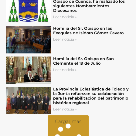
Obispo de Cuenca, ha realizado los
siguientes Nombramientos
Diocesanos
Leer noticia »
Homilía del Sr. Obispo en las
Exequias de Isidoro Gómez Cavero
Leer noticia »
Homilía del Sr. Obispo en San
Clemente el 19 de Julio
Leer noticia »
La Provincia Eclesiástica de Toledo y
la Junta refuerzan su colaboración
para la rehabilitación del patrimonio
histórico regional
Leer noticia »
Cargar más