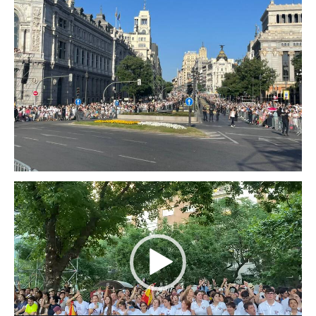
Reproductor
de
vídeo