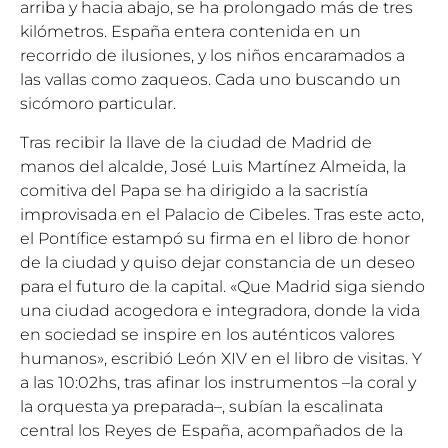
arriba y hacia abajo, se ha prolongado más de tres
kilómetros. España entera contenida en un
recorrido de ilusiones, y los niños encaramados a
las vallas como zaqueos. Cada uno buscando un
sicómoro particular.
Tras recibir la llave de la ciudad de Madrid de
manos del alcalde, José Luis Martínez Almeida, la
comitiva del Papa se ha dirigido a la sacristía
improvisada en el Palacio de Cibeles. Tras este acto,
el Pontífice estampó su firma en el libro de honor
de la ciudad y quiso dejar constancia de un deseo
para el futuro de la capital. «Que Madrid siga siendo
una ciudad acogedora e integradora, donde la vida
en sociedad se inspire en los auténticos valores
humanos», escribió León XIV en el libro de visitas. Y
a las 10:02hs, tras afinar los instrumentos –la coral y
la orquesta ya preparada–, subían la escalinata
central los Reyes de España, acompañados de la