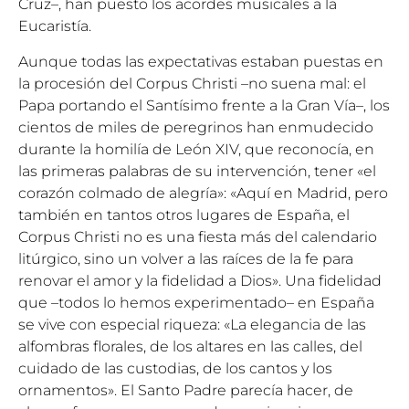
Cruz–, han puesto los acordes musicales a la
Eucaristía.
Aunque todas las expectativas estaban puestas en
la procesión del Corpus Christi –no suena mal: el
Papa portando el Santísimo frente a la Gran Vía–, los
cientos de miles de peregrinos han enmudecido
durante la homilía de León XIV, que reconocía, en
las primeras palabras de su intervención, tener «el
corazón colmado de alegría»: «Aquí en Madrid, pero
también en tantos otros lugares de España, el
Corpus Christi no es una fiesta más del calendario
litúrgico, sino un volver a las raíces de la fe para
renovar el amor y la fidelidad a Dios». Una fidelidad
que –todos lo hemos experimentado– en España
se vive con especial riqueza: «La elegancia de las
alfombras florales, de los altares en las calles, del
cuidado de las custodias, de los cantos y los
ornamentos». El Santo Padre parecía hacer, de