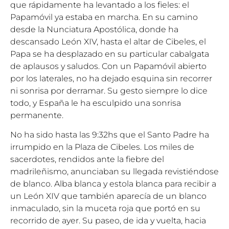
que rápidamente ha levantado a los fieles: el
Papamóvil ya estaba en marcha. En su camino
desde la Nunciatura Apostólica, donde ha
descansado León XIV, hasta el altar de Cibeles, el
Papa se ha desplazado en su particular cabalgata
de aplausos y saludos. Con un Papamóvil abierto
por los laterales, no ha dejado esquina sin recorrer
ni sonrisa por derramar. Su gesto siempre lo dice
todo, y España le ha esculpido una sonrisa
permanente.
No ha sido hasta las 9:32hs que el Santo Padre ha
irrumpido en la Plaza de Cibeles. Los miles de
sacerdotes, rendidos ante la fiebre del
madrileñismo, anunciaban su llegada revistiéndose
de blanco. Alba blanca y estola blanca para recibir a
un León XIV que también aparecía de un blanco
inmaculado, sin la muceta roja que portó en su
recorrido de ayer. Su paseo, de ida y vuelta, hacia