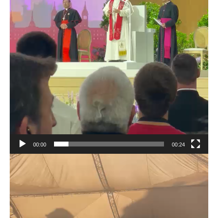
00:00
00:24
Reproductor
de
vídeo