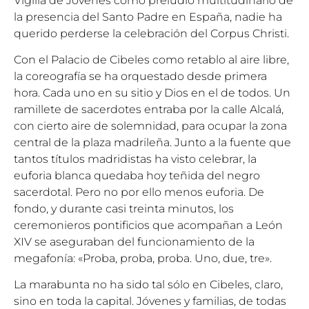
Vigilia de Jóvenes como preludio multitudinario de
la presencia del Santo Padre en España, nadie ha
querido perderse la celebración del Corpus Christi.
Con el Palacio de Cibeles como retablo al aire libre,
la coreografía se ha orquestado desde primera
hora. Cada uno en su sitio y Dios en el de todos. Un
ramillete de sacerdotes entraba por la calle Alcalá,
con cierto aire de solemnidad, para ocupar la zona
central de la plaza madrileña. Junto a la fuente que
tantos títulos madridistas ha visto celebrar, la
euforia blanca quedaba hoy teñida del negro
sacerdotal. Pero no por ello menos euforia. De
fondo, y durante casi treinta minutos, los
ceremonieros pontificios que acompañan a León
XIV se aseguraban del funcionamiento de la
megafonía: «Proba, proba, proba. Uno, due, tre».
La marabunta no ha sido tal sólo en Cibeles, claro,
sino en toda la capital. Jóvenes y familias, de todas