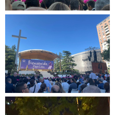
Reproductor
de
vídeo