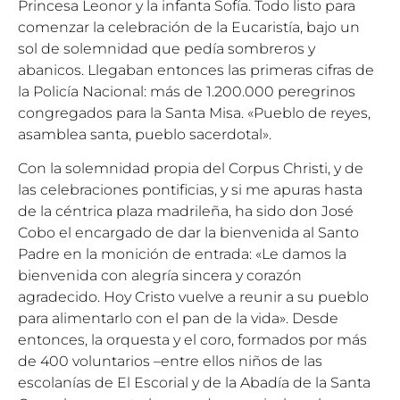
Princesa Leonor y la infanta Sofía. Todo listo para
comenzar la celebración de la Eucaristía, bajo un
sol de solemnidad que pedía sombreros y
abanicos. Llegaban entonces las primeras cifras de
la Policía Nacional: más de 1.200.000 peregrinos
congregados para la Santa Misa. «Pueblo de reyes,
asamblea santa, pueblo sacerdotal».
Con la solemnidad propia del Corpus Christi, y de
las celebraciones pontificias, y si me apuras hasta
de la céntrica plaza madrileña, ha sido don José
Cobo el encargado de dar la bienvenida al Santo
Padre en la monición de entrada: «Le damos la
bienvenida con alegría sincera y corazón
agradecido. Hoy Cristo vuelve a reunir a su pueblo
para alimentarlo con el pan de la vida». Desde
entonces, la orquesta y el coro, formados por más
de 400 voluntarios –entre ellos niños de las
escolanías de El Escorial y de la Abadía de la Santa