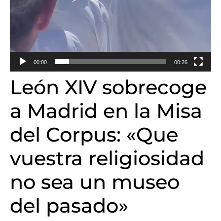
00:00
00:26
León XIV sobrecoge
a Madrid en la Misa
del Corpus: «Que
vuestra religiosidad
no sea un museo
del pasado»