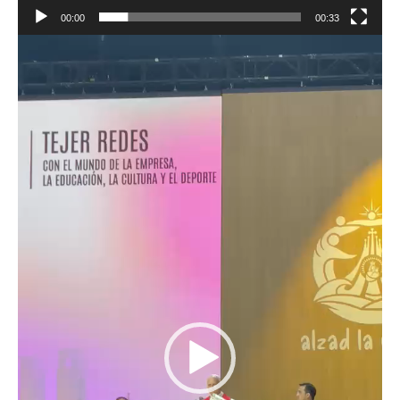
00:00
00:33
Reproductor
de
vídeo