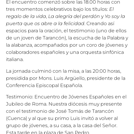
El encuentro comenzó sobre las 18.00 horas con
tres momentos celebrativos bajo los títulos:
El
regalo de la vida
,
La alegría del perdón
y
Yo soy la
puerta que os abre a la felicidad
. Creando así
espacios para la oración, el testimonio (uno de ellos
de un joven de Tarancón), la escucha de la Palabra y
la alabanza, acompañados por un coro de jóvenes y
colaboradores españoles y una orquesta sinfónica
italiana.
La jornada culminó con la misa, a las 20:00 horas,
presidida por Mons. Luis Argüello, presidente de la
Conferencia Episcopal Española.
Testimonio: Encuentro de Jóvenes Españoles en el
Jubileo de Roma. Nuestra diócesis muy presente
con el testimonio de José Tomás de Tarancón
(Cuenca) y al que su primo Luis invitó a volver al
grupo de jóvenes, a su casa, a la casa del Señor.
Esta tarde en la plaza de San Pedro.