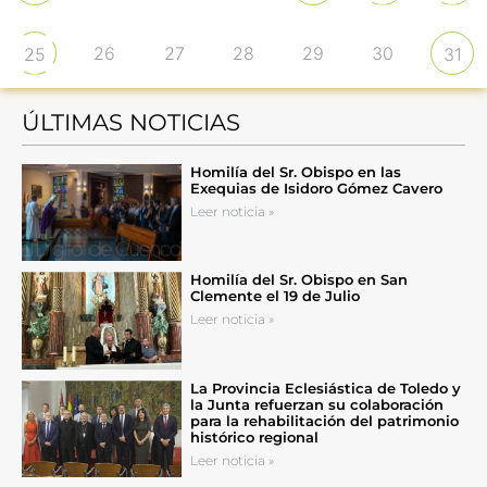
26
27
28
29
30
25
31
ÚLTIMAS NOTICIAS
Homilía del Sr. Obispo en las
Exequias de Isidoro Gómez Cavero
Leer noticia »
Homilía del Sr. Obispo en San
Clemente el 19 de Julio
Leer noticia »
La Provincia Eclesiástica de Toledo y
la Junta refuerzan su colaboración
para la rehabilitación del patrimonio
histórico regional
Leer noticia »