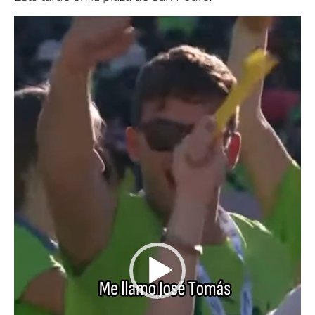
Reproductor
de
vídeo