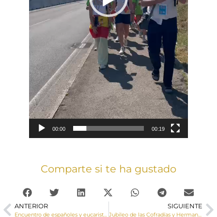
00:00
00:19
Comparte si te ha gustado
ANTERIOR
SIGUIENTE
Encuentro de españoles y eucaristía en el Jubileo de los jóvenes
Jubileo de las Cofradías y Hermandades del Arciprestazgo de Motilla del Palancar