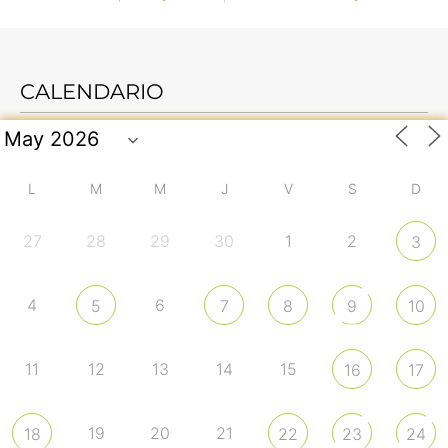
CALENDARIO
L
M
M
J
V
S
D
27
28
29
30
1
2
3
4
6
5
7
8
9
10
11
12
13
14
15
16
17
19
20
21
18
22
23
24