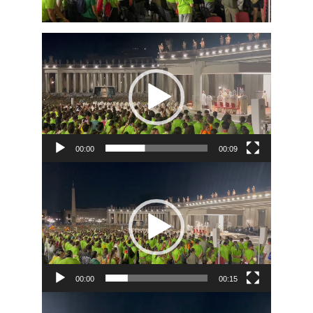
Reproductor
de
vídeo
00:00
00:09
Reproductor
de
vídeo
00:00
00:15
Reproductor