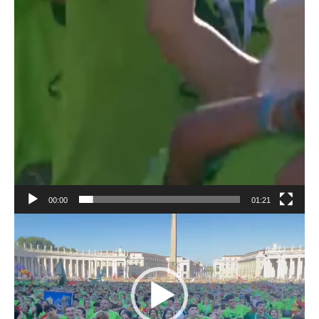
00:00
01:21
Reproductor
de
vídeo