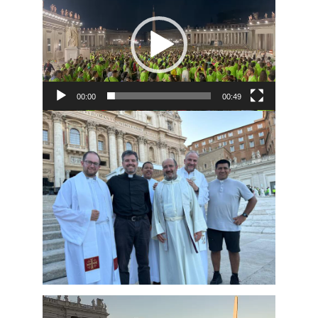
de
vídeo
00:00
00:49
Reproductor