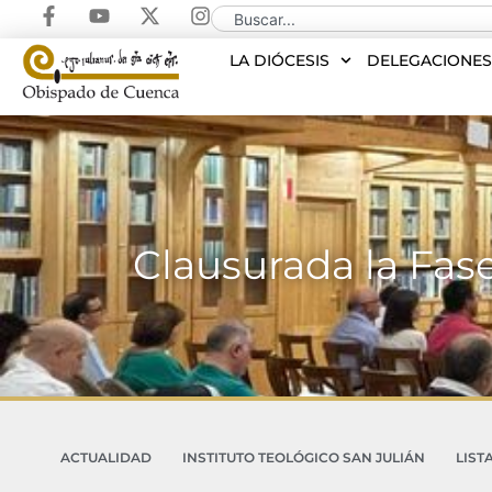
LA DIÓCESIS
DELEGACIONE
Clausurada la Fas
ACTUALIDAD
INSTITUTO TEOLÓGICO SAN JULIÁN
LIST