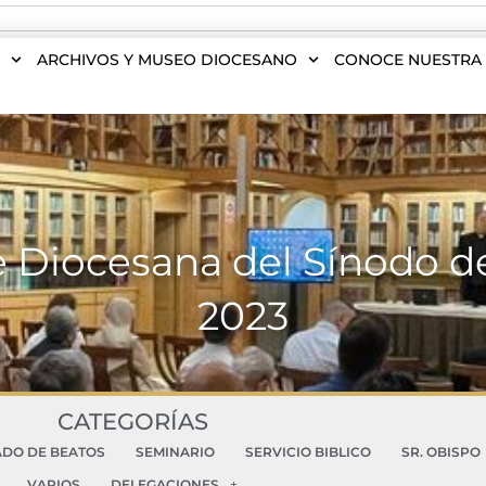
S
ARCHIVOS Y MUSEO DIOCESANO
CONOCE NUESTRA 
e Diocesana del Sínodo de
2023
CATEGORÍAS
ADO DE BEATOS
SEMINARIO
SERVICIO BIBLICO
SR. OBISPO
VARIOS
DELEGACIONES