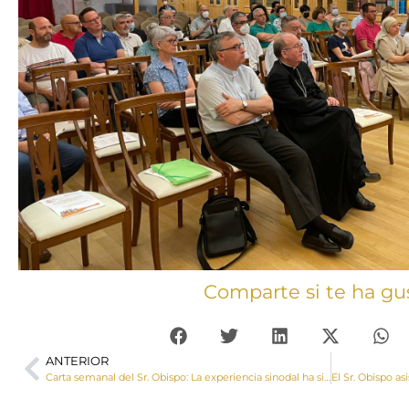
Comparte si te ha gu
ANTERIOR
Carta semanal del Sr. Obispo: La experiencia sinodal ha sido muy positiva y valorada, y ha marcado un camino que no puede ya ser abandonado