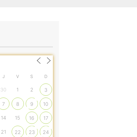
J
V
S
D
30
1
2
3
7
8
9
10
14
15
16
17
21
22
23
24