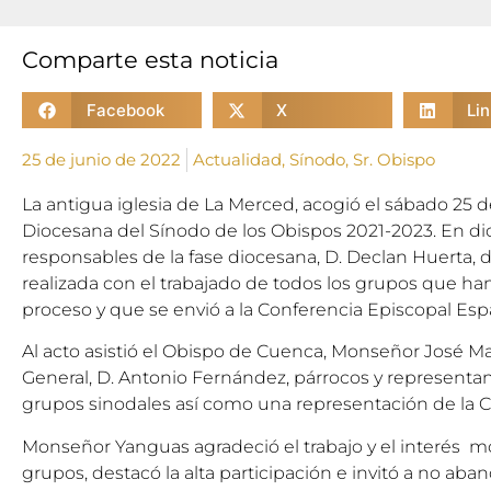
Comparte esta noticia
Facebook
X
Li
25 de junio de 2022
Actualidad
,
Sínodo
,
Sr. Obispo
La antigua iglesia de La Merced, acogió el sábado 25 de
Diocesana del Sínodo de los Obispos 2021-2023. En dic
responsables de la fase diocesana, D. Declan Huerta, dio
realizada con el trabajado de todos los grupos que ha
proceso y que se envió a la Conferencia Episcopal Esp
Al acto asistió el Obispo de Cuenca, Monseñor José Mar
General, D. Antonio Fernández, párrocos y representant
grupos sinodales así como una representación de la C
Monseñor Yanguas agradeció el trabajo y el interés mo
grupos, destacó la alta participación e invitó a no ab