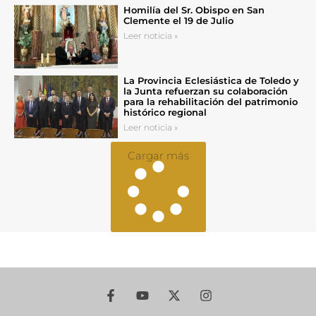
Homilía del Sr. Obispo en San
Clemente el 19 de Julio
Leer noticia »
La Provincia Eclesiástica de Toledo y
la Junta refuerzan su colaboración
para la rehabilitación del patrimonio
histórico regional
Leer noticia »
Cargar más