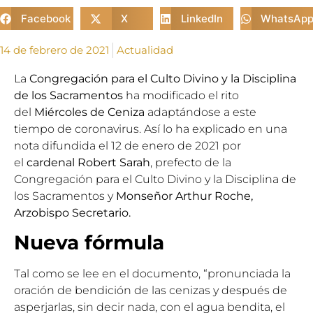
Facebook
X
LinkedIn
WhatsAp
14 de febrero de 2021
Actualidad
La
Congregación para el Culto Divino y la Disciplina
de los Sacramentos
ha modificado el rito
del
Miércoles de Ceniza
adaptándose a este
tiempo de coronavirus. Así lo ha explicado en una
nota difundida el 12 de enero de 2021 por
el
cardenal Robert Sarah
, prefecto de la
Congregación para el Culto Divino y la Disciplina de
los Sacramentos y
Monseñor Arthur Roche,
Arzobispo Secretario.
Nueva fórmula
Tal como se lee en el documento, “pronunciada la
oración de bendición de las cenizas y después de
asperjarlas, sin decir nada, con el agua bendita, el