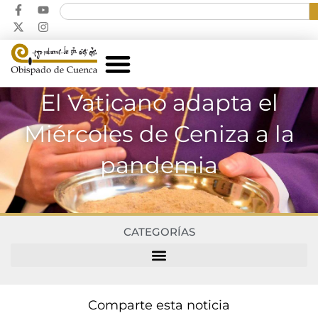
El Vaticano adapta el
Miércoles de Ceniza a la
pandemia
CATEGORÍAS
Comparte esta noticia