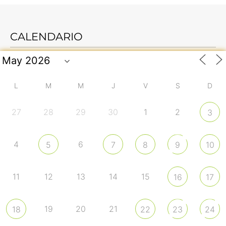
CALENDARIO
L
M
M
J
V
S
D
27
28
29
30
1
2
3
4
6
5
7
8
9
10
11
12
13
14
15
16
17
19
20
21
18
22
23
24