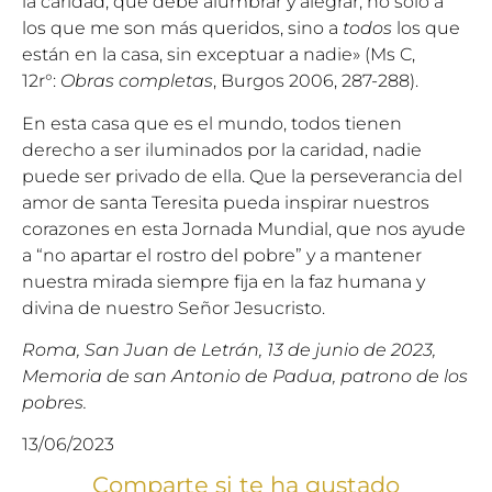
la caridad, que debe alumbrar y alegrar, no sólo a
los que me son más queridos, sino a
todos
los que
están en la casa, sin exceptuar a nadie» (Ms C,
12r°:
Obras completas
, Burgos 2006, 287-288).
En esta casa que es el mundo, todos tienen
derecho a ser iluminados por la caridad, nadie
puede ser privado de ella. Que la perseverancia del
amor de santa Teresita pueda inspirar nuestros
corazones en esta Jornada Mundial, que nos ayude
a “no apartar el rostro del pobre” y a mantener
nuestra mirada siempre fija en la faz humana y
divina de nuestro Señor Jesucristo.
Roma, San Juan de Letrán, 13 de junio de 2023,
Memoria de san Antonio de Padua, patrono de los
pobres.
13/06/2023
Comparte si te ha gustado