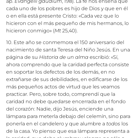
ap.
Evangelii gaudium
, 198). La fe nos enseña que
cada uno de los pobres es hijo de Dios y que en él
o en ella está presente Cristo: «Cada vez que lo
hicieron con el más pequeño de mis hermanos, lo
hicieron conmigo» (
Mt
25,40).
10. Este año se conmemora el 150 aniversario del
nacimiento de santa Teresa del Niño Jesús. En una
página de su
Historia de un alma
escribió: «Sí,
ahora comprendo que la caridad perfecta consiste
en soportar los defectos de los demás, en no
extrañarse de sus debilidades, en edificarse de los
más pequeños actos de virtud que les veamos
practicar. Pero, sobre todo, comprendí que la
caridad no debe quedarse encerrada en el fondo
del corazón: Nadie, dijo Jesús, enciende una
lámpara para meterla debajo del celemín, sino para
ponerla en el candelero y que alumbre a
todos
los
de la casa. Yo pienso que esa lámpara representa a