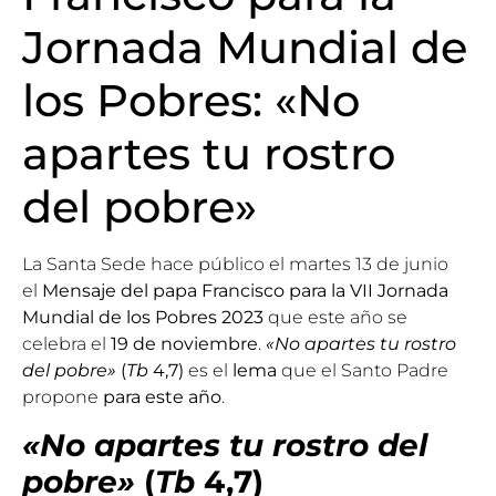
Jornada Mundial de
los Pobres: «No
apartes tu rostro
del pobre»
La Santa Sede hace público el
martes 13 de junio
el
Mensaje del papa Francisco para la VII Jornada
Mundial de los Pobres
2023
que este año se
celebra el
19 de noviembre
.
«No apartes tu rostro
del pobre»
(
Tb
4,7)
es el
lema
que el Santo Padre
propone
para este año
.
«No apartes tu rostro del
pobre»
(
Tb
4,7)