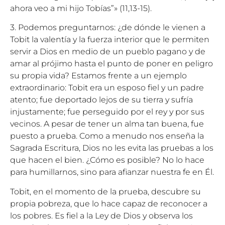
ahora veo a mi hijo Tobías”» (11,13-15).
3. Podemos preguntarnos: ¿de dónde le vienen a
Tobit la valentía y la fuerza interior que le permiten
servir a Dios en medio de un pueblo pagano y de
amar al prójimo hasta el punto de poner en peligro
su propia vida? Estamos frente a un ejemplo
extraordinario: Tobit era un esposo fiel y un padre
atento; fue deportado lejos de su tierra y sufría
injustamente; fue perseguido por el rey y por sus
vecinos. A pesar de tener un alma tan buena, fue
puesto a prueba. Como a menudo nos enseña la
Sagrada Escritura, Dios no les evita las pruebas a los
que hacen el bien. ¿Cómo es posible? No lo hace
para humillarnos, sino para afianzar nuestra fe en Él.
Tobit, en el momento de la prueba, descubre su
propia pobreza, que lo hace capaz de reconocer a
los pobres. Es fiel a la Ley de Dios y observa los