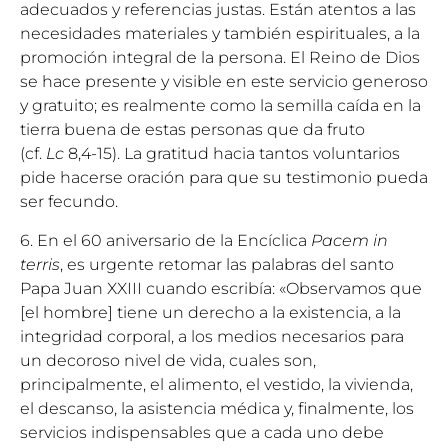
adecuados y referencias justas. Están atentos a las
necesidades materiales y también espirituales, a la
promoción integral de la persona. El Reino de Dios
se hace presente y visible en este servicio generoso
y gratuito; es realmente como la semilla caída en la
tierra buena de estas personas que da fruto
(cf.
Lc
8,4-15). La gratitud hacia tantos voluntarios
pide hacerse oración para que su testimonio pueda
ser fecundo.
6. En el 60 aniversario de la Encíclica
Pacem in
terris
, es urgente retomar las palabras del santo
Papa
Juan XXIII
cuando escribía: «Observamos que
[el hombre] tiene un derecho a la existencia, a la
integridad corporal, a los medios necesarios para
un decoroso nivel de vida, cuales son,
principalmente, el alimento, el vestido, la vivienda,
el descanso, la asistencia médica y, finalmente, los
servicios indispensables que a cada uno debe