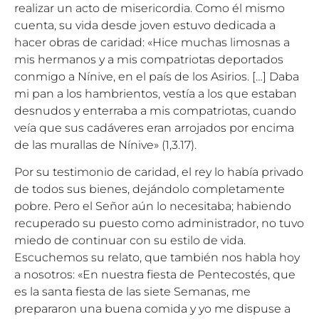
realizar un acto de misericordia. Como él mismo
cuenta, su vida desde joven estuvo dedicada a
hacer obras de caridad: «Hice muchas limosnas a
mis hermanos y a mis compatriotas deportados
conmigo a Nínive, en el país de los Asirios. […] Daba
mi pan a los hambrientos, vestía a los que estaban
desnudos y enterraba a mis compatriotas, cuando
veía que sus cadáveres eran arrojados por encima
de las murallas de Nínive» (1,3.17).
Por su testimonio de caridad, el rey lo había privado
de todos sus bienes, dejándolo completamente
pobre. Pero el Señor aún lo necesitaba; habiendo
recuperado su puesto como administrador, no tuvo
miedo de continuar con su estilo de vida.
Escuchemos su relato, que también nos habla hoy
a nosotros: «En nuestra fiesta de Pentecostés, que
es la santa fiesta de las siete Semanas, me
prepararon una buena comida y yo me dispuse a