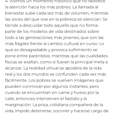
4. Vivimos un momento histórico que no favorece
la atención hacia los más pobres. La llamada al
bienestar sube cada vez más de volumen, mientras
las voces del que vive en la pobreza se silencian. Se
tiende a descuidar todo aquello que no forma
parte de los modelos de vida destinados sobre
todo a las generaciones más jóvenes, que son las
más frágiles frente al cambio cultural en curso. Lo
que es desagradable y provoca sufrimiento se
pone entre paréntesis, mientras que las cualidades
físicas se exaltan, como si fueran la principal meta a
alcanzar. La realidad virtual se apodera de la vida
real y los dos mundos se confunden cada vez más
fácilmente. Los pobres se vuelven imágenes que
pueden conmover por algunos instantes, pero
cuando se encuentran en carne y hueso por la
calle, entonces intervienen el fastidio y la
marginación. La prisa, cotidiana compañera de la
vida, impide detenerse, socorrer y hacerse cargo de