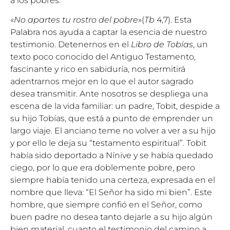
a los pobres.
«
No apartes tu rostro del pobre
»(
Tb
4,7). Esta
Palabra nos ayuda a captar la esencia de nuestro
testimonio. Detenernos en el
Libro de Tobías
, un
texto poco conocido del Antiguo Testamento,
fascinante y rico en sabiduría, nos permitirá
adentrarnos mejor en lo que el autor sagrado
desea transmitir. Ante nosotros se despliega una
escena de la vida familiar: un padre, Tobit, despide a
su hijo Tobías, que está a punto de emprender un
largo viaje. El anciano teme no volver a ver a su hijo
y por ello le deja su “testamento espiritual”. Tobit
había sido deportado a Nínive y se había quedado
ciego, por lo que era doblemente pobre, pero
siempre había tenido una certeza, expresada en el
nombre que lleva: “El Señor ha sido mi bien”. Este
hombre, que siempre confió en el Señor, como
buen padre no desea tanto dejarle a su hijo algún
bien material, cuanto el testimonio del camino a