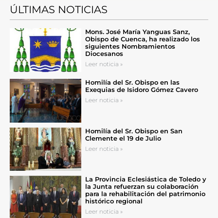
ÚLTIMAS NOTICIAS
Mons. José María Yanguas Sanz,
Obispo de Cuenca, ha realizado los
siguientes Nombramientos
Diocesanos
Leer noticia »
Homilía del Sr. Obispo en las
Exequias de Isidoro Gómez Cavero
Leer noticia »
Homilía del Sr. Obispo en San
Clemente el 19 de Julio
Leer noticia »
La Provincia Eclesiástica de Toledo y
la Junta refuerzan su colaboración
para la rehabilitación del patrimonio
histórico regional
Leer noticia »