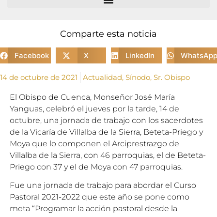
Comparte esta noticia
Facebook
X
LinkedIn
WhatsAp
14 de octubre de 2021
Actualidad
,
Sínodo
,
Sr. Obispo
El Obispo de Cuenca, Monseñor José María
Yanguas, celebró el jueves por la tarde, 14 de
octubre, una jornada de trabajo con los sacerdotes
de la Vicaría de Villalba de la Sierra, Beteta-Priego y
Moya que lo componen el Arciprestrazgo de
Villalba de la Sierra, con 46 parroquias, el de Beteta-
Priego con 37 y el de Moya con 47 parroquias.
Fue una jornada de trabajo para abordar el Curso
Pastoral 2021-2022 que este año se pone como
meta “Programar la acción pastoral desde la