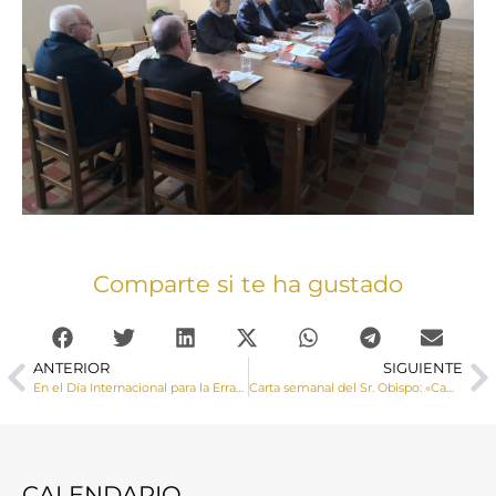
Comparte si te ha gustado
ANTERIOR
SIGUIENTE
En el Día Internacional para la Erradicación de la Pobreza, Cáritas diocesana de Cuenca llama al cumplimiento de los objetivos de desarrollo sostenible
Carta semanal del Sr. Obispo: «Caminar sinodalmente requiere saber escuchar»
CALENDARIO