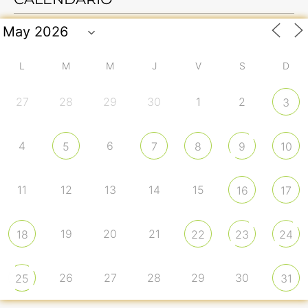
L
M
M
J
V
S
D
27
28
29
30
1
2
3
4
6
5
7
8
9
10
11
12
13
14
15
16
17
19
20
21
18
22
23
24
26
27
28
29
30
25
31