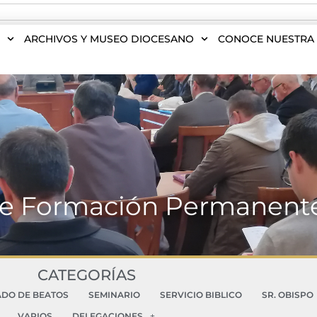
S
ARCHIVOS Y MUSEO DIOCESANO
CONOCE NUESTRA 
e Formación Permanente
CATEGORÍAS
ADO DE BEATOS
SEMINARIO
SERVICIO BIBLICO
SR. OBISPO
VARIOS
DELEGACIONES