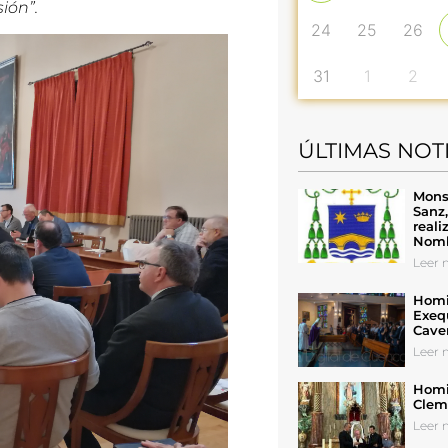
ión”.
24
25
26
31
1
2
ÚLTIMAS NOT
Mons
Sanz
reali
Nomb
Leer n
Homil
Exeq
Cave
Leer n
Homil
Cleme
Leer n