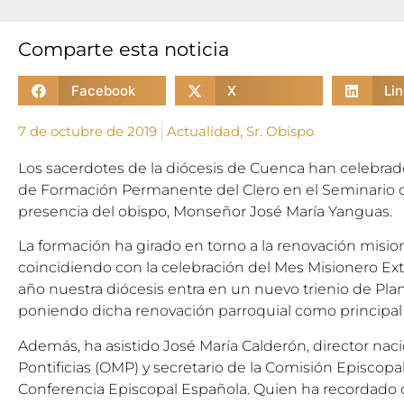
Comparte esta noticia
Facebook
X
Li
7 de octubre de 2019
Actualidad
,
Sr. Obispo
Los sacerdotes de la diócesis de Cuenca han celebra
de Formación Permanente del Clero en el Seminario 
presencia del obispo, Monseñor José María Yanguas.
La formación ha girado en torno a la renovación mision
coincidiendo con la celebración del Mes Misionero Ext
año nuestra diócesis entra en un nuevo trienio de Pla
poniendo dicha renovación parroquial como principal
Además, ha asistido José María Calderón, director naci
Pontificias (OMP) y secretario de la Comisión Episcopa
Conferencia Episcopal Española. Quien ha recordado