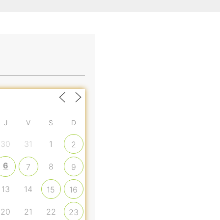
J
V
S
D
30
31
1
2
6
8
7
9
13
14
15
16
20
21
22
23