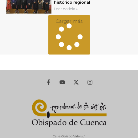
histórico regional
Leer noticia »
Cargar más
Calle Obispo Valero, 1