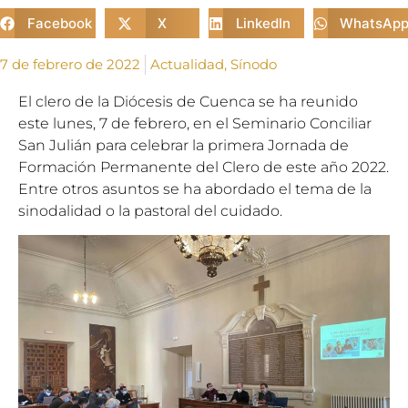
Facebook
X
LinkedIn
WhatsAp
7 de febrero de 2022
Actualidad
,
Sínodo
El clero de la Diócesis de Cuenca se ha reunido
este lunes, 7 de febrero, en el Seminario Conciliar
San Julián para celebrar la primera Jornada de
Formación Permanente del Clero de este año 2022.
Entre otros asuntos se ha abordado el tema de la
sinodalidad o la pastoral del cuidado.