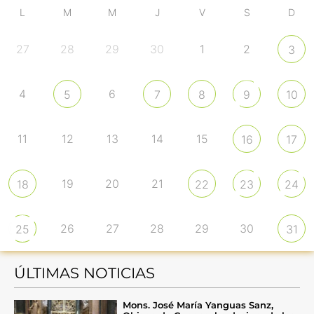
L
M
M
J
V
S
D
27
28
29
30
1
2
3
4
6
5
7
8
9
10
11
12
13
14
15
16
17
19
20
21
18
22
23
24
26
27
28
29
30
25
31
ÚLTIMAS NOTICIAS
Mons. José María Yanguas Sanz,