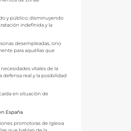
ado y público; disminuyendo
ratación indefinida y la
ersonas desempleadas, sino
lmente para aquéllas que
s necesidades vitales de la
 defensa real y la posibilidad
 caída en situación de
 en España
ciones promotoras de Iglesia
fras que hablan de la