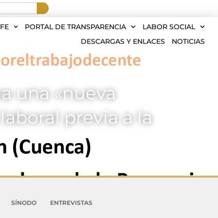
FE
PORTAL DE TRANSPARENCIA
LABOR SOCIAL
DESCARGAS Y ENLACES
NOTICIAS
ama una «nueva
aboral previa a la
SÍNODO
ENTREVISTAS