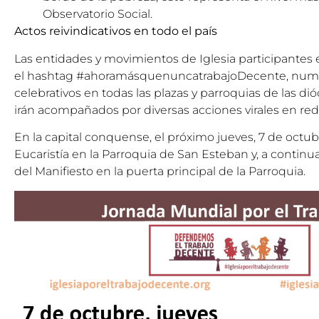
Observatorio Social
.
Actos reivindicativos en todo el país
Las entidades y movimientos de Iglesia participantes
el hashtag #ahoramásquenuncatrabajoDecente, numero
celebrativos en todas las plazas y parroquias de las d
irán acompañados por diversas acciones virales en rede
En la capital conquense, el próximo jueves, 7 de octubr
Eucaristía en la Parroquia de San Esteban y, a continua
del Manifiesto en la puerta principal de la Parroquia.