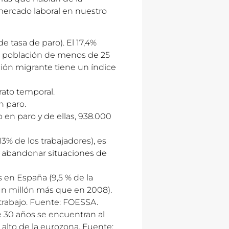
mercado laboral en nuestro
 tasa de paro). El 17,4%
La población de menos de 25
ción migrante tiene un índice
rato temporal.
n paro.
en paro y de ellas, 938.000
13% de los trabajadores), es
n abandonar situaciones de
s en España (9,5 % de la
(un millón más que en 2008).
trabajo. Fuente:
FOESSA
.
 30 años se encuentran al
 alto de la eurozona. Fuente: