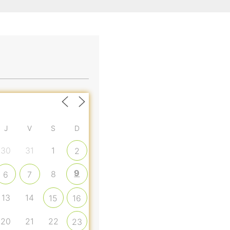
J
V
S
D
30
31
1
2
9
8
6
7
13
14
15
16
20
21
22
23