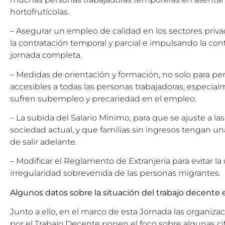
hortofrutícolas.
– Asegurar un empleo de calidad en los sectores priv
la contratación temporal y parcial e impulsando la cont
jornada completa.
– Medidas de orientación y formación, no solo para p
accesibles a todas las personas trabajadoras, especia
sufren subempleo y precariedad en el empleo.
– La subida del Salario Mínimo, para que se ajuste a la
sociedad actual, y que familias sin ingresos tengan una
de salir adelante.
– Modificar el Reglamento de Extranjería para evitar la
irregularidad sobrevenida de las personas migrantes.
Algunos datos sobre la situación del trabajo decente
Junto a ello, en el marco de esta Jornada las organiza
por el Trabajo Decente ponen el foco sobre algunas ci