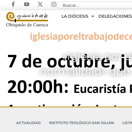
LA DIÓCESIS
DELEGACIONE
«Iglesia por 
normalidad» que e
ACTUALIDAD
INSTITUTO TEOLÓGICO SAN JULIÁN
LIST