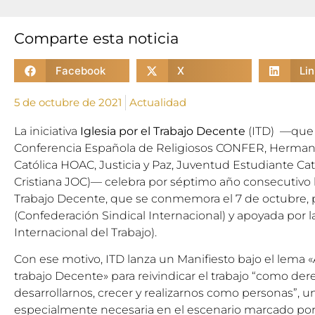
Comparte esta noticia
Facebook
X
Li
5 de octubre de 2021
Actualidad
La iniciativa
Iglesia por el Trabajo Decente
(ITD) —que 
Conferencia Española de Religiosos CONFER, Herman
Católica HOAC, Justicia y Paz, Juventud Estudiante Ca
Cristiana JOC)— celebra por séptimo año consecutivo 
Trabajo Decente
, que se conmemora el 7 de octubre, 
(Confederación Sindical Internacional) y apoyada por l
Internacional del Trabajo).
Con ese motivo, ITD lanza un Manifiesto bajo el lema
trabajo Decente» para reivindicar el trabajo “como de
desarrollarnos, crecer y realizarnos como personas”, 
especialmente necesaria en el escenario marcado por