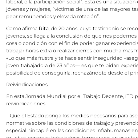
laboral, o la participación social”. Esta es una situaci
jóvenes y mujeres, “víctimas de una de las mayores ta
peor remunerados y elevada rotación”.
Como afirma
Rita
, de 20 años, cuyo testimonio se recog
jóvenes, se llega a la conclusión de que nos podemos
cosa o condición con el fin de poder ganar experiencia
trabajar horas extra o realizar cierres con mucha más f
«Lo que más frustra y te hace sentir inseguridad –aseg
joven trabajadora de 23 años— es que te pidan experie
posibilidad de conseguirla, rechazándote desde el prin
Reivindicaciones
En esta Jornada Mundial por el Trabajo Decente, ITD p
reivindicaciones:
– Que el Estado ponga los medios necesarios para ase
normativa sobre las condiciones de trabajo y prevenció
especial hincapié en las condiciones infrahumanas en
muchas personas trabajadoras temporeras en asenta