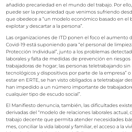
añadido precariedad en el mundo del trabajo. Por ello
puede ser la precariedad que venimos sufriendo desd
que obedece a “un modelo económico basado en el b
explotar y descartar a la persona”.
Las organizaciones de ITD ponen el foco el aumento d
Covid-19 está suponiendo para “el personal de limpieza
Protección Individual”, junto a los problemas detecta
laborales y falta de medidas de prevención en riesgos p
trabajadoras de hogar; las personas teletrabajando si
tecnológicos y dispositivos por parte de la empresa” o
estar en ERTE, se han visto obligados a teletrabajar de
han impedido a un número importante de trabajadore
cualquier tipo de escudo social”.
El Manifiesto denuncia, también, las dificultades existe
derivadas del “modelo de relaciones laborales actual,
trabajo decente que permita atender necesidades bási
mes, conciliar la vida laboral y familiar, el acceso a la v