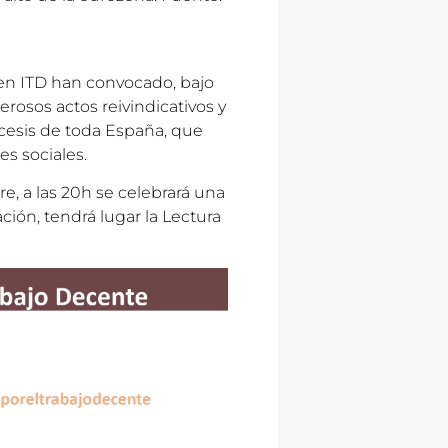
 en ITD han convocado, bajo
sos actos reivindicativos y
iócesis de toda España, que
s sociales.
e, a las 20h se celebrará una
ción, tendrá lugar la Lectura