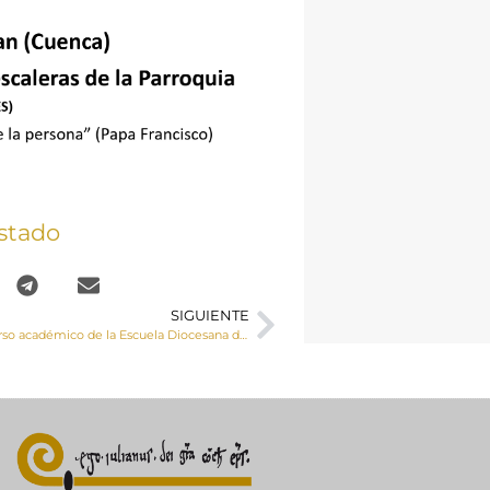
stado
SIGUIENTE
Apertura del curso académico de la Escuela Diocesana de Ciencias Religiosas 2021-2022