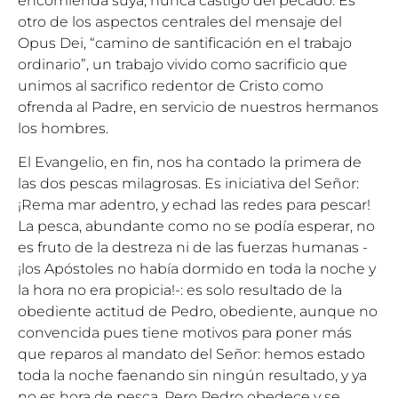
encomienda suya, nunca castigo del pecado. Es
otro de los aspectos centrales del mensaje del
Opus Dei, “camino de santificación en el trabajo
ordinario”, un trabajo vivido como sacrificio que
unimos al sacrifico redentor de Cristo como
ofrenda al Padre, en servicio de nuestros hermanos
los hombres.
El Evangelio, en fin, nos ha contado la primera de
las dos pescas milagrosas. Es iniciativa del Señor:
¡Rema mar adentro, y echad las redes para pescar!
La pesca, abundante como no se podía esperar, no
es fruto de la destreza ni de las fuerzas humanas -
¡los Apóstoles no había dormido en toda la noche y
la hora no era propicia!-: es solo resultado de la
obediente actitud de Pedro, obediente, aunque no
convencida pues tiene motivos para poner más
que reparos al mandato del Señor: hemos estado
toda la noche faenando sin ningún resultado, y ya
no es hora de pesca. Pero Pedro obedece y se