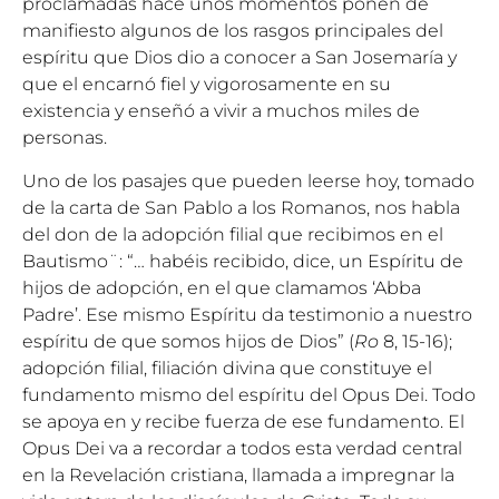
proclamadas hace unos momentos ponen de
manifiesto algunos de los rasgos principales del
espíritu que Dios dio a conocer a San Josemaría y
que el encarnó fiel y vigorosamente en su
existencia y enseñó a vivir a muchos miles de
personas.
Uno de los pasajes que pueden leerse hoy, tomado
de la carta de San Pablo a los Romanos, nos habla
del don de la adopción filial que recibimos en el
Bautismo¨: “… habéis recibido, dice, un Espíritu de
hijos de adopción, en el que clamamos ‘Abba
Padre’. Ese mismo Espíritu da testimonio a nuestro
espíritu de que somos hijos de Dios” (
Ro
8, 15-16);
adopción filial, filiación divina que constituye el
fundamento mismo del espíritu del Opus Dei. Todo
se apoya en y recibe fuerza de ese fundamento. El
Opus Dei va a recordar a todos esta verdad central
en la Revelación cristiana, llamada a impregnar la