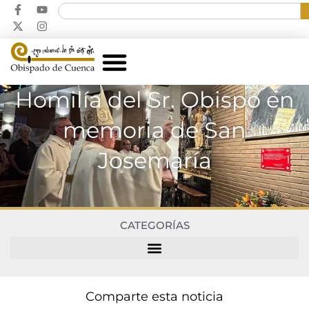
Homilía del Sr. Obispo en
memoria de San
Josemaría
CATEGORÍAS
Comparte esta noticia