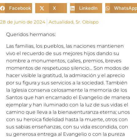
Facebook
X
LinkedIn
WhatsAp
28 de junio de 2024
Actualidad
,
Sr. Obispo
Queridos hermanos:
Las familias, los pueblos, las naciones mantienen
vivo el recuerdo de sus mejores hijos dando su
nombre a monumentos, calles, premios, breves
momentos de respetuoso silencio… Son modos de
hacer visible la gratitud, la admiración y el aprecio
por su figura y sus servicios a la sociedad. También
la Iglesia conserva celosamente la memoria de los
Santos que han encarnado el Evangelio de manera
ejemplar y han iluminado con la luz de sus vidas el
camino que lleva a la bienaventuranza eterna; unos
con su heroica fidelidad hasta la muerte, otros con
sus sabias enseñanzas, con su vida escondida, con
su generosa entrega al Evangelio o con la pureza