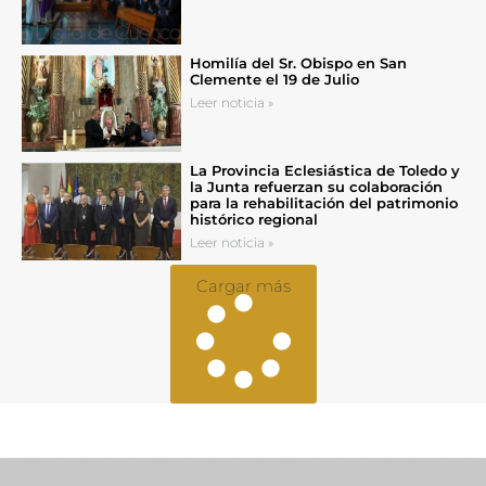
Homilía del Sr. Obispo en San
Clemente el 19 de Julio
Leer noticia »
La Provincia Eclesiástica de Toledo y
la Junta refuerzan su colaboración
para la rehabilitación del patrimonio
histórico regional
Leer noticia »
Cargar más