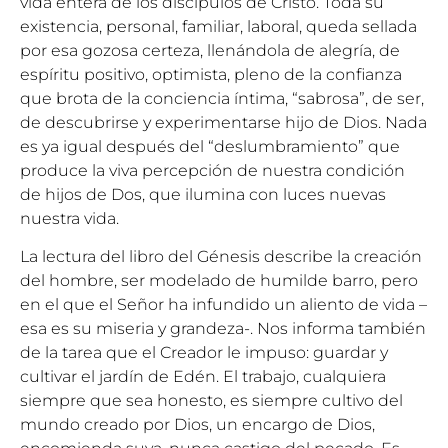
vida entera de los discípulos de Cristo. Toda su
existencia, personal, familiar, laboral, queda sellada
por esa gozosa certeza, llenándola de alegría, de
espíritu positivo, optimista, pleno de la confianza
que brota de la conciencia íntima, “sabrosa”, de ser,
de descubrirse y experimentarse hijo de Dios. Nada
es ya igual después del “deslumbramiento” que
produce la viva percepción de nuestra condición
de hijos de Dos, que ilumina con luces nuevas
nuestra vida.
La lectura del libro del Génesis describe la creación
del hombre, ser modelado de humilde barro, pero
en el que el Señor ha infundido un aliento de vida –
esa es su miseria y grandeza-. Nos informa también
de la tarea que el Creador le impuso: guardar y
cultivar el jardín de Edén. El trabajo, cualquiera
siempre que sea honesto, es siempre cultivo del
mundo creado por Dios, un encargo de Dios,