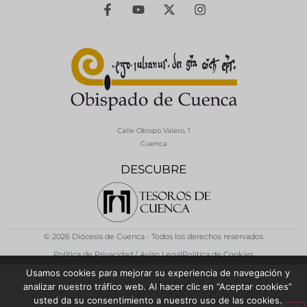
Calle Obispo Valero, 1
Cuenca
DESCUBRE
© 2026 Diócesis de Cuenca - Todos los derechos reservados
Política de Privacidad / Aviso Legal
Política de Cookies
Usamos cookies para mejorar su experiencia de navegación y
analizar nuestro tráfico web. Al hacer clic en “Aceptar cookies”
usted da su consentimiento a nuestro uso de las cookies.