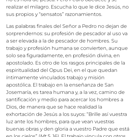
realizar el milagro. Escucha lo que le dice Jesús, no
sus propios y “sensatos” razonamientos.
Las palabras finales del Señor a Pedro no dejan de
sorprendernos: su profesión de pescador al uso va
a ser elevada a la de pescador de hombres. Su
trabajo y profesión humana se convierten, aunque
solo sea figuradamente, en profesión divina, en
apostolado. Es otro de los rasgos principales de la
espiritualidad del Opus Dei, en el que quedan
íntimamente vinculados trabajo y misión
apostólica. El trabajo en la enseñanza de San
Josemaría, es tarea humana y, a la vez, camino de
santificación y medio para acercar los hombres a
Dios, de manera que se hace realidad la
exhortación de Jesús a los suyos: “Brille así vuestra
luz ante los hombres, para que vean vuestras
buenas obras y den gloria a vuestro Padre que está
en los cielos” (
Mt
5, 16). El trabajo vincula con otros,