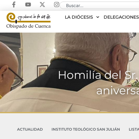
LA DIÓCESIS
DELEGACIONE
Homilía del Sr
anivers
ACTUALIDAD
INSTITUTO TEOLÓGICO SAN JULIÁN
LIST