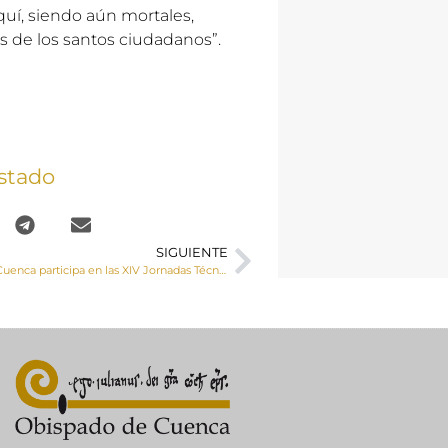
quí, siendo aún mortales,
 de los santos ciudadanos”.
stado
SIGUIENTE
La Diócesis de Cuenca participa en las XIV Jornadas Técnicas de Archiveros de la Iglesia en España