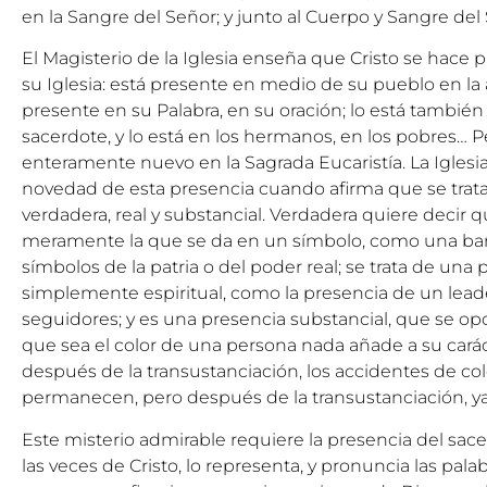
en la Sangre del Señor; y junto al Cuerpo y Sangre del 
El Magisterio de la Iglesia enseña que Cristo se hace
su Iglesia: está presente en medio de su pueblo en la 
presente en su Palabra, en su oración; lo está tambié
sacerdote, y lo está en los hermanos, en los pobres… 
enteramente nuevo en la Sagrada Eucaristía. La Iglesi
novedad de esta presencia cuando afirma que se trat
verdadera, real y substancial. Verdadera quiere decir q
meramente la que se da en un símbolo, como una ban
símbolos de la patria o del poder real; se trata de una 
simplemente espiritual, como la presencia de un lead
seguidores; y es una presencia substancial, que se op
que sea el color de una persona nada añade a su carác
después de la transustanciación, los accidentes de colo
permanecen, pero después de la transustanciación, ya
Este misterio admirable requiere la presencia del sa
las veces de Cristo, lo representa, y pronuncia las pala