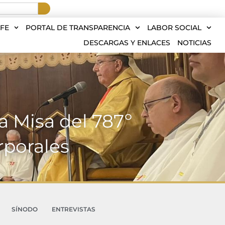
FE
PORTAL DE TRANSPARENCIA
LABOR SOCIAL
DESCARGAS Y ENLACES
NOTICIAS
a Misa del 787º
rporales
SÍNODO
ENTREVISTAS