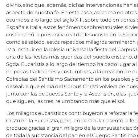
divino, sino que, además, dichas intervenciones han s
aspecto de nuestra fe. En este caso, así como en otros
ocurridos a lo largo del siglo XIII, sobre todo en tierras
España e Italia, estos fenómenos sobrenaturales sirvier
cristiana en la presencia real de Jesucristo en la Sagra
como es sabido, estos repetidos milagros terminaron
IV a instituir en la Iglesia universal la fiesta del Corpus
una de las fiestas más queridas del pueblo cristiano, d
Sgda. Eucaristía a lo largo del tiempo ha dado lugar a
no pocas tradiciones y costumbres, a la creación d
Cofradías del Santísimo Sacramento en los pueblos y 
deseable que el día del Corpus Christi volviera de nuevo
junto con las de Jueves Santo y la Ascensión, días -jue
que siguen, las tres, relumbrando más que el sol.
Los milagros eucarísticos contribuyeron a reforzar la fe
Cristo en la Eucaristía, pero, en particular, asentó la f
produce gracias al gran milagro de la transustanciación
de toda la substancia del pan en el Cuerpo Santísimo d