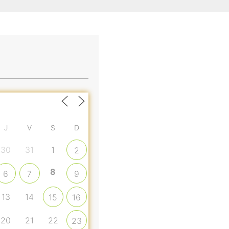
J
V
S
D
30
31
1
2
8
6
7
9
13
14
15
16
20
21
22
23