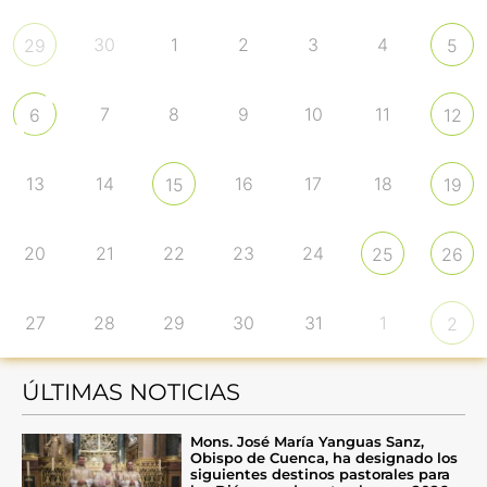
30
1
2
3
4
29
5
7
8
9
10
11
6
12
13
14
16
17
18
15
19
20
21
22
23
24
25
26
27
28
29
30
31
1
2
ÚLTIMAS NOTICIAS
Mons. José María Yanguas Sanz,
Obispo de Cuenca, ha designado los
siguientes destinos pastorales para