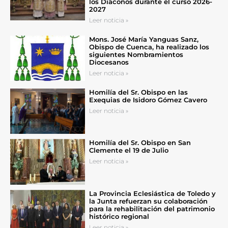
los Diáconos durante el curso 2026-
2027
Leer noticia »
Mons. José María Yanguas Sanz,
Obispo de Cuenca, ha realizado los
siguientes Nombramientos
Diocesanos
Leer noticia »
Homilía del Sr. Obispo en las
Exequias de Isidoro Gómez Cavero
Leer noticia »
Homilía del Sr. Obispo en San
Clemente el 19 de Julio
Leer noticia »
La Provincia Eclesiástica de Toledo y
la Junta refuerzan su colaboración
para la rehabilitación del patrimonio
histórico regional
Leer noticia »