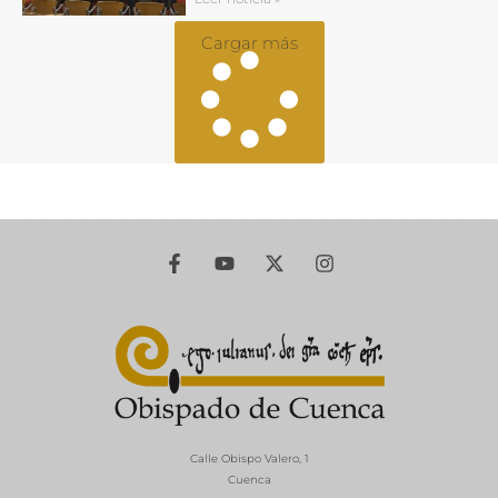
Cargar más
Calle Obispo Valero, 1
Cuenca