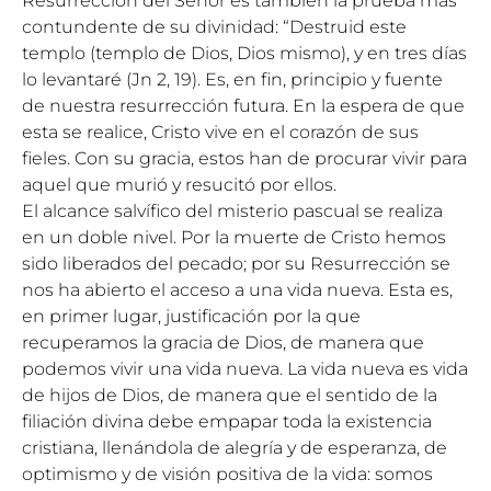
Resurrección del Señor es también la prueba más
contundente de su divinidad: “Destruid este
templo (templo de Dios, Dios mismo), y en tres días
lo levantaré (Jn 2, 19). Es, en fin, principio y fuente
de nuestra resurrección futura. En la espera de que
esta se realice, Cristo vive en el corazón de sus
fieles. Con su gracia, estos han de procurar vivir para
aquel que murió y resucitó por ellos.
El alcance salvífico del misterio pascual se realiza
en un doble nivel. Por la muerte de Cristo hemos
sido liberados del pecado; por su Resurrección se
nos ha abierto el acceso a una vida nueva. Esta es,
en primer lugar, justificación por la que
recuperamos la gracia de Dios, de manera que
podemos vivir una vida nueva. La vida nueva es vida
de hijos de Dios, de manera que el sentido de la
filiación divina debe empapar toda la existencia
cristiana, llenándola de alegría y de esperanza, de
optimismo y de visión positiva de la vida: somos