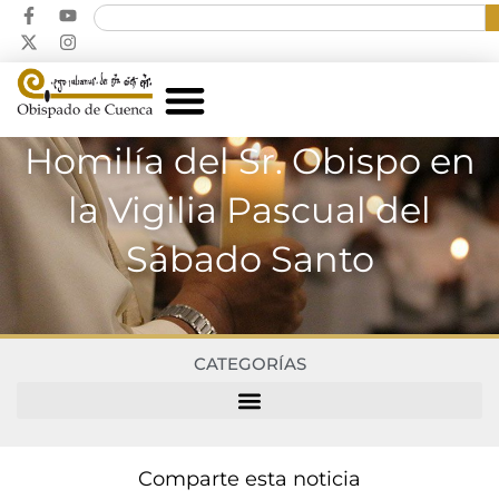
Homilía del Sr. Obispo en
la Vigilia Pascual del
Sábado Santo
CATEGORÍAS
Comparte esta noticia