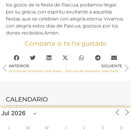
los gozos de la fiesta de Pascua, podamos llegar,
por su gracia, con espíritu exultante a aquellas
fiestas que se celebran con alegría eterna. Vivamos
con alegría estos días de Pascua, gozosos por los
dones recibidos.Amén.
Comparte si te ha gustado
ANTERIOR
SIGUIENTE
Homilía de Monseñor José María Yanguas en los oficios del Viernes Santo
Homilía de Monseñor José María Yanguas, obispo de Cuenca, el Domingo de Resurrección
CALENDARIO
L
M
M
J
V
S
D