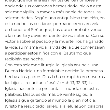
fuego que ilumina las mentes de los hombres y
enciende sus corazones hemos dado inicio a esta
solemne vigilia, la mayor y más noble de todas las
solemnidades. Según una antiquísima tradición, en
esta noche los cristianos permanecemos en vela
en honor del Señor que, tras duro combate, vence
a la muerte y deviene fuente de vida eterna. Con su
victoria sobre el pecado y la muerte nos ha ganado
la vida, su misma vida, la vida de la que comenzarán
a participar estos niños con el Bautismo que
recibirán esa noche.
Con esta solemne liturgia, la Iglesia anuncia una
Buena Noticia, una formidable noticia: “la promesa
hecha a los padres Dios la ha cumplido en nosotros
los hijos al resucitar a Jesús” (Hch 13, 32-33). La
Iglesia naciente se presenta al mundo con estas
palabras. Después de más de veinte siglos, la
Iglesia sigue gritando al mundo la gran noticia:
¡Cristo ha resucitado!, ¡alleluia, alleluia! Son palabras