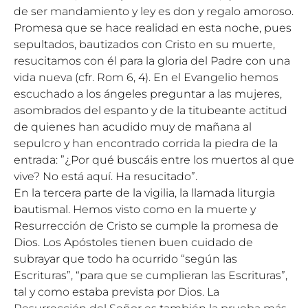
de ser mandamiento y ley es don y regalo amoroso.
Promesa que se hace realidad en esta noche, pues
sepultados, bautizados con Cristo en su muerte,
resucitamos con él para la gloria del Padre con una
vida nueva (cfr. Rom 6, 4). En el Evangelio hemos
escuchado a los ángeles preguntar a las mujeres,
asombrados del espanto y de la titubeante actitud
de quienes han acudido muy de mañana al
sepulcro y han encontrado corrida la piedra de la
entrada: ”¿Por qué buscáis entre los muertos al que
vive? No está aquí. Ha resucitado”.
En la tercera parte de la vigilia, la llamada liturgia
bautismal. Hemos visto como en la muerte y
Resurrección de Cristo se cumple la promesa de
Dios. Los Apóstoles tienen buen cuidado de
subrayar que todo ha ocurrido “según las
Escrituras”, “para que se cumplieran las Escrituras”,
tal y como estaba prevista por Dios. La