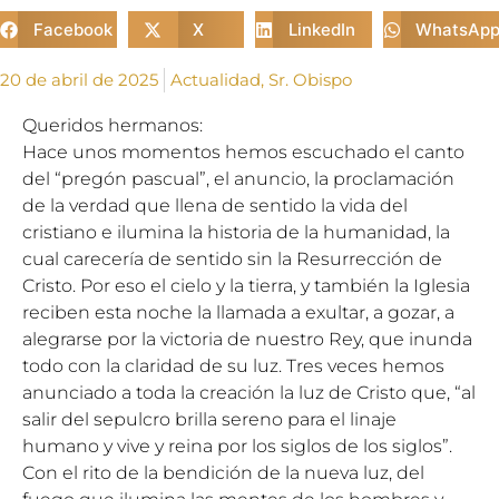
Facebook
X
LinkedIn
WhatsAp
20 de abril de 2025
Actualidad
,
Sr. Obispo
Queridos hermanos:
Hace unos momentos hemos escuchado el canto
del “pregón pascual”, el anuncio, la proclamación
de la verdad que llena de sentido la vida del
cristiano e ilumina la historia de la humanidad, la
cual carecería de sentido sin la Resurrección de
Cristo. Por eso el cielo y la tierra, y también la Iglesia
reciben esta noche la llamada a exultar, a gozar, a
alegrarse por la victoria de nuestro Rey, que inunda
todo con la claridad de su luz. Tres veces hemos
anunciado a toda la creación la luz de Cristo que, “al
salir del sepulcro brilla sereno para el linaje
humano y vive y reina por los siglos de los siglos”.
Con el rito de la bendición de la nueva luz, del