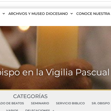
S
ARCHIVOS Y MUSEO DIOCESANO
CONOCE NUESTRA 
bispo en la Vigilia Pascua
CATEGORÍAS
ADO DE BEATOS
SEMINARIO
SERVICIO BIBLICO
SR. OBISPO
VARIOS
DELEGACIONES