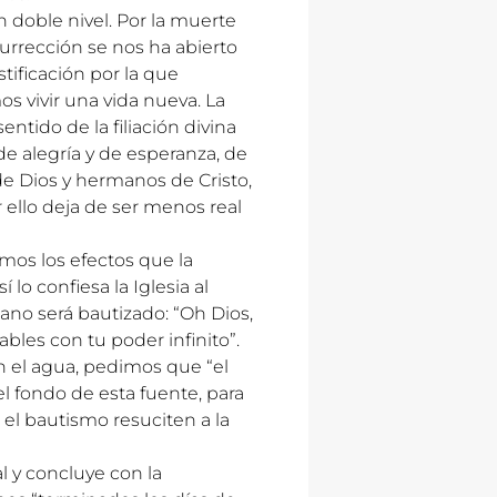
un doble nivel. Por la muerte
urrección se nos ha abierto
stificación por la que
 vivir una vida nueva. La
ntido de la filiación divina
de alegría y de esperanza, de
 de Dios y hermanos de Cristo,
ello deja de ser menos real
mos los efectos que la
lo confiesa la Iglesia al
o será bautizado: “Oh Dios,
bles con tu poder infinito”.
n el agua, pedimos que “el
el fondo de esta fuente, para
 el bautismo resuciten a la
l y concluye con la