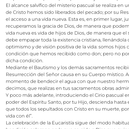
El alcance salvífico del misterio pascual se realiza en 
de Cristo hemos sido liberados del pecado; por su Res
el acceso a una vida nueva. Esta es, en primer lugar, ju
recuperamos la gracia de Dios, de manera que podemos
vida nueva es vida de hijos de Dios, de manera que el se
debe empapar toda la existencia cristiana, llenándola 
optimismo y de visión positiva de la vida: somos hijos
condición que hemos recibido como don; pero no por 
dicha condición.
Mediante el Bautismo y los demás sacramentos recibi
Resurrección del Señor causa en su Cuerpo místico. Así 
momento de bendecir el agua con que nuestro herman
decimos, que realizas en tus sacramentos obras admira
Y poco más adelante, introduciendo el Cirio pascual e
poder del Espíritu Santo, por tu Hijo, descienda hasta 
que todos los sepultados con Cristo en su muerte, por
vida con él”.
La celebración de la Eucaristía sigue del modo habitua