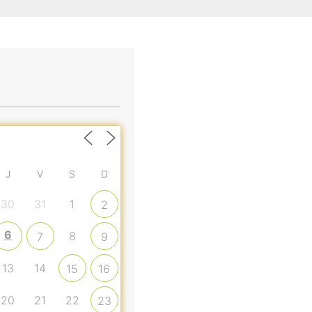
J
V
S
D
30
31
1
2
6
8
7
9
13
14
15
16
20
21
22
23