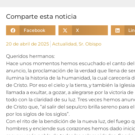
Comparte esta noticia
Facebook
X
Li
20 de abril de 2025
Actualidad
,
Sr. Obispo
Queridos hermanos:
Hace unos momentos hemos escuchado el canto del “
anuncio, la proclamación de la verdad que llena de sent
ilumina la historia de la humanidad, la cual carecería 
de Cristo. Por eso el cielo y la tierra, y también la Igles
llamada a exultar, a gozar, a alegrarse por la victoria 
todo con la claridad de su luz. Tres veces hemos anunc
de Cristo que, “al salir del sepulcro brilla sereno para e
por los siglos de los siglos”.
Con el rito de la bendición de la nueva luz, del fuego
hombres y enciende sus corazones hemos dado inicio a