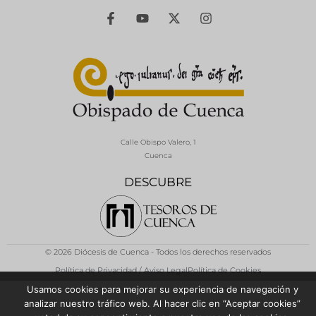
Calle Obispo Valero, 1
Cuenca
DESCUBRE
© 2026 Diócesis de Cuenca - Todos los derechos reservados
Política de Privacidad / Aviso Legal
Política de Cookies
Usamos cookies para mejorar su experiencia de navegación y
analizar nuestro tráfico web. Al hacer clic en “Aceptar cookies”