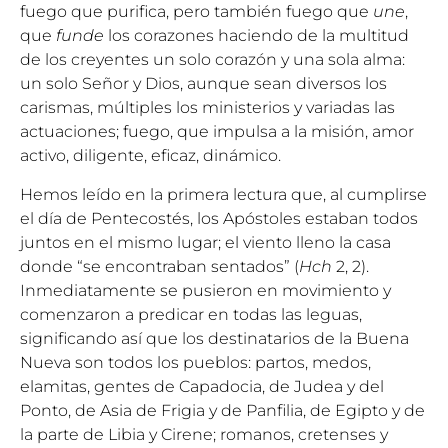
fuego que purifica, pero también fuego que
une
,
que
funde
los corazones haciendo de la multitud
de los creyentes un solo corazón y una sola alma:
un solo Señor y Dios, aunque sean diversos los
carismas, múltiples los ministerios y variadas las
actuaciones; fuego, que impulsa a la misión, amor
activo, diligente, eficaz, dinámico.
Hemos leído en la primera lectura que, al cumplirse
el día de Pentecostés, los Apóstoles estaban todos
juntos en el mismo lugar; el viento lleno la casa
donde “se encontraban sentados” (
Hch
2, 2).
Inmediatamente se pusieron en movimiento y
comenzaron a predicar en todas las leguas,
significando así que los destinatarios de la Buena
Nueva son todos los pueblos: partos, medos,
elamitas, gentes de Capadocia, de Judea y del
Ponto, de Asia de Frigia y de Panfilia, de Egipto y de
la parte de Libia y Cirene; romanos, cretenses y