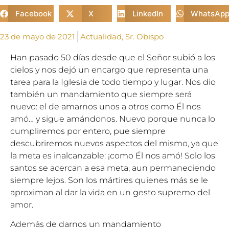
Facebook
X
LinkedIn
WhatsAp
23 de mayo de 2021
Actualidad
,
Sr. Obispo
Han pasado 50 días desde que el Señor subió a los
cielos y nos dejó un encargo que representa una
tarea para la Iglesia de todo tiempo y lugar. Nos dio
también un mandamiento que siempre será
nuevo: el de amarnos unos a otros como Él nos
amó… y sigue amándonos. Nuevo porque nunca lo
cumpliremos por entero, pue siempre
descubriremos nuevos aspectos del mismo, ya que
la meta es inalcanzable: ¡como Él nos amó! Solo los
santos se acercan a esa meta, aun permaneciendo
siempre lejos. Son los mártires quienes más se le
aproximan al dar la vida en un gesto supremo del
amor.
Además de darnos un mandamiento