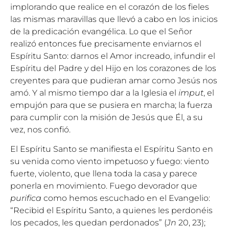
implorando que realice en el corazón de los fieles
las mismas maravillas que llevó a cabo en los inicios
de la predicación evangélica. Lo que el Señor
realizó entonces fue precisamente enviarnos el
Espíritu Santo: darnos el Amor increado, infundir el
Espíritu del Padre y del Hijo en los corazones de los
creyentes para que pudieran amar como Jesús nos
amó. Y al mismo tiempo dar a la Iglesia el
imput
, el
empujón para que se pusiera en marcha; la fuerza
para cumplir con la misión de Jesús que Él, a su
vez, nos confió.
El Espíritu Santo se manifiesta el Espíritu Santo en
su venida como viento impetuoso y fuego: viento
fuerte, violento, que llena toda la casa y parece
ponerla en movimiento. Fuego devorador que
purifica
como hemos escuchado en el Evangelio:
“Recibid el Espíritu Santo, a quienes les perdonéis
los pecados, les quedan perdonados” (
Jn
20, 23);