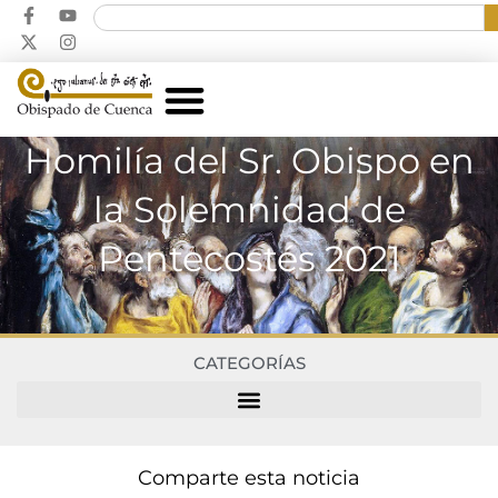
Homilía del Sr. Obispo en
la Solemnidad de
Pentecostés 2021
CATEGORÍAS
Comparte esta noticia