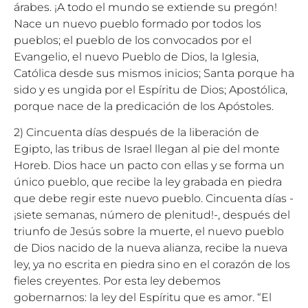
árabes. ¡A todo el mundo se extiende su pregón!
Nace un nuevo pueblo formado por todos los
pueblos; el pueblo de los convocados por el
Evangelio, el nuevo Pueblo de Dios, la Iglesia,
Católica desde sus mismos inicios; Santa porque ha
sido y es ungida por el Espíritu de Dios; Apostólica,
porque nace de la predicación de los Apóstoles.
2) Cincuenta días después de la liberación de
Egipto, las tribus de Israel llegan al pie del monte
Horeb. Dios hace un pacto con ellas y se forma un
único pueblo, que recibe la ley grabada en piedra
que debe regir este nuevo pueblo. Cincuenta días -
¡siete semanas, número de plenitud!-, después del
triunfo de Jesús sobre la muerte, el nuevo pueblo
de Dios nacido de la nueva alianza, recibe la nueva
ley, ya no escrita en piedra sino en el corazón de los
fieles creyentes. Por esta ley debemos
gobernarnos: la ley del Espíritu que es amor. “El