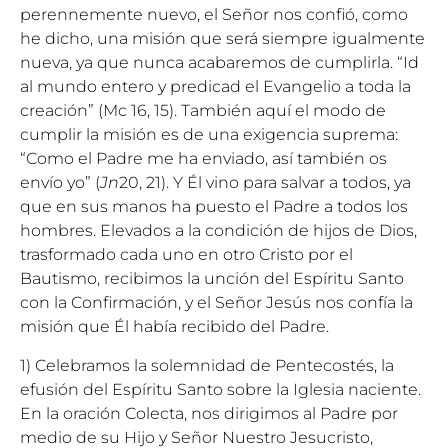
perennemente nuevo, el Señor nos confió, como
he dicho, una misión que será siempre igualmente
nueva, ya que nunca acabaremos de cumplirla. “Id
al mundo entero y predicad el Evangelio a toda la
creación” (Mc 16, 15). También aquí el modo de
cumplir la misión es de una exigencia suprema:
“Como el Padre me ha enviado, así también os
envío yo” (
Jn
20, 21). Y Él vino para salvar a todos, ya
que en sus manos ha puesto el Padre a todos los
hombres. Elevados a la condición de hijos de Dios,
trasformado cada uno en otro Cristo por el
Bautismo, recibimos la unción del Espíritu Santo
con la Confirmación, y el Señor Jesús nos confía la
misión que Él había recibido del Padre.
1) Celebramos la solemnidad de Pentecostés, la
efusión del Espíritu Santo sobre la Iglesia naciente.
En la oración Colecta, nos dirigimos al Padre por
medio de su Hijo y Señor Nuestro Jesucristo,