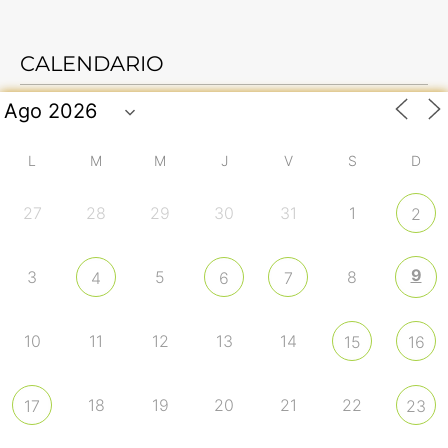
CALENDARIO
L
M
M
J
V
S
D
27
28
29
30
31
1
2
9
3
5
8
4
6
7
10
11
12
13
14
15
16
18
19
20
21
22
17
23