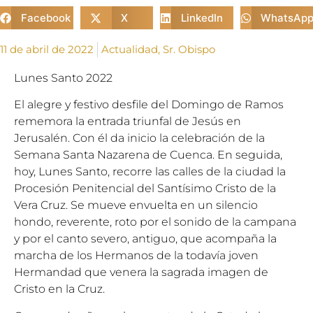
Facebook
X
LinkedIn
WhatsAp
11 de abril de 2022
Actualidad
,
Sr. Obispo
Lunes Santo 2022
El alegre y festivo desfile del Domingo de Ramos
rememora la entrada triunfal de Jesús en
Jerusalén. Con él da inicio la celebración de la
Semana Santa Nazarena de Cuenca. En seguida,
hoy, Lunes Santo, recorre las calles de la ciudad la
Procesión Penitencial del Santísimo Cristo de la
Vera Cruz. Se mueve envuelta en un silencio
hondo, reverente, roto por el sonido de la campana
y por el canto severo, antiguo, que acompaña la
marcha de los Hermanos de la todavía joven
Hermandad que venera la sagrada imagen de
Cristo en la Cruz.