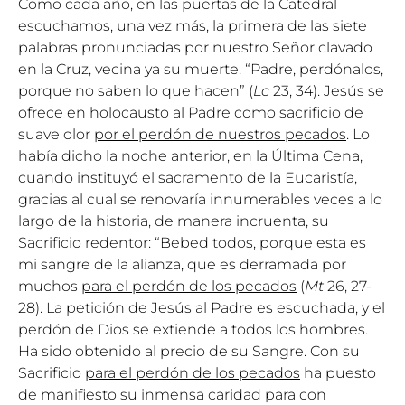
Como cada año, en las puertas de la Catedral
escuchamos, una vez más, la primera de las siete
palabras pronunciadas por nuestro Señor clavado
en la Cruz, vecina ya su muerte. “Padre, perdónalos,
porque no saben lo que hacen” (
Lc
23, 34). Jesús se
ofrece en holocausto al Padre como sacrificio de
suave olor
por el perdón de nuestros pecados
. Lo
había dicho la noche anterior, en la Última Cena,
cuando instituyó el sacramento de la Eucaristía,
gracias al cual se renovaría innumerables veces a lo
largo de la historia, de manera incruenta, su
Sacrificio redentor: “Bebed todos, porque esta es
mi sangre de la alianza, que es derramada por
muchos
para el perdón de los pecados
(
Mt
26, 27-
28). La petición de Jesús al Padre es escuchada, y el
perdón de Dios se extiende a todos los hombres.
Ha sido obtenido al precio de su Sangre. Con su
Sacrificio
para el perdón de los pecados
ha puesto
de manifiesto su inmensa caridad para con