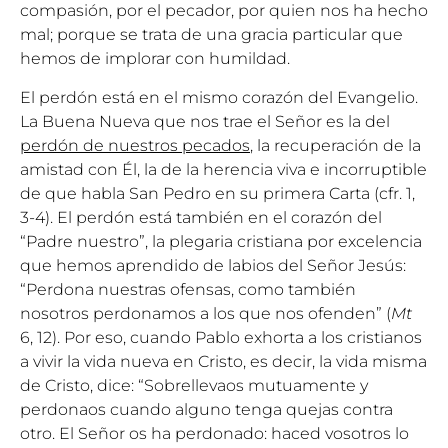
compasión, por el pecador, por quien nos ha hecho
mal; porque se trata de una gracia particular que
hemos de implorar con humildad.
El perdón está en el mismo corazón del Evangelio.
La Buena Nueva que nos trae el Señor es la del
perdón de nuestros pecados
, la recuperación de la
amistad con Él, la de la herencia viva e incorruptible
de que habla San Pedro en su primera Carta (cfr. 1,
3-4). El perdón está también en el corazón del
“Padre nuestro”, la plegaria cristiana por excelencia
que hemos aprendido de labios del Señor Jesús:
“Perdona nuestras ofensas, como también
nosotros perdonamos a los que nos ofenden” (
Mt
6, 12). Por eso, cuando Pablo exhorta a los cristianos
a vivir la vida nueva en Cristo, es decir, la vida misma
de Cristo, dice: “Sobrellevaos mutuamente y
perdonaos cuando alguno tenga quejas contra
otro. El Señor os ha perdonado: haced vosotros lo