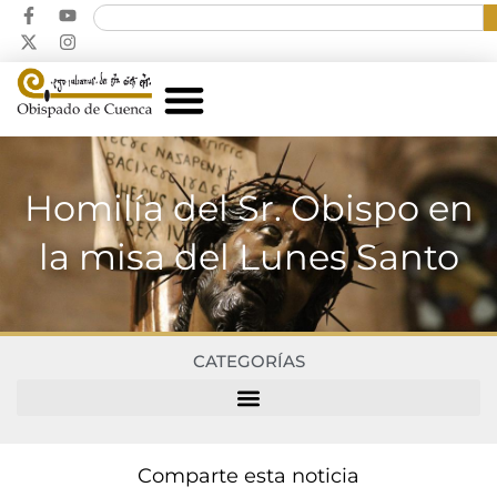
Homilía del Sr. Obispo en
la misa del Lunes Santo
CATEGORÍAS
Comparte esta noticia