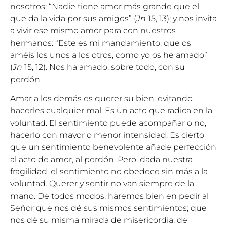
nosotros: “Nadie tiene amor más grande que el
que da la vida por sus amigos” (
Jn
15, 13); y nos invita
a vivir ese mismo amor para con nuestros
hermanos: “Este es mi mandamiento: que os
améis los unos a los otros, como yo os he amado”
(
Jn
15, 12). Nos ha amado, sobre todo, con su
perdón.
Amar a los demás es querer su bien, evitando
hacerles cualquier mal. Es un acto que radica en la
voluntad. El sentimiento puede acompañar o no,
hacerlo con mayor o menor intensidad. Es cierto
que un sentimiento benevolente añade perfección
al acto de amor, al perdón. Pero, dada nuestra
fragilidad, el sentimiento no obedece sin más a la
voluntad. Querer y sentir no van siempre de la
mano. De todos modos, haremos bien en pedir al
Señor que nos dé sus mismos sentimientos; que
nos dé su misma mirada de misericordia, de