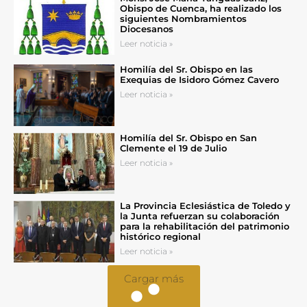
Obispo de Cuenca, ha realizado los
siguientes Nombramientos
Diocesanos
Leer noticia »
Homilía del Sr. Obispo en las
Exequias de Isidoro Gómez Cavero
Leer noticia »
Homilía del Sr. Obispo en San
Clemente el 19 de Julio
Leer noticia »
La Provincia Eclesiástica de Toledo y
la Junta refuerzan su colaboración
para la rehabilitación del patrimonio
histórico regional
Leer noticia »
Cargar más