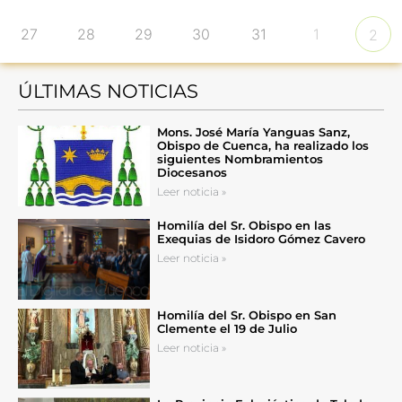
27
28
29
30
31
1
2
ÚLTIMAS NOTICIAS
Mons. José María Yanguas Sanz,
Obispo de Cuenca, ha realizado los
siguientes Nombramientos
Diocesanos
Leer noticia »
Homilía del Sr. Obispo en las
Exequias de Isidoro Gómez Cavero
Leer noticia »
Homilía del Sr. Obispo en San
Clemente el 19 de Julio
Leer noticia »