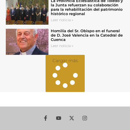
La Provincia Eclesiástica de Toledo y
la Junta refuerzan su colaboración
para la rehabilitación del patrimonio
histórico regional
Leer noticia »
Homilía del Sr. Obispo en el funeral
de D. José Valencia en la Catedral de
Cuenca
Leer noticia »
Cargar más