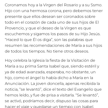
Coronamos hoy a la Virgen del Rosario y a su Ssmo.
Hijo con una hermosa corona, pero debemos tener
presente que ellos desean ser coronados sobre
todo en el corazón de cada uno de sus hijos de El
Provencio, y que el deseo de la Virgen es que
escuchemos y sigamos los pasos de su Hijo Jesús.
“Haced lo que Él os diga”, son las palabras que
resumen las recomendaciones de María a sus hijos
de todos los tiempos. No tiene otros deseos.
Hoy celebra la Iglesia la fiesta de la Visitación de
María a su prima Santa Isabel que, siendo estéril y
ya de edad avanzada, esperaba, no obstante, un
hijo, como el ángel lo había dicho a María en la
Anunciación. La joven doncella, apenas recibida la
noticia, “se levantó”, dice el texto del Evangelio que
hemos leído, y fue de prisa a visitarla. “Se levantó”,
se activó, podríamos decir, dispuso las cosas para
hacer el viaje y quedarse un tiempo con Isabel.