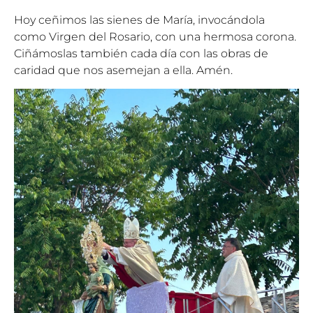
Hoy ceñimos las sienes de María, invocándola
como Virgen del Rosario, con una hermosa corona.
Ciñámoslas también cada día con las obras de
caridad que nos asemejan a ella. Amén.