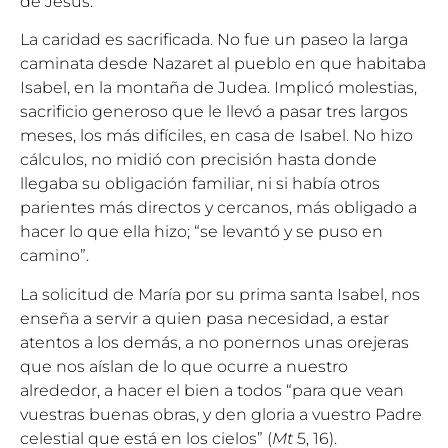
de Jesús.
La caridad es sacrificada. No fue un paseo la larga
caminata desde Nazaret al pueblo en que habitaba
Isabel, en la montaña de Judea. Implicó molestias,
sacrificio generoso que le llevó a pasar tres largos
meses, los más difíciles, en casa de Isabel. No hizo
cálculos, no midió con precisión hasta donde
llegaba su obligación familiar, ni si había otros
parientes más directos y cercanos, más obligado a
hacer lo que ella hizo; “se levantó y se puso en
camino”.
La solicitud de María por su prima santa Isabel, nos
enseña a servir a quien pasa necesidad, a estar
atentos a los demás, a no ponernos unas orejeras
que nos aíslan de lo que ocurre a nuestro
alrededor, a hacer el bien a todos “para que vean
vuestras buenas obras, y den gloria a vuestro Padre
celestial que está en los cielos” (
Mt
5, 16).