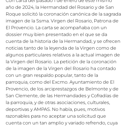
Con carta del pasado 1 de enero de este mismo
año de 2024, la Hermandad del Rosario y de San
Roque solicitó la coronación canónica de la sagrada
imagen de la Ssma. Virgen del Rosario, Patrona de
El Provencio. La carta se acompañaba con un
dossier muy bien presentado en el que se da
cuenta de la historia de la Hermandad, y se ofrecen
noticias tanto de la leyenda de la Virgen como de
algunos particulares relativos a la actual imagen de
la Virgen del Rosario. La petición de la coronación
de la imagen de la Virgen del Rosario ha contado
con un gran respaldo popular, tanto de la
parroquia, como del Excmo. Ayuntamiento de El
Provencio, de los arciprestazgos de Belmonte y de
San Clemente, de las Hermandades y Cofradías de
la parroquia, y de otras asociaciones, culturales,
deportivas y AMPAS. No había, pues, motivos
razonables para no aceptar una solicitud que
cuenta con un tan amplio y variado refrendo, cuya