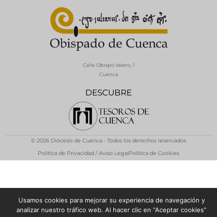
Calle Obispo Valero, 1
Cuenca
DESCUBRE
© 2026 Diócesis de Cuenca - Todos los derechos reservados
Política de Privacidad / Aviso Legal
Política de Cookies
Usamos cookies para mejorar su experiencia de navegación y
analizar nuestro tráfico web. Al hacer clic en “Aceptar cookies”