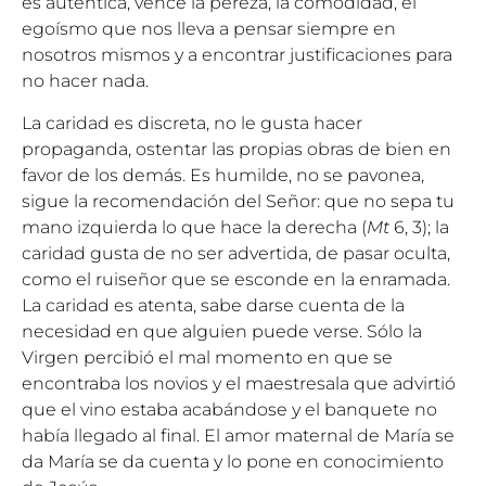
es auténtica, vence la pereza, la comodidad, el
egoísmo que nos lleva a pensar siempre en
nosotros mismos y a encontrar justificaciones para
no hacer nada.
La caridad es discreta, no le gusta hacer
propaganda, ostentar las propias obras de bien en
favor de los demás. Es humilde, no se pavonea,
sigue la recomendación del Señor: que no sepa tu
mano izquierda lo que hace la derecha (
Mt
6, 3); la
caridad gusta de no ser advertida, de pasar oculta,
como el ruiseñor que se esconde en la enramada.
La caridad es atenta, sabe darse cuenta de la
necesidad en que alguien puede verse. Sólo la
Virgen percibió el mal momento en que se
encontraba los novios y el maestresala que advirtió
que el vino estaba acabándose y el banquete no
había llegado al final. El amor maternal de María se
da María se da cuenta y lo pone en conocimiento