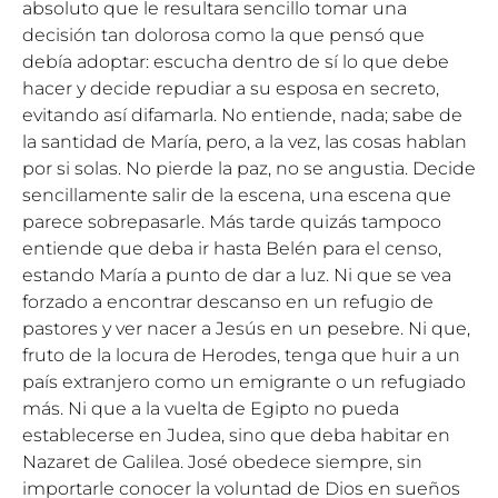
absoluto que le resultara sencillo tomar una
decisión tan dolorosa como la que pensó que
debía adoptar: escucha dentro de sí lo que debe
hacer y decide repudiar a su esposa en secreto,
evitando así difamarla. No entiende, nada; sabe de
la santidad de María, pero, a la vez, las cosas hablan
por si solas. No pierde la paz, no se angustia. Decide
sencillamente salir de la escena, una escena que
parece sobrepasarle. Más tarde quizás tampoco
entiende que deba ir hasta Belén para el censo,
estando María a punto de dar a luz. Ni que se vea
forzado a encontrar descanso en un refugio de
pastores y ver nacer a Jesús en un pesebre. Ni que,
fruto de la locura de Herodes, tenga que huir a un
país extranjero como un emigrante o un refugiado
más. Ni que a la vuelta de Egipto no pueda
establecerse en Judea, sino que deba habitar en
Nazaret de Galilea. José obedece siempre, sin
importarle conocer la voluntad de Dios en sueños