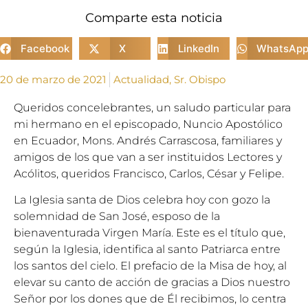
Comparte esta noticia
Facebook
X
LinkedIn
WhatsAp
20 de marzo de 2021
Actualidad
,
Sr. Obispo
Queridos concelebrantes, un saludo particular para
mi hermano en el episcopado, Nuncio Apostólico
en Ecuador, Mons. Andrés Carrascosa, familiares y
amigos de los que van a ser instituidos Lectores y
Acólitos, queridos Francisco, Carlos, César y Felipe.
La Iglesia santa de Dios celebra hoy con gozo la
solemnidad de San José, esposo de la
bienaventurada Virgen María. Este es el título que,
según la Iglesia, identifica al santo Patriarca entre
los santos del cielo. El prefacio de la Misa de hoy, al
elevar su canto de acción de gracias a Dios nuestro
Señor por los dones que de Él recibimos, lo centra