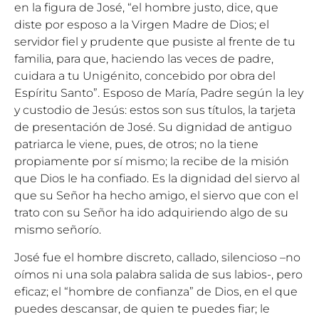
en la figura de José, “el hombre justo, dice, que
diste por esposo a la Virgen Madre de Dios; el
servidor fiel y prudente que pusiste al frente de tu
familia, para que, haciendo las veces de padre,
cuidara a tu Unigénito, concebido por obra del
Espíritu Santo”. Esposo de María, Padre según la ley
y custodio de Jesús: estos son sus títulos, la tarjeta
de presentación de José. Su dignidad de antiguo
patriarca le viene, pues, de otros; no la tiene
propiamente por sí mismo; la recibe de la misión
que Dios le ha confiado. Es la dignidad del siervo al
que su Señor ha hecho amigo, el siervo que con el
trato con su Señor ha ido adquiriendo algo de su
mismo señorío.
José fue el hombre discreto, callado, silencioso –no
oímos ni una sola palabra salida de sus labios-, pero
eficaz; el “hombre de confianza” de Dios, en el que
puedes descansar, de quien te puedes fiar; le