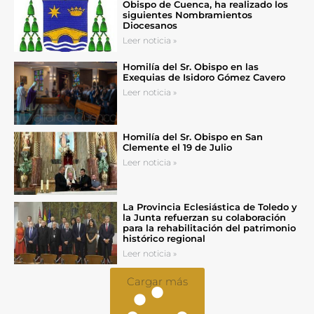
Obispo de Cuenca, ha realizado los
siguientes Nombramientos
Diocesanos
Leer noticia »
Homilía del Sr. Obispo en las
Exequias de Isidoro Gómez Cavero
Leer noticia »
Homilía del Sr. Obispo en San
Clemente el 19 de Julio
Leer noticia »
La Provincia Eclesiástica de Toledo y
la Junta refuerzan su colaboración
para la rehabilitación del patrimonio
histórico regional
Leer noticia »
Cargar más