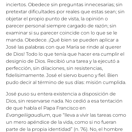
inciertos. Obedece sin preguntas innecesarias; sin
pretextar dificultades por reales que estas sean; sin
objetar el propio punto de vista, la opinión o
parecer personal siempre cargado de razón; sin
examinar si su parecer coincide con lo que se le
manda. Obedece. ¡Qué bien se pueden aplicar a
José las palabras con que María se rinde al querer
de Dios! Todo lo que tenía que hacer era cumplir el
designio de Dios. Recibió una tarea y la ejecutó a
perfección, sin dilaciones, sin resistencias,
fidelísimamente. José el siervo bueno y fiel. Bien
pudo decir al término de sus días: misión cumplida.
José puso su entera existencia a disposición de
Dios, sin reservarse nada. No cedió a esa tentación
de que habla el Papa Francisco en
Evangeliigaudium
, que “lleva a vivir las tareas como
un mero apéndice de la vida, como si no fueran
parte de la propia identidad” (n. 76). No, el hombre