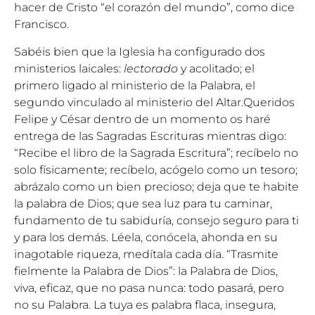
hacer de Cristo “el corazón del mundo”, como dice
Francisco.
Sabéis bien que la Iglesia ha configurado dos
ministerios laicales:
lectorado
y acolitado; el
primero ligado al ministerio de la Palabra, el
segundo vinculado al ministerio del Altar.Queridos
Felipe y César dentro de un momento os haré
entrega de las Sagradas Escrituras mientras digo:
“Recibe el libro de la Sagrada Escritura”; recíbelo no
solo físicamente; recíbelo, acógelo como un tesoro;
abrázalo como un bien precioso; deja que te habite
la palabra de Dios; que sea luz para tu caminar,
fundamento de tu sabiduría, consejo seguro para ti
y para los demás. Léela, conócela, ahonda en su
inagotable riqueza, medítala cada día. “Trasmite
fielmente la Palabra de Dios”: la Palabra de Dios,
viva, eficaz, que no pasa nunca: todo pasará, pero
no su Palabra. La tuya es palabra flaca, insegura,