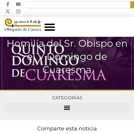
Homilía del Sr. Obispo en
el V Domingo de
Cuaresma
CATEGORÍAS
Comparte esta noticia