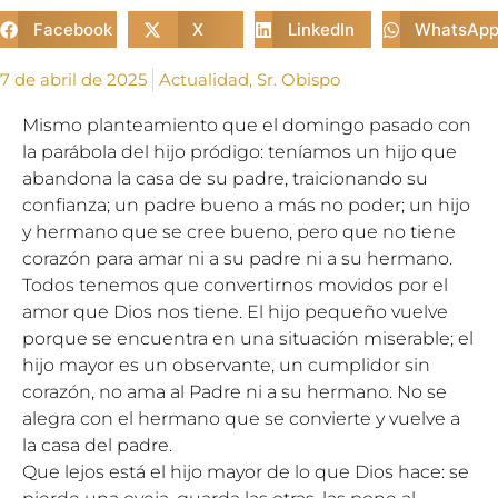
Facebook
X
LinkedIn
WhatsAp
7 de abril de 2025
Actualidad
,
Sr. Obispo
Mismo planteamiento que el domingo pasado con
la parábola del hijo pródigo: teníamos un hijo que
abandona la casa de su padre, traicionando su
confianza; un padre bueno a más no poder; un hijo
y hermano que se cree bueno, pero que no tiene
corazón para amar ni a su padre ni a su hermano.
Todos tenemos que convertirnos movidos por el
amor que Dios nos tiene. El hijo pequeño vuelve
porque se encuentra en una situación miserable; el
hijo mayor es un observante, un cumplidor sin
corazón, no ama al Padre ni a su hermano. No se
alegra con el hermano que se convierte y vuelve a
la casa del padre.
Que lejos está el hijo mayor de lo que Dios hace: se