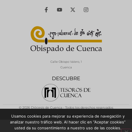
Calle Obispo Valero, 1
Cuenca
DESCUBRE
© 2026 Diócesis de Cuenca - Todos los derechos reservados
Política de Privacidad / Aviso Legal
Política de Cookies
Usamos cookies para mejorar su experiencia de navegación y
analizar nuestro tráfico web. Al hacer clic en “Aceptar cookies”
usted da su consentimiento a nuestro uso de las cookies.