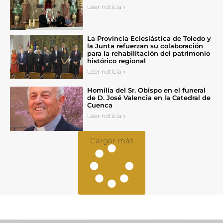
Leer noticia »
La Provincia Eclesiástica de Toledo y
la Junta refuerzan su colaboración
para la rehabilitación del patrimonio
histórico regional
Leer noticia »
Homilía del Sr. Obispo en el funeral
de D. José Valencia en la Catedral de
Cuenca
Leer noticia »
Cargar más