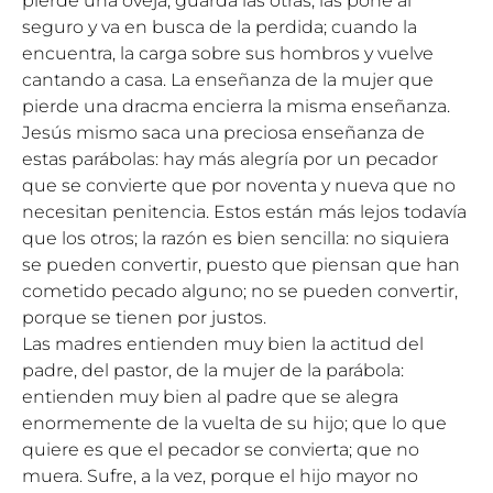
pierde una oveja, guarda las otras, las pone al
seguro y va en busca de la perdida; cuando la
encuentra, la carga sobre sus hombros y vuelve
cantando a casa. La enseñanza de la mujer que
pierde una dracma encierra la misma enseñanza.
Jesús mismo saca una preciosa enseñanza de
estas parábolas: hay más alegría por un pecador
que se convierte que por noventa y nueva que no
necesitan penitencia. Estos están más lejos todavía
que los otros; la razón es bien sencilla: no siquiera
se pueden convertir, puesto que piensan que han
cometido pecado alguno; no se pueden convertir,
porque se tienen por justos.
Las madres entienden muy bien la actitud del
padre, del pastor, de la mujer de la parábola:
entienden muy bien al padre que se alegra
enormemente de la vuelta de su hijo; que lo que
quiere es que el pecador se convierta; que no
muera. Sufre, a la vez, porque el hijo mayor no