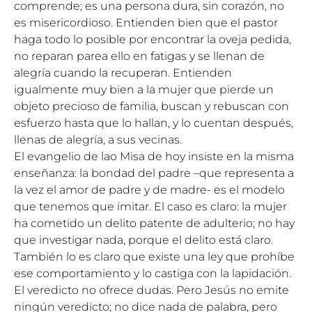
comprende; es una persona dura, sin corazón, no
es misericordioso. Entienden bien que el pastor
haga todo lo posible por encontrar la oveja pedida,
no reparan parea ello en fatigas y se llenan de
alegría cuando la recuperan. Entienden
igualmente muy bien a la mujer que pierde un
objeto precioso de familia, buscan y rebuscan con
esfuerzo hasta que lo hallan, y lo cuentan después,
llenas de alegría, a sus vecinas.
El evangelio de lao Misa de hoy insiste en la misma
enseñanza: la bondad del padre –que representa a
la vez el amor de padre y de madre- es el modelo
que tenemos que imitar. El caso es claro: la mujer
ha cometido un delito patente de adulterio; no hay
que investigar nada, porque el delito está claro.
También lo es claro que existe una ley que prohíbe
ese comportamiento y lo castiga con la lapidación.
El veredicto no ofrece dudas. Pero Jesús no emite
ningún veredicto; no dice nada de palabra, pero