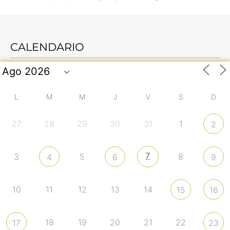
CALENDARIO
L
M
M
J
V
S
D
27
28
29
30
31
1
2
7
3
5
8
4
6
9
10
11
12
13
14
15
16
18
19
20
21
22
17
23