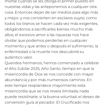
mortal cuando se les otorga el primer puesto en
nuestras vidas y las anteponemos a cualquier otra
cosa. Entonces dejan de ser medios para algo más
y mejor, y nos convierten en esclavos suyos; como
todos los tiranos se hacen cada vez más exigentes,
obligándonos a sacrificarles bienes mucho más
altos; el excesivo amor a las riquezas nos hace
olvidar que podemos perderlas en cualquier
momento y que antes o después el sufrimiento, la
enfermedad o la muerte nos descubrirá su
auténtico valor.
Queridos hermanos, hemos comenzado a celebrar
el Año Jubilar 2025, Año Santo, tiempo en que la
misericordia de Dios se nos concede con mayor
abundancia y por más numerosos caminos. En
este tiempo resplandece mayormente esta
misericordia que se nos revela ilimitada; nada
puede resistírsele, si la buena voluntad, el deseo de
conversión guía al pecador. El Crucificado nos