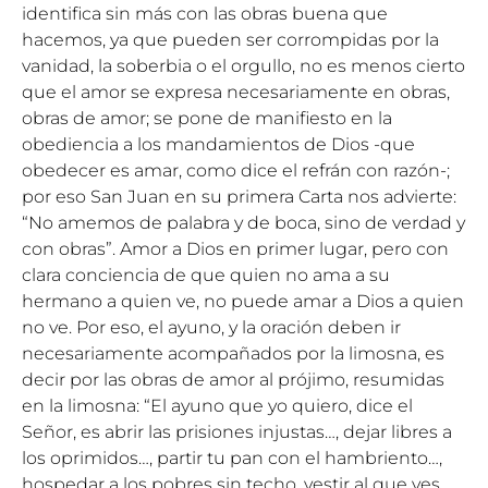
identifica sin más con las obras buena que
hacemos, ya que pueden ser corrompidas por la
vanidad, la soberbia o el orgullo, no es menos cierto
que el amor se expresa necesariamente en obras,
obras de amor; se pone de manifiesto en la
obediencia a los mandamientos de Dios -que
obedecer es amar, como dice el refrán con razón-;
por eso San Juan en su primera Carta nos advierte:
“No amemos de palabra y de boca, sino de verdad y
con obras”. Amor a Dios en primer lugar, pero con
clara conciencia de que quien no ama a su
hermano a quien ve, no puede amar a Dios a quien
no ve. Por eso, el ayuno, y la oración deben ir
necesariamente acompañados por la limosna, es
decir por las obras de amor al prójimo, resumidas
en la limosna: “El ayuno que yo quiero, dice el
Señor, es abrir las prisiones injustas…, dejar libres a
los oprimidos…, partir tu pan con el hambriento…,
hospedar a los pobres sin techo, vestir al que ves