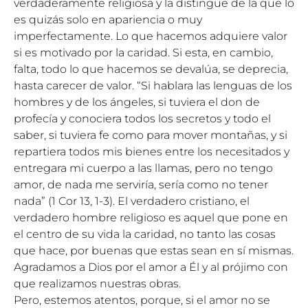
verdaderamente religiosa y la distingue de la que lo
es quizás solo en apariencia o muy
imperfectamente. Lo que hacemos adquiere valor
si es motivado por la caridad. Si esta, en cambio,
falta, todo lo que hacemos se devalúa, se deprecia,
hasta carecer de valor. “Si hablara las lenguas de los
hombres y de los ángeles, si tuviera el don de
profecía y conociera todos los secretos y todo el
saber, si tuviera fe como para mover montañas, y si
repartiera todos mis bienes entre los necesitados y
entregara mi cuerpo a las llamas, pero no tengo
amor, de nada me serviría, sería como no tener
nada” (1 Cor 13, 1-3). El verdadero cristiano, el
verdadero hombre religioso es aquel que pone en
el centro de su vida la caridad, no tanto las cosas
que hace, por buenas que estas sean en sí mismas.
Agradamos a Dios por el amor a Él y al prójimo con
que realizamos nuestras obras.
Pero, estemos atentos, porque, si el amor no se