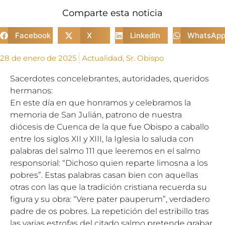
Comparte esta noticia
Facebook
X
LinkedIn
WhatsAp
28 de enero de 2025
Actualidad
,
Sr. Obispo
Sacerdotes concelebrantes, autoridades, queridos
hermanos:
En este día en que honramos y celebramos la
memoria de San Julián, patrono de nuestra
diócesis de Cuenca de la que fue Obispo a caballo
entre los siglos XII y XIII, la Iglesia lo saluda con
palabras del salmo 111 que leeremos en el salmo
responsorial: “Dichoso quien reparte limosna a los
pobres”. Estas palabras casan bien con aquellas
otras con las que la tradición cristiana recuerda su
figura y su obra: “Vere pater pauperum”, verdadero
padre de os pobres. La repetición del estribillo tras
las varias estrofas del citado salmo pretende grabar