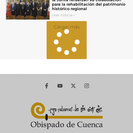
para la rehabilitación del patrimonio
histórico regional
Leer noticia »
Cargar más