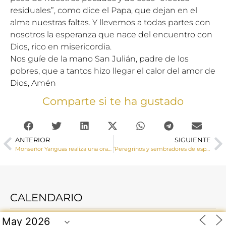
residuales”, como dice el Papa, que dejan en el
alma nuestras faltas. Y llevemos a todas partes con
nosotros la esperanza que nace del encuentro con
Dios, rico en misericordia.
Nos guíe de la mano San Julián, padre de los
pobres, que a tantos hizo llegar el calor del amor de
Dios, Amén
Comparte si te ha gustado
ANTERIOR
SIGUIENTE
Monseñor Yanguas realiza una oración ecuménica junto con nuestros hermanos de la Iglesia ortodoxa como clausura de la Semana de Oración por la Unidad de los Cristianos
‘Peregrinos y sembradores de esperanza’, lema de la Jornada Mundial de la Vida Consagrada
CALENDARIO