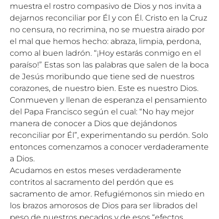
muestra el rostro compasivo de Dios y nos invita a
dejarnos reconciliar por Él y con Él. Cristo en la Cruz
no censura, no recrimina, no se muestra airado por
el mal que hemos hecho: abraza, limpia, perdona,
como al buen ladrón. “¡Hoy estarás conmigo en el
paraíso!” Estas son las palabras que salen de la boca
de Jesús moribundo que tiene sed de nuestros
corazones, de nuestro bien. Este es nuestro Dios.
Conmueven y llenan de esperanza el pensamiento
del Papa Francisco según el cual: “No hay mejor
manera de conocer a Dios que dejándonos
reconciliar por Él”, experimentando su perdón. Solo
entonces comenzamos a conocer verdaderamente
a Dios.
Acudamos en estos meses verdaderamente
contritos al sacramento del perdón que es
sacramento de amor. Refugiémonos sin miedo en
los brazos amorosos de Dios para ser librados del
peso de nuestros pecados y de esos “efectos