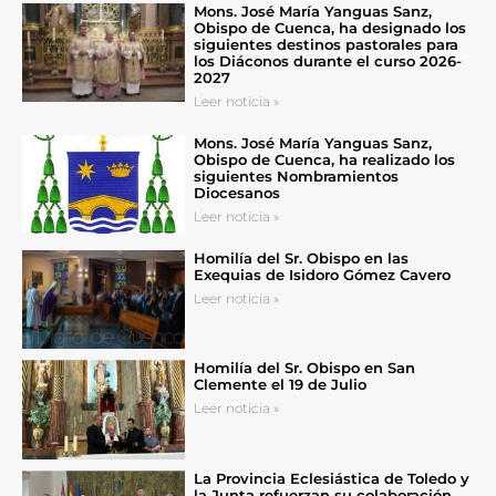
Mons. José María Yanguas Sanz,
Obispo de Cuenca, ha designado los
siguientes destinos pastorales para
los Diáconos durante el curso 2026-
2027
Leer noticia »
Mons. José María Yanguas Sanz,
Obispo de Cuenca, ha realizado los
siguientes Nombramientos
Diocesanos
Leer noticia »
Homilía del Sr. Obispo en las
Exequias de Isidoro Gómez Cavero
Leer noticia »
Homilía del Sr. Obispo en San
Clemente el 19 de Julio
Leer noticia »
La Provincia Eclesiástica de Toledo y
la Junta refuerzan su colaboración