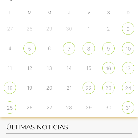
L
M
M
J
V
S
D
27
28
29
30
1
2
3
4
6
5
7
8
9
10
11
12
13
14
15
16
17
19
20
21
18
22
23
24
26
27
28
29
30
25
31
ÚLTIMAS NOTICIAS