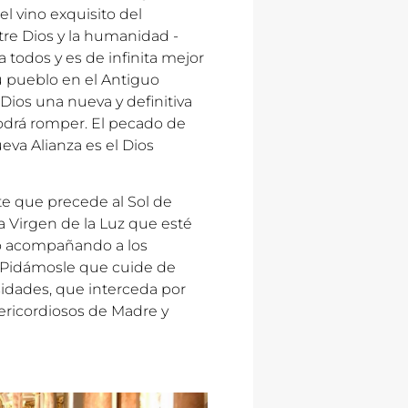
el vino exquisito del
tre Dios y la humanidad -
todos y es de infinita mejor
su pueblo en el Antiguo
 Dios una nueva y definitiva
odrá romper. El pecado de
eva Alianza es el Dios
te que precede al Sol de
la Virgen de la Luz que esté
lo acompañando a los
o. Pidámosle que cuide de
sidades, que interceda por
ericordiosos de Madre y