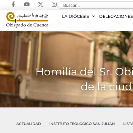
LA DIÓCESIS
DELEGACIONE
Homilía del Sr. Obi
de la ciu
ACTUALIDAD
INSTITUTO TEOLÓGICO SAN JULIÁN
LIST