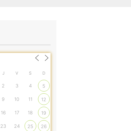
J
V
S
D
2
3
4
5
9
10
11
12
16
17
18
19
23
24
25
26