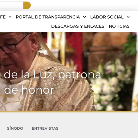
FE
PORTAL DE TRANSPARENCIA
LABOR SOCIAL
DESCARGAS Y ENLACES
NOTICIAS
n de la Luz, patrona
a de honor
SÍNODO
ENTREVISTAS