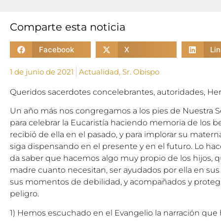
Comparte esta noticia
Facebook
X
Li
1 de junio de 2021
Actualidad
,
Sr. Obispo
Queridos sacerdotes concelebrantes, autoridades, Her
Un año más nos congregamos a los pies de Nuestra Se
para celebrar la Eucaristía haciendo memoria de los b
recibió de ella en el pasado, y para implorar su mater
siga dispensando en el presente y en el futuro. Lo h
da saber que hacemos algo muy propio de los hijos, q
madre cuanto necesitan, ser ayudados por ella en sus
sus momentos de debilidad, y acompañados y protegid
peligro.
1) Hemos escuchado en el Evangelio la narración que