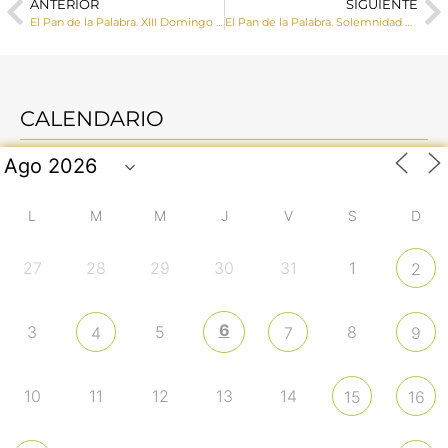
ANTERIOR
SIGUIENTE
El Pan de la Palabra. XIII Domingo del Tiempo Ordinario
El Pan de la Palabra. Solemnidad de la Santísima Trinidad
CALENDARIO
L
M
M
J
V
S
D
27
28
29
30
31
1
2
6
3
5
8
4
7
9
10
11
12
13
14
15
16