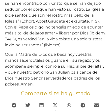
se han encontrado con Cristo, que se han dejado
seducir por él porque han visto su rostro. La Iglesia
pide santos que son “el rostro más bello de la
Iglesia” (Exhort. Apost.Gaudete et exsultate, n. 9).
Con el Papa os digo: no tengáis miedo de apuntar
más alto, de dejaros amar y liberar por Dios (ibidem,
34). Sí, es verdad “en la vida existe una sola tristeza,
la de no ser santos” (ibidem).
Que la Madre de Dios que besa hoy vuestras
manos sacerdotales os guarde en su regazo y os
acompañe siempre, como a su Hijo, al pie del altar,
y que nuestro patrono San Julián os alcance de
Dios nuestro Señor ser verdaderos padres de los
pobres. Amén.
Comparte si te ha gustado