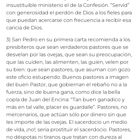
insustituible ministerio el de la Confesión. “Servid”
con generosidad el perdón de Dios a los fieles para
que puedan acercarse con frecuencia a recibir esa
caricia de Dios.
3) San Pedro en su primera carta recomienda a los
presbíteros que sean verdaderos pastores que se
desvelan por las ovejas, que sean su preocupación,
que las cuiden, las alimenten, las guíen, velen por
su bien: que sean pastores, que asuman con gozo
este oficio estupendo. Buenos pastores a imagen
del buen Pastor, que gobiernan el rebaño no a la
fuerza, sino de buena gana, como dice la bella
copla de Juan del Encina: “Tan buen ganadico y
más en tal valle, placer es guardalle”. Pastores, no
mercenarios, que actúan sólo por dinero sin que
les importe de las ovejas. El sacerdocio un medio
de vida, ¡no!; seria prostituir el sacerdocio. Pastores,
no déspotas ni tiranos que tratan con dureza al