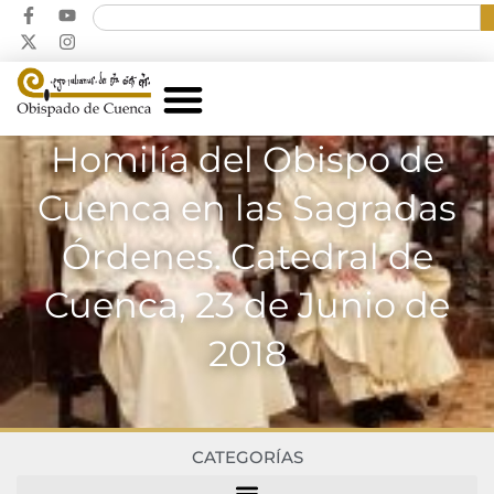
Homilía del Obispo de
Cuenca en las Sagradas
Órdenes. Catedral de
Cuenca, 23 de Junio de
2018
CATEGORÍAS