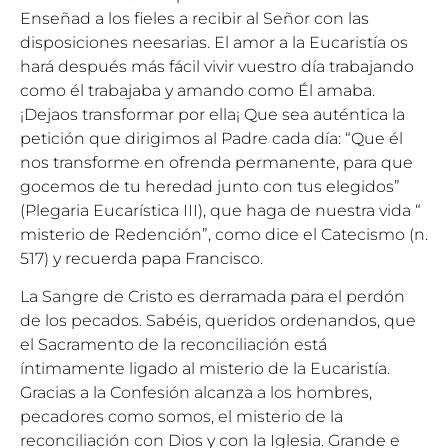
Enseñad a los fieles a recibir al Señor con las
disposiciones neesarias. El amor a la Eucaristía os
hará después más fácil vivir vuestro día trabajando
como él trabajaba y amando como Él amaba.
¡Dejaos transformar por ella¡ Que sea auténtica la
petición que dirigimos al Padre cada día: “Que él
nos transforme en ofrenda permanente, para que
gocemos de tu heredad junto con tus elegidos”
(Plegaria Eucarística III), que haga de nuestra vida “
misterio de Redención”, como dice el Catecismo (n.
517) y recuerda papa Francisco.
La Sangre de Cristo es derramada para el perdón
de los pecados. Sabéis, queridos ordenandos, que
el Sacramento de la reconciliación está
íntimamente ligado al misterio de la Eucaristía.
Gracias a la Confesión alcanza a los hombres,
pecadores como somos, el misterio de la
reconciliación con Dios y con la Iglesia. Grande e