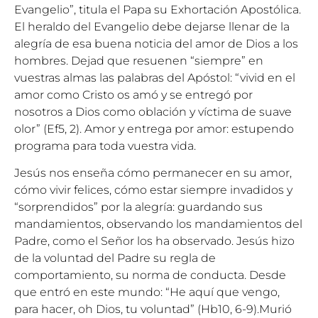
Evangelio”, titula el Papa su Exhortación Apostólica.
El heraldo del Evangelio debe dejarse llenar de la
alegría de esa buena noticia del amor de Dios a los
hombres. Dejad que resuenen “siempre” en
vuestras almas las palabras del Apóstol: “vivid en el
amor como Cristo os amó y se entregó por
nosotros a Dios como oblación y víctima de suave
olor” (Ef5, 2). Amor y entrega por amor: estupendo
programa para toda vuestra vida.
Jesús nos enseña cómo permanecer en su amor,
cómo vivir felices, cómo estar siempre invadidos y
“sorprendidos” por la alegría: guardando sus
mandamientos, observando los mandamientos del
Padre, como el Señor los ha observado. Jesús hizo
de la voluntad del Padre su regla de
comportamiento, su norma de conducta. Desde
que entró en este mundo: “He aquí que vengo,
para hacer, oh Dios, tu voluntad” (Hb10, 6-9).Murió