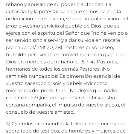
rebaño y abusan de su poder o autoridad. La
autoridad y la potestas sacraque se nos da con la
ordenación no es oscura, velada, autoafirmación del
propio yo, sino servicio al pueblo de Dios, que se
ejerce con el espíritu del Señor que “no ha venido a
ser servido sino a servir y a dar su vida en rescate
por muchos” (Mt 20, 28). Pastores cuyo deseo,
humilde pero veraz, es convertirse con la gracia de
Dios en modelos del rebaño (cf. 5, 1-4). Pastores,
hermanos de todos los demás Pastores. ¡No
caminéis nunca solos! Es dimensión esencial de
vuestro sacerdocio: sois y debéis vivir como
miembros del presbiterio. ¡No dejéis que nadie
camine sólo! Que todos puedan sentir vuestra
cercana compañía, el impulso de vuestro afecto, el
consuelo de vuestra amistad.
4) Queridos ordenandos, la Iglesia tiene necesidad
sobre todo de testigos, de hombres y mujeres que