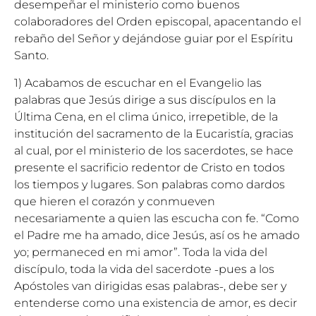
desempeñar el ministerio como buenos
colaboradores del Orden episcopal, apacentando el
rebaño del Señor y dejándose guiar por el Espíritu
Santo.
1) Acabamos de escuchar en el Evangelio las
palabras que Jesús dirige a sus discípulos en la
Última Cena, en el clima único, irrepetible, de la
institución del sacramento de la Eucaristía, gracias
al cual, por el ministerio de los sacerdotes, se hace
presente el sacrificio redentor de Cristo en todos
los tiempos y lugares. Son palabras como dardos
que hieren el corazón y conmueven
necesariamente a quien las escucha con fe. “Como
el Padre me ha amado, dice Jesús, así os he amado
yo; permaneced en mi amor”. Toda la vida del
discípulo, toda la vida del sacerdote ˗pues a los
Apóstoles van dirigidas esas palabras˗, debe ser y
entenderse como una existencia de amor, es decir