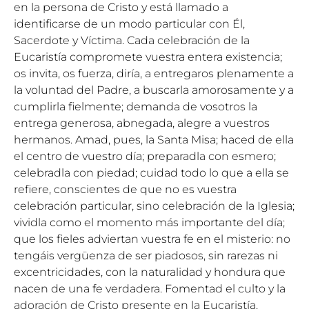
en la persona de Cristo y está llamado a
identificarse de un modo particular con Él,
Sacerdote y Víctima. Cada celebración de la
Eucaristía compromete vuestra entera existencia;
os invita, os fuerza, diría, a entregaros plenamente a
la voluntad del Padre, a buscarla amorosamente y a
cumplirla fielmente; demanda de vosotros la
entrega generosa, abnegada, alegre a vuestros
hermanos. Amad, pues, la Santa Misa; haced de ella
el centro de vuestro día; preparadla con esmero;
celebradla con piedad; cuidad todo lo que a ella se
refiere, conscientes de que no es vuestra
celebración particular, sino celebración de la Iglesia;
vividla como el momento más importante del día;
que los fieles adviertan vuestra fe en el misterio: no
tengáis vergüenza de ser piadosos, sin rarezas ni
excentricidades, con la naturalidad y hondura que
nacen de una fe verdadera. Fomentad el culto y la
adoración de Cristo presente en la Eucaristía.