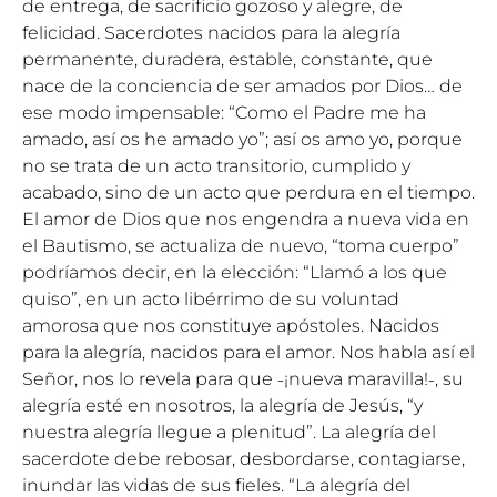
de entrega, de sacrificio gozoso y alegre, de
felicidad. Sacerdotes nacidos para la alegría
permanente, duradera, estable, constante, que
nace de la conciencia de ser amados por Dios… de
ese modo impensable: “Como el Padre me ha
amado, así os he amado yo”; así os amo yo, porque
no se trata de un acto transitorio, cumplido y
acabado, sino de un acto que perdura en el tiempo.
El amor de Dios que nos engendra a nueva vida en
el Bautismo, se actualiza de nuevo, “toma cuerpo”
podríamos decir, en la elección: “Llamó a los que
quiso”, en un acto libérrimo de su voluntad
amorosa que nos constituye apóstoles. Nacidos
para la alegría, nacidos para el amor. Nos habla así el
Señor, nos lo revela para que ˗¡nueva maravilla!˗, su
alegría esté en nosotros, la alegría de Jesús, “y
nuestra alegría llegue a plenitud”. La alegría del
sacerdote debe rebosar, desbordarse, contagiarse,
inundar las vidas de sus fieles. “La alegría del