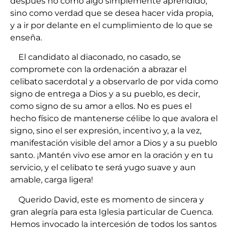
después no como algo simplemente aprendido,
sino como verdad que se desea hacer vida propia,
y a ir por delante en el cumplimiento de lo que se
enseña.
El candidato al diaconado, no casado, se
compromete con la ordenación a abrazar el
celibato sacerdotal y a observarlo de por vida como
signo de entrega a Dios y a su pueblo, es decir,
como signo de su amor a ellos. No es pues el
hecho físico de mantenerse célibe lo que avalora el
signo, sino el ser expresión, incentivo y, a la vez,
manifestación visible del amor a Dios y a su pueblo
santo. ¡Mantén vivo ese amor en la oración y en tu
servicio, y el celibato te será yugo suave y aun
amable, carga ligera!
Querido David, este es momento de sincera y
gran alegría para esta Iglesia particular de Cuenca.
Hemos invocado la intercesión de todos los santos