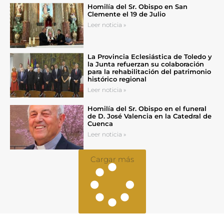
Homilía del Sr. Obispo en San
Clemente el 19 de Julio
Leer noticia »
La Provincia Eclesiástica de Toledo y
la Junta refuerzan su colaboración
para la rehabilitación del patrimonio
histórico regional
Leer noticia »
Homilía del Sr. Obispo en el funeral
de D. José Valencia en la Catedral de
Cuenca
Leer noticia »
Cargar más