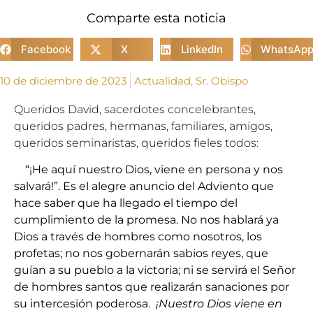
Comparte esta noticia
Facebook
X
LinkedIn
WhatsAp
10 de diciembre de 2023
Actualidad
,
Sr. Obispo
Queridos David, sacerdotes concelebrantes,
queridos padres, hermanas, familiares, amigos,
queridos seminaristas, queridos fieles todos:
“¡He aquí nuestro Dios, viene en persona y nos
salvará!”. Es el alegre anuncio del Adviento que
hace saber que ha llegado el tiempo del
cumplimiento de la promesa. No nos hablará ya
Dios a través de hombres como nosotros, los
profetas; no nos gobernarán sabios reyes, que
guían a su pueblo a la victoria; ni se servirá el Señor
de hombres santos que realizarán sanaciones por
su intercesión poderosa.
¡Nuestro Dios viene en