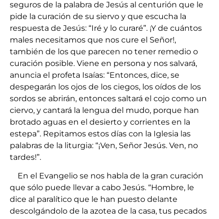
seguros de la palabra de Jesús al centurión que le
pide la curación de su siervo y que escucha la
respuesta de Jesús: “Iré y lo curaré”. ¡Y de cuántos
males necesitamos que nos cure el Señor!,
también de los que parecen no tener remedio o
curación posible. Viene en persona y nos salvará,
anuncia el profeta Isaías: “Entonces, dice, se
despegarán los ojos de los ciegos, los oídos de los
sordos se abrirán, entonces saltará el cojo como un
ciervo, y cantará la lengua del mudo, porque han
brotado aguas en el desierto y corrientes en la
estepa”. Repitamos estos días con la Iglesia las
palabras de la liturgia: “¡Ven, Señor Jesús. Ven, no
tardes!”.
En el Evangelio se nos habla de la gran curación
que sólo puede llevar a cabo Jesús. “Hombre, le
dice al paralítico que le han puesto delante
descolgándolo de la azotea de la casa, tus pecados