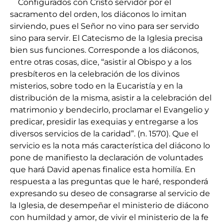
Configurados con Cristo servidor por el
sacramento del orden, los diáconos lo imitan
sirviendo, pues el Señor no vino para ser servido
sino para servir. El Catecismo de la Iglesia precisa
bien sus funciones. Corresponde a los diáconos,
entre otras cosas, dice, “asistir al Obispo y a los
presbíteros en la celebración de los divinos
misterios, sobre todo en la Eucaristía y en la
distribución de la misma, asistir a la celebración del
matrimonio y bendecirlo, proclamar el Evangelio y
predicar, presidir las exequias y entregarse a los
diversos servicios de la caridad”. (n. 1570). Que el
servicio es la nota más característica del diácono lo
pone de manifiesto la declaración de voluntades
que hará David apenas finalice esta homilía. En
respuesta a las preguntas que le haré, responderá
expresando su deseo de consagrarse al servicio de
la Iglesia, de desempeñar el ministerio de diácono
con humildad y amor, de vivir el ministerio de la fe