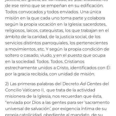
de ese reino que se empeñan en su edificación.
Todos convocados y todos enviados. Una única
misión en la que cada uno toma parte y colabora
según la propia vocación en la Iglesia: sacerdotes,
religiosos, laicos, catequistas, los que trabajan en el
ámbito de la caridad, de la justicia social, de los
servicios distintos parroquiales, los pertenecientes
a movimientos, etc. Y según la propia condición de
soltero o casado, viudo, y en el puesto que ocupa
en la sociedad. Todos. Todos. Cristianos
estrechamente unidos a Cristo, identificados con Él
por la gracia recibida, con unidad de misión.
2) Las primeras palabras del Decreto
Ad Gentes
del
Concilio Vaticano II, que trata de la actividad
misionera de la Iglesia, nos recuerdan que ésta,
“enviada por Dios a las gentes para ser ‘sacramento
universal de salvación’, por exigencia íntima de su
propia catolicidad, obediente al mandato de su