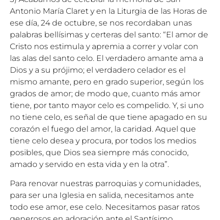
Antonio María Claret y en la Liturgia de las Horas de
ese día, 24 de octubre, se nos recordaban unas
palabras bellísimas y certeras del santo: “El amor de
Cristo nos estimula y apremia a correr y volar con
las alas del santo celo. El verdadero amante ama a
Dios y a su prójimo; el verdadero celador es el
mismo amante, pero en grado superior, según los
grados de amor; de modo que, cuanto más amor
tiene, por tanto mayor celo es compelido. Y, si uno
no tiene celo, es señal de que tiene apagado en su
corazón el fuego del amor, la caridad. Aquel que
tiene celo desea y procura, por todos los medios
posibles, que Dios sea siempre más conocido,
amado y servido en esta vida y en la otra”.
Para renovar nuestras parroquias y comunidades,
para ser una Iglesia en salida, necesitamos ante
todo ese amor, ese celo. Necesitamos pasar ratos
generosos en adoración ante el Santísimo