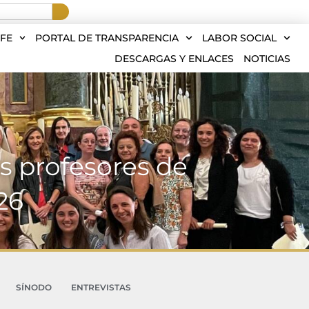
FE
PORTAL DE TRANSPARENCIA
LABOR SOCIAL
DESCARGAS Y ENLACES
NOTICIAS
s profesores de
26
SÍNODO
ENTREVISTAS