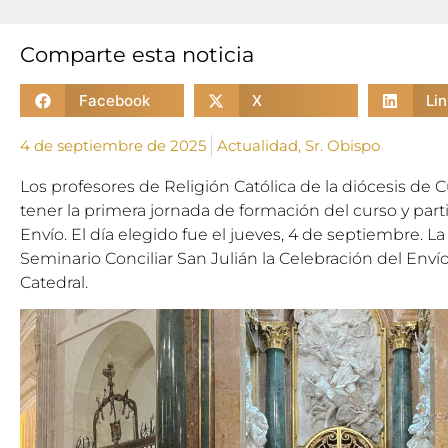
Comparte esta noticia
Facebook
X
Li
4 de septiembre de 2025
Actualidad
,
Sr. Obispo
Los profesores de Religión Católica de la diócesis de
tener la primera jornada de formación del curso y parti
Envío. El día elegido fue el jueves, 4 de septiembre. La
Seminario Conciliar San Julián la Celebración del Envío
Catedral.