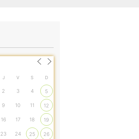
J
V
S
D
2
3
4
5
9
10
11
12
16
17
18
19
23
24
25
26