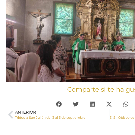
Comparte si te ha gu
ANTERIOR
Triduo a San Julián del 3 al 5 de septiembre