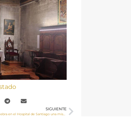
stado
SIGUIENTE
El Sr. Obispo celebra en el Hospital de Santiago una misa por Sor María Caballero