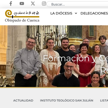
LA DIÓCESIS
DELEGACIONE
Formación y Ce
R
ACTUALIDAD
INSTITUTO TEOLÓGICO SAN JULIÁN
LIST