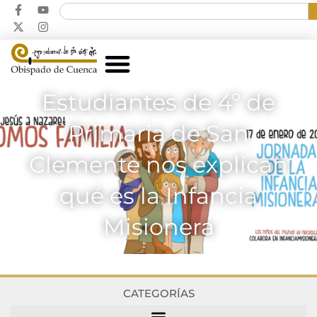
Estudiantes de 4º de
Primaria de San
Clemente nos explican
qué es la Infancia
Misionera
CATEGORÍAS