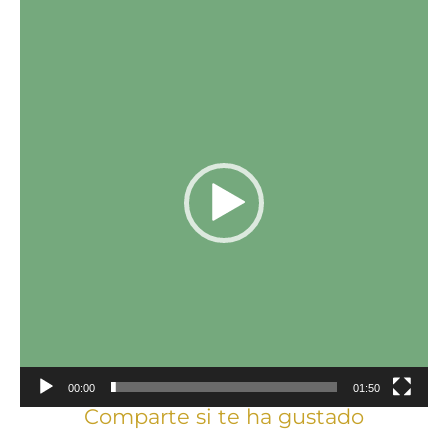
Reproductor
de
vídeo
00:00
01:50
Comparte si te ha gustado