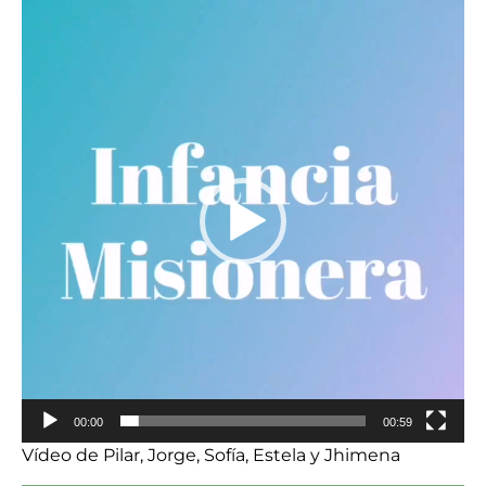
Reproductor
de
vídeo
00:00
00:59
Vídeo de Pilar, Jorge, Sofía, Estela y Jhimena