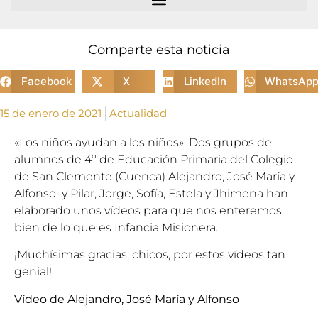
Comparte esta noticia
Facebook
X
LinkedIn
WhatsAp
15 de enero de 2021
Actualidad
«Los niños ayudan a los niños». Dos grupos de
alumnos de 4º de Educación Primaria del Colegio
de San Clemente (Cuenca) Alejandro, José
Mar
ía y
Alfonso y Pilar, Jorge, Sofía, Estela y Jhimena han
elaborado unos vídeos para que nos enteremos
bien de lo que es Infancia Misionera.
¡Muchísimas gracias, chicos, por estos vídeos tan
genial!
Vídeo de Alejandro, José
Mar
ía y Alfonso