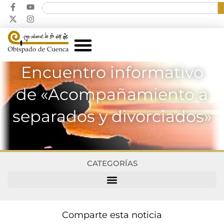
Encuentro informativo
de «Acompañamiento a
separados y divorciados»
CATEGORÍAS
Comparte esta noticia