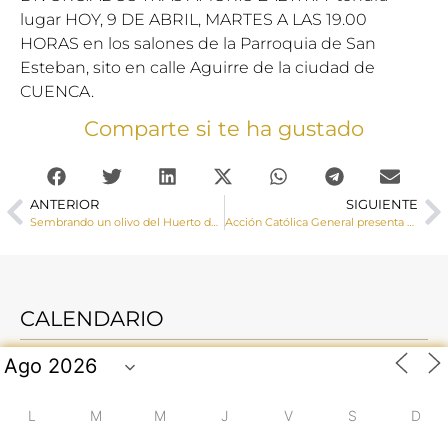
lugar HOY, 9 DE ABRIL, MARTES A LAS 19.00
HORAS en los salones de la Parroquia de San
Esteban, sito en calle Aguirre de la ciudad de
CUENCA.
Comparte si te ha gustado
ANTERIOR
SIGUIENTE
Sembrando un olivo del Huerto de Getsemaní en Olmeda de la Cuesta
Acción Católica General presenta sus líneas de trabajo en la Diócesis
CALENDARIO
L
M
M
J
V
S
D