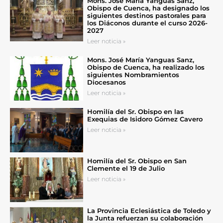
Mons. José María Yanguas Sanz,
Obispo de Cuenca, ha designado los
siguientes destinos pastorales para
los Diáconos durante el curso 2026-
2027
Leer noticia »
Mons. José María Yanguas Sanz,
Obispo de Cuenca, ha realizado los
siguientes Nombramientos
Diocesanos
Leer noticia »
Homilía del Sr. Obispo en las
Exequias de Isidoro Gómez Cavero
Leer noticia »
Homilía del Sr. Obispo en San
Clemente el 19 de Julio
Leer noticia »
La Provincia Eclesiástica de Toledo y
la Junta refuerzan su colaboración