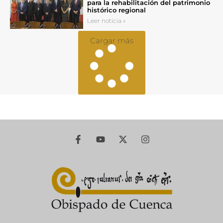
para la rehabilitación del patrimonio
histórico regional
Leer noticia »
Cargar más