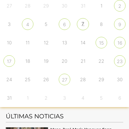
27
28
29
30
31
1
2
7
3
5
8
4
6
9
10
11
12
13
14
15
16
18
19
20
21
22
17
23
24
25
26
28
29
30
27
31
1
2
3
4
5
6
ÚLTIMAS NOTICIAS