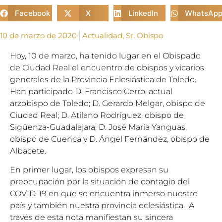
Facebook
X
LinkedIn
WhatsAp
10 de marzo de 2020
Actualidad
,
Sr. Obispo
Hoy
,
10 de marzo
, ha tenido lugar en el Obispado
de Ciudad Real el encuentro de obispos y vicarios
generales de la Provincia Eclesiástica de Toledo.
Han participado D. Francisco Cerro, actual
arzobispo de Toledo; D. Gerardo Melgar, obispo de
Ciudad Real; D. Atilano Rodríguez, obispo de
Sigüenza-Guadalajara; D. José
Mar
ía Yanguas,
obispo de Cuenca y D. Ángel Fernández, obispo de
Albacete.
En primer lugar, los obispos expresan su
preocupación por la situación de contagio del
COVID-19 en que se encuentra inmerso nuestro
país y también nuestra provincia eclesiástica. A
través de esta nota manifiestan su sincera