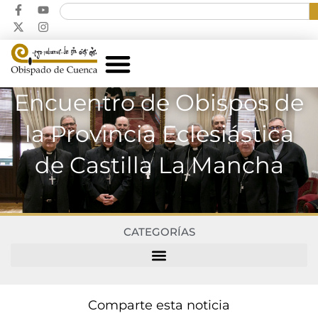
Encuentro de Obispos de
la Provincia Eclesiástica
de Castilla La Mancha
CATEGORÍAS
Comparte esta noticia