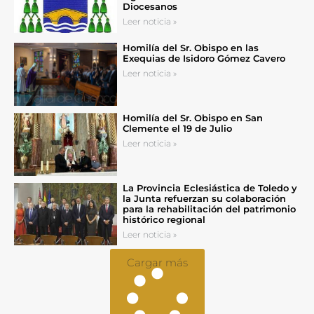
Diocesanos
Leer noticia »
Homilía del Sr. Obispo en las
Exequias de Isidoro Gómez Cavero
Leer noticia »
Homilía del Sr. Obispo en San
Clemente el 19 de Julio
Leer noticia »
La Provincia Eclesiástica de Toledo y
la Junta refuerzan su colaboración
para la rehabilitación del patrimonio
histórico regional
Leer noticia »
Cargar más