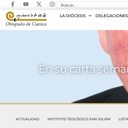
LA DIÓCESIS
DELEGACIONE
En su carta seman
ACTUALIDAD
INSTITUTO TEOLÓGICO SAN JULIÁN
LIST