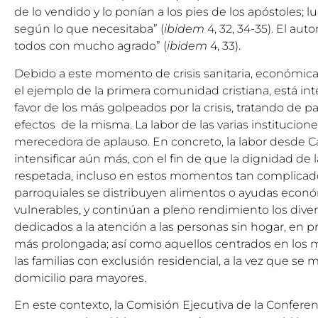
de lo vendido y lo ponían a los pies de los apóstoles; l
según lo que necesitaba” (
ibidem
4, 32, 34-35). El aut
todos con mucho agrado” (
ibidem
4, 33).
Debido a este momento de crisis sanitaria, económica y 
el ejemplo de la primera comunidad cristiana, está in
favor de los más golpeados por la crisis, tratando de p
efectos de la misma. La labor de las varias institucione
merecedora de aplauso. En concreto, la labor desde Cá
intensificar aún más, con el fin de que la dignidad de
respetada, incluso en estos momentos tan complicados
parroquiales se distribuyen alimentos o ayudas económ
vulnerables, y continúan a pleno rendimiento los diver
dedicados a la atención a las personas sin hogar, en 
más prolongada; así como aquellos centrados en los m
las familias con exclusión residencial, a la vez que se m
domicilio para mayores.
En este contexto, la Comisión Ejecutiva de la Conferen