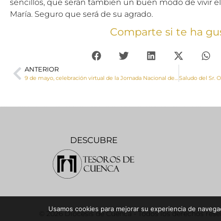
sencillos, que serán también un buen modo de vivir 
María. Seguro que será de su agrado.
Comparte si te ha gu
ANTERIOR
9 de mayo, celebración virtual de la Jornada Nacional de Apostolado Seglar
DESCUBRE
Usamos cookies para mejorar su experiencia de navegaci
© 2026 Diócesis de Cuenca - Todos los derechos res