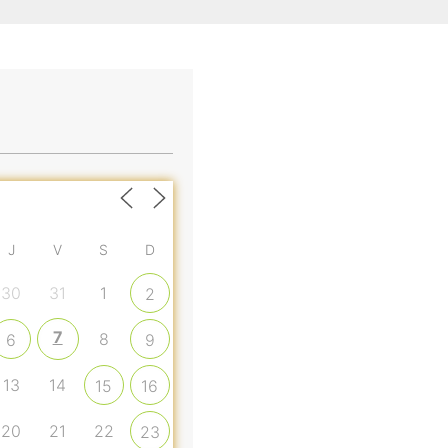
J
V
S
D
30
31
1
2
7
8
6
9
13
14
15
16
20
21
22
23