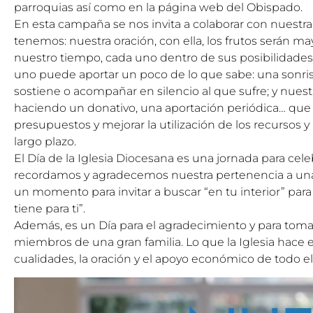
parroquias así como en la página web del Obispado.
En esta campaña se nos invita a colaborar con nuestr
tenemos: nuestra oración, con ella, los frutos serán 
nuestro tiempo, cada uno dentro de sus posibilidades
uno puede aportar un poco de lo que sabe: una sonr
sostiene o acompañar en silencio al que sufre; y nue
haciendo un donativo, una aportación periódica… que
presupuestos y mejorar la utilización de los recursos y
largo plazo.
El Día de la Iglesia Diocesana es una jornada para ce
recordamos y agradecemos nuestra pertenencia a una
un momento para invitar a buscar “en tu interior” para
tiene para ti”.
Además, es un Día para el agradecimiento y para tom
miembros de una gran familia. Lo que la Iglesia hace es
cualidades, la oración y el apoyo económico de todo e