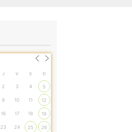
J
V
S
D
2
3
4
5
9
10
11
12
16
17
18
19
23
24
25
26