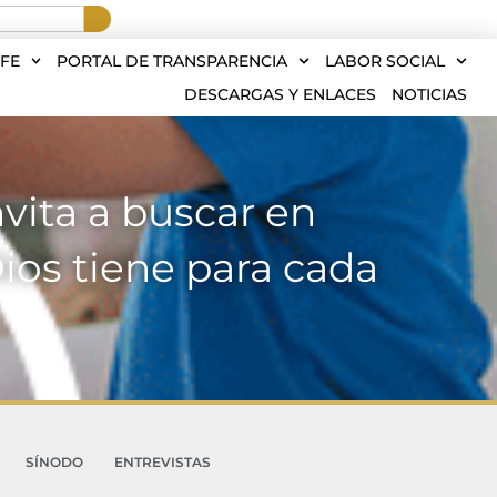
FE
PORTAL DE TRANSPARENCIA
LABOR SOCIAL
DESCARGAS Y ENLACES
NOTICIAS
nvita a buscar en
Dios tiene para cada
SÍNODO
ENTREVISTAS