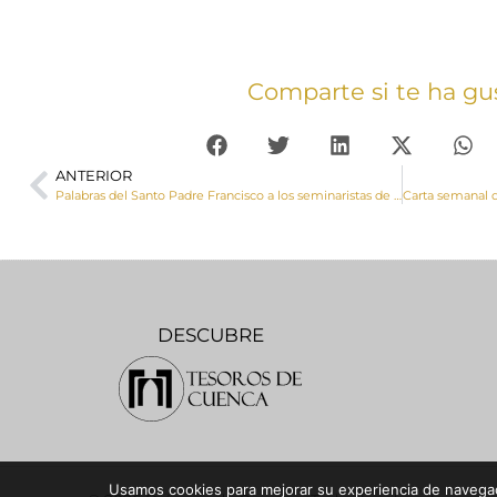
Comparte si te ha gu
ANTERIOR
Palabras del Santo Padre Francisco a los seminaristas de la provincia eclesiástica de Toledo
DESCUBRE
Usamos cookies para mejorar su experiencia de navegaci