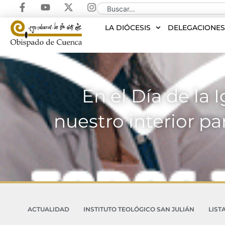
LA DIÓCESIS
DELEGACIONE
En el Día de la 
nuestro interior pa
ACTUALIDAD
INSTITUTO TEOLÓGICO SAN JULIÁN
LIST