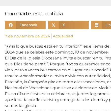
Comparte esta noticia
Facebook
X
Li
7 de noviembre de 2024
Actualidad
“¿Y si lo que buscas está en tu interior?” es el lema de
2024 que se celebra este domingo, 10 de noviembre.
El Día de la Iglesia Diocesana invita a buscar “en tu int
que Dios tiene para ti”. Porque “todos queremos encont
vida, pero a veces buscamos en el lugar equivocado”. 
resulta «transformador e invita a vivir con autenticida
Este año, la Campaña gira en torno a las vocaciones, e
Nacional de Vocaciones que se va a celebrar en Madrid 
Es un día de fiesta para celebrar que juntos logramos 
apasionada por Jesucristo y entregada a los demás y 
somos la Iglesia.