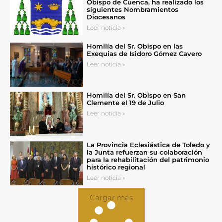
Obispo de Cuenca, ha realizado los
siguientes Nombramientos
Diocesanos
Leer noticia »
Homilía del Sr. Obispo en las
Exequias de Isidoro Gómez Cavero
Leer noticia »
Homilía del Sr. Obispo en San
Clemente el 19 de Julio
Leer noticia »
La Provincia Eclesiástica de Toledo y
la Junta refuerzan su colaboración
para la rehabilitación del patrimonio
histórico regional
Leer noticia »
Cargar más