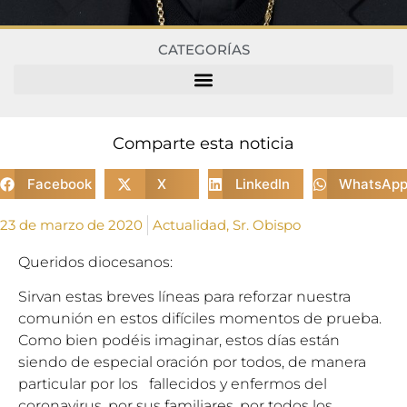
CATEGORÍAS
Comparte esta noticia
Facebook
X
LinkedIn
WhatsAp
23 de marzo de 2020
Actualidad
,
Sr. Obispo
Queridos diocesanos:
Sirvan estas breves líneas para reforzar nuestra
comunión en estos difíciles momentos de prueba.
Como bien podéis imaginar, estos días están
siendo de especial oración por todos, de manera
particular por los fallecidos y enfermos del
coronavirus, por sus familiares, por todos los