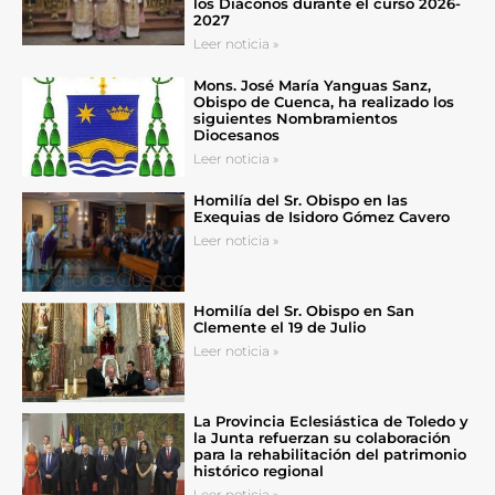
los Diáconos durante el curso 2026-
2027
Leer noticia »
Mons. José María Yanguas Sanz,
Obispo de Cuenca, ha realizado los
siguientes Nombramientos
Diocesanos
Leer noticia »
Homilía del Sr. Obispo en las
Exequias de Isidoro Gómez Cavero
Leer noticia »
Homilía del Sr. Obispo en San
Clemente el 19 de Julio
Leer noticia »
La Provincia Eclesiástica de Toledo y
la Junta refuerzan su colaboración
para la rehabilitación del patrimonio
histórico regional
Leer noticia »