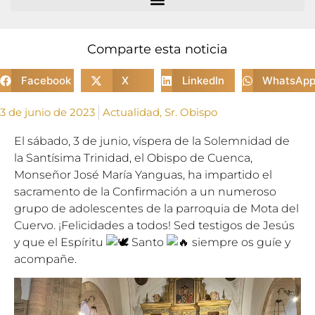
Comparte esta noticia
Facebook
X
LinkedIn
WhatsAp
3 de junio de 2023
Actualidad
,
Sr. Obispo
El sábado, 3 de junio, víspera de la Solemnidad de
la Santísima Trinidad, el Obispo de Cuenca,
Monseñor José María Yanguas, ha impartido el
sacramento de la Confirmación a un numeroso
grupo de adolescentes de la parroquia de Mota del
Cuervo. ¡Felicidades a todos! Sed testigos de Jesús
y que el Espíritu
Santo
siempre os guíe y
acompañe.