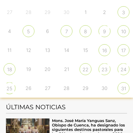
27
28
29
30
1
2
3
4
6
5
7
8
9
10
11
12
13
14
15
16
17
19
20
21
18
22
23
24
26
27
28
29
30
25
31
ÚLTIMAS NOTICIAS
Mons. José María Yanguas Sanz,
Obispo de Cuenca, ha designado los
siguientes destinos pastorales para