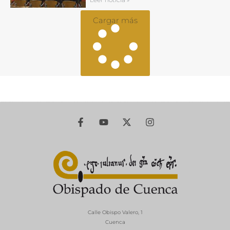
Cargar más
Calle Obispo Valero, 1
Cuenca