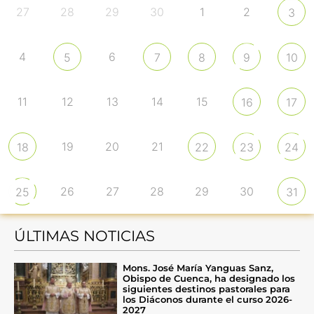
27
28
29
30
1
2
3
4
6
5
7
8
9
10
11
12
13
14
15
16
17
19
20
21
18
22
23
24
26
27
28
29
30
25
31
ÚLTIMAS NOTICIAS
Mons. José María Yanguas Sanz,
Obispo de Cuenca, ha designado los
siguientes destinos pastorales para
los Diáconos durante el curso 2026-
2027