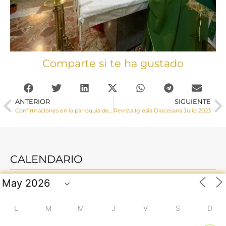
Comparte si te ha gustado
ANTERIOR
SIGUIENTE
Confirmaciones en la parroquia de Puebla de Almenara
Revista Iglesia Diocesana Julio 2023
CALENDARIO
L
M
M
J
V
S
D