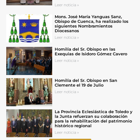
Leer noticia »
Mons. José María Yanguas Sanz,
Obispo de Cuenca, ha realizado los
siguientes Nombramientos
Diocesanos
Leer noticia »
Homilía del Sr. Obispo en las
Exequias de Isidoro Gómez Cavero
Leer noticia »
Homilía del Sr. Obispo en San
Clemente el 19 de Julio
Leer noticia »
La Provincia Eclesiástica de Toledo y
la Junta refuerzan su colaboración
para la rehabilitación del patrimonio
histórico regional
Leer noticia »