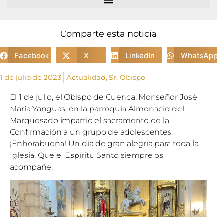
Comparte esta noticia
Facebook
X
LinkedIn
WhatsAp
1 de julio de 2023
Actualidad
,
Sr. Obispo
El 1 de julio, el Obispo de Cuenca, Monseñor José
María Yanguas, en la parroquia Almonacid del
Marquesado impartió el sacramento de la
Confirmación a un grupo de adolescentes.
¡Enhorabuena! Un día de gran alegría para toda la
Iglesia. Que el Espíritu Santo siempre os
acompañe.