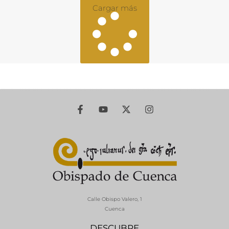
Cargar más
Calle Obispo Valero, 1
Cuenca
DESCUBRE