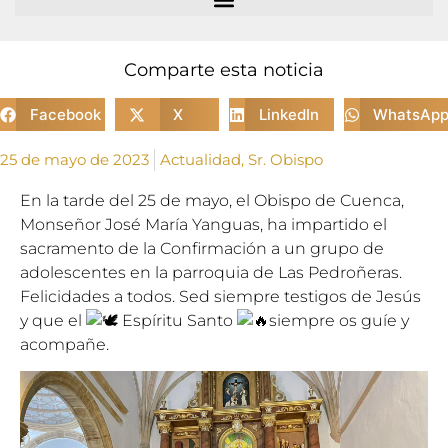
Comparte esta noticia
Facebook
X
LinkedIn
WhatsAp
25 de mayo de 2023
Actualidad
,
Sr. Obispo
En la tarde del 25 de mayo, el Obispo de Cuenca,
Monseñor José María Yanguas, ha impartido el
sacramento de la Confirmación a un grupo de
adolescentes en la parroquia de Las Pedroñeras.
Felicidades a todos. Sed siempre testigos de Jesús
y que el
Espíritu Santo
siempre os guíe y
acompañe.