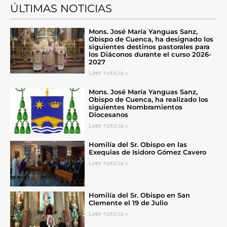
ÚLTIMAS NOTICIAS
Mons. José María Yanguas Sanz,
Obispo de Cuenca, ha designado los
siguientes destinos pastorales para
los Diáconos durante el curso 2026-
2027
Leer noticia »
Mons. José María Yanguas Sanz,
Obispo de Cuenca, ha realizado los
siguientes Nombramientos
Diocesanos
Leer noticia »
Homilía del Sr. Obispo en las
Exequias de Isidoro Gómez Cavero
Leer noticia »
Homilía del Sr. Obispo en San
Clemente el 19 de Julio
Leer noticia »