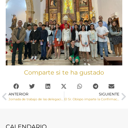
Comparte si te ha gustado
ANTERIOR
SIGUIENTE
Jornada de trabajo de las delegaciones de Apostolado Seglar de la Provincia Eclesiástica
El Sr. Obispo imparte la Confirmación a un grupo de adolescentes de Villar de Olalla
CALENDARIO