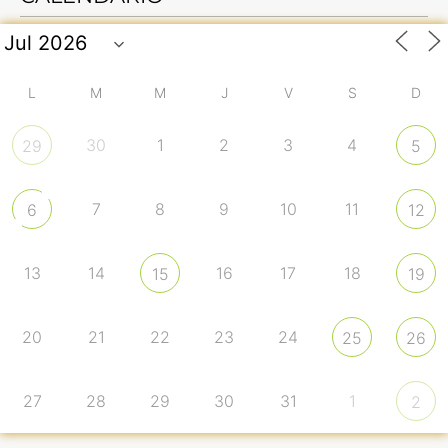
L
M
M
J
V
S
D
30
1
2
3
4
29
5
7
8
9
10
11
6
12
13
14
16
17
18
15
19
20
21
22
23
24
25
26
27
28
29
30
31
1
2