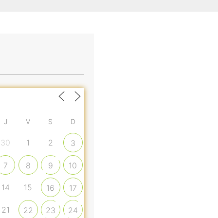
J
V
S
D
30
1
2
3
7
8
9
10
14
15
16
17
21
22
23
24