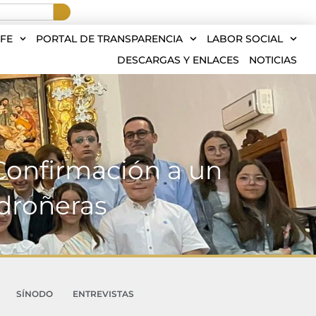
FE
PORTAL DE TRANSPARENCIA
LABOR SOCIAL
DESCARGAS Y ENLACES
NOTICIAS
 Confirmación a un
droñeras
SÍNODO
ENTREVISTAS