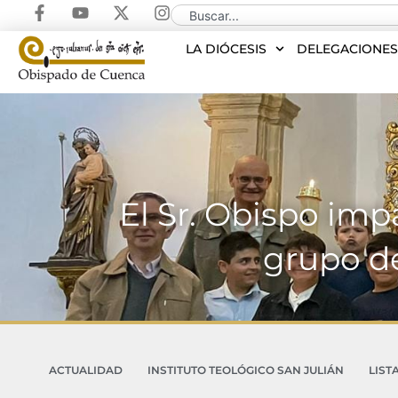
LA DIÓCESIS
DELEGACIONE
El Sr. Obispo imp
grupo d
ACTUALIDAD
INSTITUTO TEOLÓGICO SAN JULIÁN
LIST