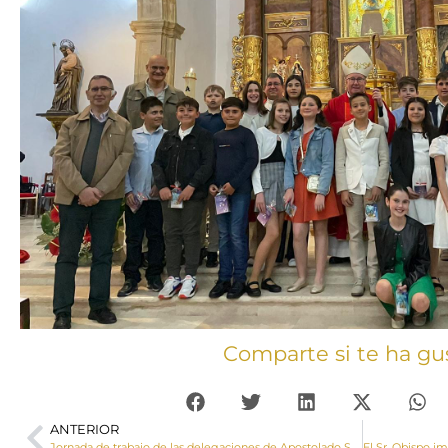
Comparte si te ha gu
ANTERIOR
Jornada de trabajo de las delegaciones de Apostolado Seglar de la Provincia Eclesiástica