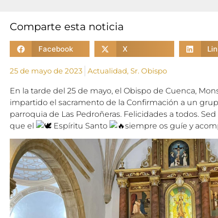
Comparte esta noticia
Facebook
X
Li
25 de mayo de 2023
Actualidad
,
Sr. Obispo
En la tarde del 25 de mayo, el Obispo de Cuenca, Mon
impartido el sacramento de la Confirmación a un grup
parroquia de Las Pedroñeras. Felicidades a todos. Sed
que el
Espíritu Santo
siempre os guíe y acom