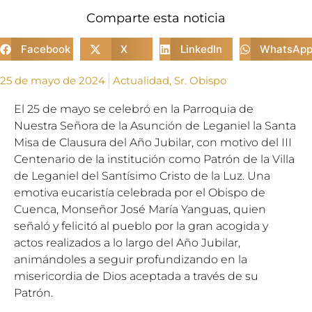
Comparte esta noticia
Facebook
X
LinkedIn
WhatsAp
25 de mayo de 2024
Actualidad
,
Sr. Obispo
El 25 de mayo se celebró en la Parroquia de
Nuestra Señora de la Asunción de Leganiel la Santa
Misa de Clausura
del Año Jubilar, con motivo del III
Centenario de la institución como Patrón de la Villa
de Leganiel del Santísimo Cristo de la Luz. Una
emotiva eucaristía celebrada por el Obispo de
Cuenca, Monseñor José María Yanguas, quien
señaló y felicitó al pueblo por la gran acogida y
actos realizados a lo largo del Año Jubilar,
animándoles a seguir profundizando en la
misericordia de Dios aceptada a través de su
Patrón.