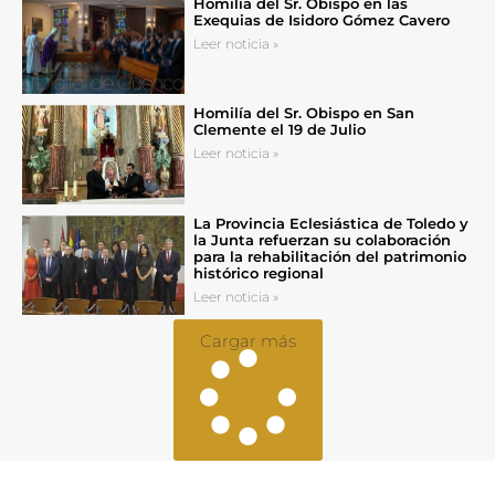
Homilía del Sr. Obispo en las
Exequias de Isidoro Gómez Cavero
Leer noticia »
Homilía del Sr. Obispo en San
Clemente el 19 de Julio
Leer noticia »
La Provincia Eclesiástica de Toledo y
la Junta refuerzan su colaboración
para la rehabilitación del patrimonio
histórico regional
Leer noticia »
Cargar más