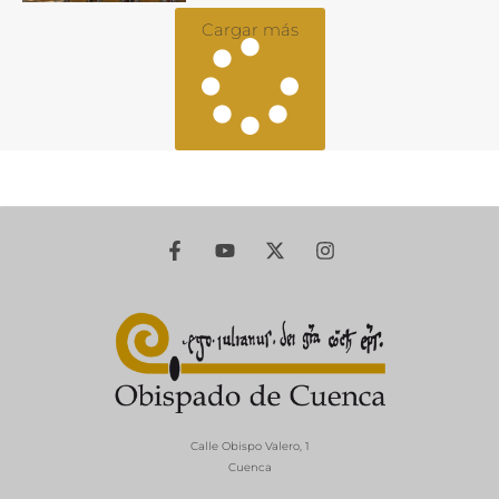
Cargar más
Calle Obispo Valero, 1
Cuenca