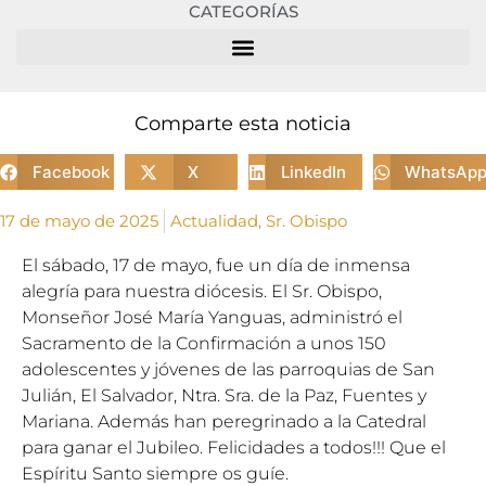
CATEGORÍAS
Comparte esta noticia
Facebook
X
LinkedIn
WhatsAp
17 de mayo de 2025
Actualidad
,
Sr. Obispo
El sábado, 17 de mayo, fue un día de inmensa
alegría para nuestra diócesis. El Sr. Obispo,
Monseñor José María Yanguas, administró el
Sacramento de la Confirmación a unos 150
adolescentes y jóvenes de las parroquias de San
Julián, El Salvador, Ntra. Sra. de la Paz, Fuentes y
Mariana. Además han peregrinado a la Catedral
para ganar el Jubileo. Felicidades a todos!!! Que el
Espíritu Santo siempre os guíe.