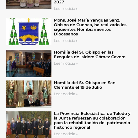
2027
Leer noticia »
Mons. José María Yanguas Sanz,
Obispo de Cuenca, ha realizado los
siguientes Nombramientos
Diocesanos
Leer noticia »
Homilía del Sr. Obispo en las
Exequias de Isidoro Gómez Cavero
Leer noticia »
Homilía del Sr. Obispo en San
Clemente el 19 de Julio
Leer noticia »
La Provincia Eclesiástica de Toledo y
la Junta refuerzan su colaboración
para la rehabilitación del patrimonio
histórico regional
Leer noticia »