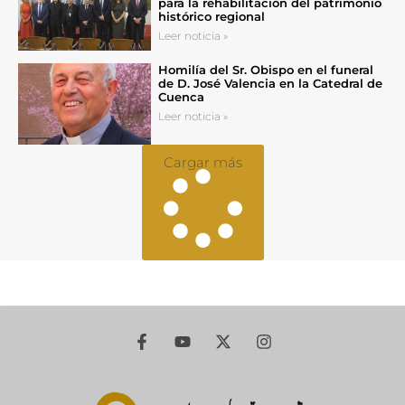
para la rehabilitación del patrimonio
histórico regional
Leer noticia »
Homilía del Sr. Obispo en el funeral
de D. José Valencia en la Catedral de
Cuenca
Leer noticia »
Cargar más