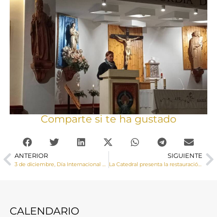
Comparte si te ha gustado
ANTERIOR
SIGUIENTE
3 de diciembre, Día Internacional de las Personas con Discapacidad
La Catedral presenta la restauración del Retablo de los Apóstoles, joya del siglo XVI (galería de imágenes)
CALENDARIO