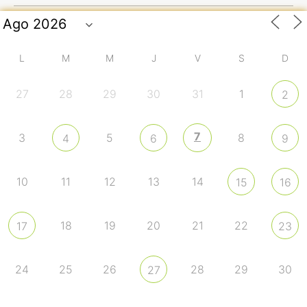
L
M
M
J
V
S
D
27
28
29
30
31
1
2
7
3
5
8
4
6
9
10
11
12
13
14
15
16
18
19
20
21
22
17
23
24
25
26
28
29
30
27