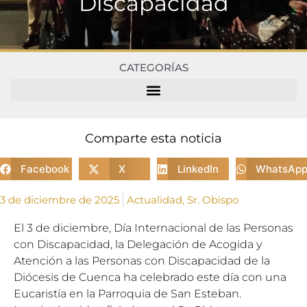
Discapacidad
CATEGORÍAS
Comparte esta noticia
Facebook
X
LinkedIn
WhatsAp
3 de diciembre de 2025
Actualidad
,
Sr. Obispo
El 3 de diciembre, Día Internacional de las Personas
con Discapacidad, la Delegación de Acogida y
Atención a las Personas con Discapacidad de la
Diócesis de Cuenca ha celebrado este día con una
Eucaristía en la Parroquia de San Esteban.