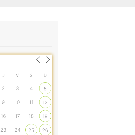
J
V
S
D
2
3
4
5
9
10
11
12
16
17
18
19
23
24
25
26