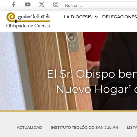
LA DIÓCESIS
DELEGACIONE
El Sr. Obispo be
Nuevo Hogar’ d
ACTUALIDAD
INSTITUTO TEOLÓGICO SAN JULIÁN
LIST