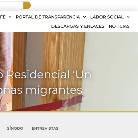
FE
PORTAL DE TRANSPARENCIA
LABOR SOCIAL
DESCARGAS Y ENLACES
NOTICIAS
o Residencial ‘Un
sonas migrantes
SÍNODO
ENTREVISTAS