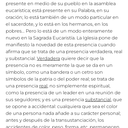
presente en medio de su pueblo en la asamblea
eucarística; está presente en su Palabra, en su
oración; lo está también de un modo particular en
el sacerdote, y lo está en los hermanos, en los
pobres… Pero lo está de un modo enteramente
nuevo en la Sagrada Eucaristía. La Iglesia pone de
manifiesto la novedad de esta presencia cuando
afirma que se trata de una presencia verdadera, real
y substancial.
Verdadera
quiere decir que la
presencia no es meramente la que se da en un
símbolo, como una bandera o un cetro son
símbolos de la patria o del poder real; se trata de
una presencia
real
, no simplemente espiritual,
como la presencia de un leader en una reunión de
sus seguidores; y es una presencia
substancial
, que
se opone a accidental: cualquiera que sea el color
de una persona nada añade a su carácter personal;
antes y después de la transustanciación, los
accidentes de color, peso, forma, etc. permanecen,