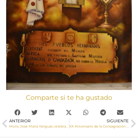
Comparte si te ha gustado
ANTERIOR
SIGUIENTE
Mons. José María Yanguas celebra la misa exequial y el entierro del sacerdote D. Maximino del Olmo Herráiz
XX Aniversario de la Consagración Episcopal de Monseñor José María Yanguas (Galería de imágenes)