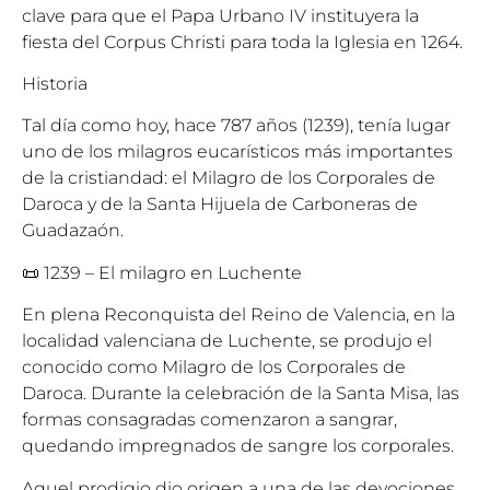
clave para que el Papa Urbano IV instituyera la
fiesta del Corpus Christi para toda la Iglesia en 1264.
Historia
Tal día como hoy, hace 787 años (1239), tenía lugar
uno de los milagros eucarísticos más importantes
de la cristiandad: el Milagro de los Corporales de
Daroca y de la Santa Hijuela de Carboneras de
Guadazaón.
📜 1239 – El milagro en Luchente
En plena Reconquista del Reino de Valencia, en la
localidad valenciana de Luchente, se produjo el
conocido como Milagro de los Corporales de
Daroca. Durante la celebración de la Santa Misa, las
formas consagradas comenzaron a sangrar,
quedando impregnados de sangre los corporales.
Aquel prodigio dio origen a una de las devociones