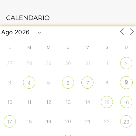
CALENDARIO
L
M
M
J
V
S
D
27
28
29
30
31
1
2
9
3
5
8
4
6
7
10
11
12
13
14
15
16
18
19
20
21
22
17
23