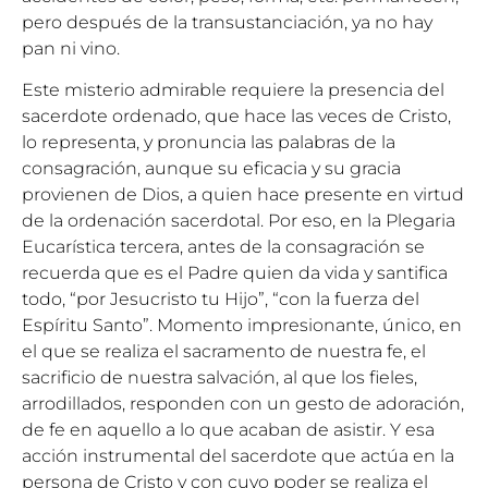
pero después de la transustanciación, ya no hay
pan ni vino.
Este misterio admirable requiere la presencia del
sacerdote ordenado, que hace las veces de Cristo,
lo representa, y pronuncia las palabras de la
consagración, aunque su eficacia y su gracia
provienen de Dios, a quien hace presente en virtud
de la ordenación sacerdotal. Por eso, en la Plegaria
Eucarística tercera, antes de la consagración se
recuerda que es el Padre quien da vida y santifica
todo, “por Jesucristo tu Hijo”, “con la fuerza del
Espíritu Santo”. Momento impresionante, único, en
el que se realiza el sacramento de nuestra fe, el
sacrificio de nuestra salvación, al que los fieles,
arrodillados, responden con un gesto de adoración,
de fe en aquello a lo que acaban de asistir. Y esa
acción instrumental del sacerdote que actúa en la
persona de Cristo y con cuyo poder se realiza el