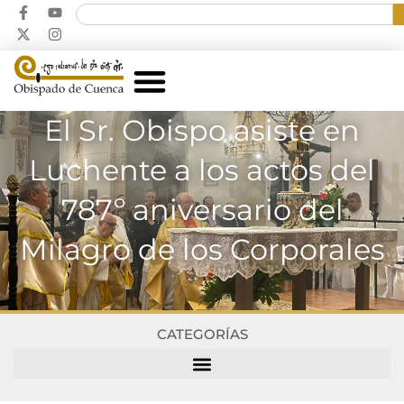
El Sr. Obispo asiste en
Luchente a los actos del
787º aniversario del
Milagro de los Corporales
CATEGORÍAS