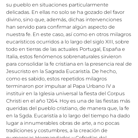
su pueblo en situaciones particularmente
delicadas. En ellas no solo se ha gozado del favor
divino, sino que, además, dichas intervenciones
han servido para confirmar algún aspecto de
nuestra fe. En este caso, así como en otros milagros
eucarísticos ocurridos a lo largo del siglo XIII, sobre
todo en tierras de las actuales Portugal, España e
Italia, estos fenómenos sobrenaturales sirvieron
para consolidar la fe cristiana en la presencia real de
Jesucristo en la Sagrada Eucaristía. De hecho,
como es sabido, estos repetidos milagros
terminaron por impulsar al Papa Urbano IV a
instituir en la Iglesia universal la fiesta del Corpus
Christi en el año 1264. Hoy es una de las fiestas más
queridas del pueblo cristiano, de manera que, la fe
en la Sgda. Eucaristía a lo largo del tiempo ha dado
lugar a innumerables obras de arte, a no pocas
tradiciones y costumbres, a la creación de
numerosas Hermandades y Cofradías del