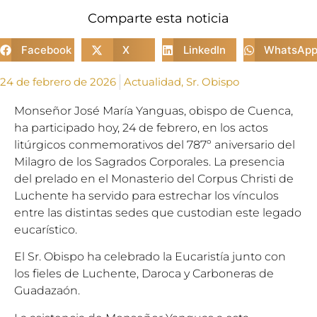
Comparte esta noticia
Facebook
X
LinkedIn
WhatsAp
24 de febrero de 2026
Actualidad
,
Sr. Obispo
Monseñor José María Yanguas, obispo de Cuenca,
ha participado hoy, 24 de febrero, en los actos
litúrgicos conmemorativos del 787º aniversario del
Milagro de los Sagrados Corporales. La presencia
del prelado en el Monasterio del Corpus Christi de
Luchente ha servido para estrechar los vínculos
entre las distintas sedes que custodian este legado
eucarístico.
El Sr. Obispo ha celebrado la Eucaristía junto con
los fieles de Luchente, Daroca y Carboneras de
Guadazaón.