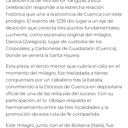
La asistencia de Monseñor Yanguas a esta
celebración responde a la estrecha relación
histórica que une a la provincia de Cuenca con este
prodigio. El evento de 1239 dio lugar a un eje de
devoción que conecta tres puntos fundamentales:
Luchente, como escenario original del milagro;
Daroca (Zaragoza), lugar de custodia de los
Corporales; y Carboneras de Guadazaón (Cuenca),
donde se venera la Santa Hijuela.
Esta pieza, el lienzo menor que cubría el cáliz en el
momento del milagro, fue trasladada a tierras
conquenses por un caballero tras la batalla,
convirtiendo a la Diócesis de Cuenca en depositaria
oficial de una de las reliquias del suceso. Con su
participación, el Sr. Obispo respalda el
hermanamiento entre las tres localidades y la
promoción de esta ruta de fe compartida.
Este milagro, junto con el de Bolsena (Italia), fue