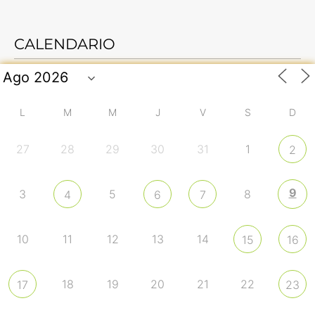
CALENDARIO
L
M
M
J
V
S
D
27
28
29
30
31
1
2
9
3
5
8
4
6
7
10
11
12
13
14
15
16
18
19
20
21
22
17
23