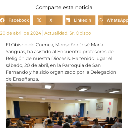
Comparte esta noticia
Facebook
X
LinkedIn
WhatsAp
20 de abril de 2024
Actualidad
,
Sr. Obispo
El Obispo de Cuenca, Monseñor José María
Yanguas, ha asistido al Encuentro profesores de
Religión de nuestra Diócesis. Ha tenido lugar el
sábado, 20 de abril, en la Parroquia de San
Fernando y ha sido organizado por la Delegación
de Enseñanza.