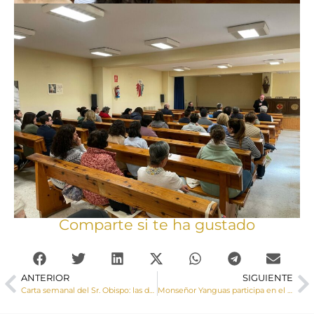
Comparte si te ha gustado
ANTERIOR
SIGUIENTE
Carta semanal del Sr. Obispo: las dos formas fundamentales de oración
Monseñor Yanguas participa en el Encuentro de niños que hacen este año la Primera Comunión