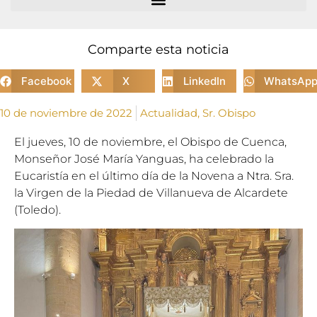
Comparte esta noticia
Facebook
X
LinkedIn
WhatsAp
10 de noviembre de 2022
Actualidad
,
Sr. Obispo
El jueves, 10 de noviembre, el Obispo de Cuenca,
Monseñor José María Yanguas, ha celebrado la
Eucaristía en el último día de la Novena a Ntra. Sra.
la Virgen de la Piedad de Villanueva de Alcardete
(Toledo).