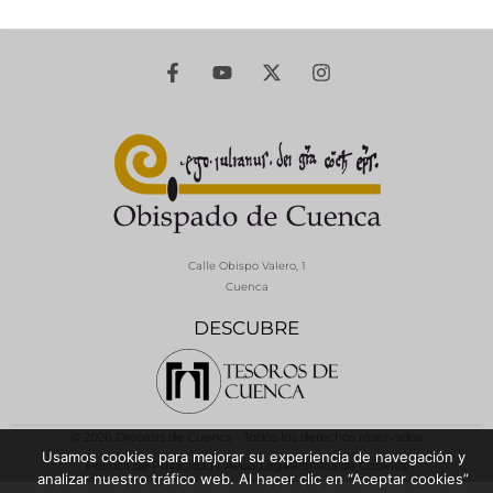
Calle Obispo Valero, 1
Cuenca
DESCUBRE
© 2026 Diócesis de Cuenca - Todos los derechos reservados
Usamos cookies para mejorar su experiencia de navegación y
Política de Privacidad / Aviso Legal
Política de Cookies
analizar nuestro tráfico web. Al hacer clic en “Aceptar cookies”