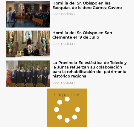
Homilía del Sr. Obispo en las
Exequias de Isidoro Gómez Cavero
Leer noticia »
Homilía del Sr. Obispo en San
Clemente el 19 de Julio
Leer noticia »
La Provincia Eclesiástica de Toledo y
la Junta refuerzan su colaboración
para la rehabilitación del patrimonio
histórico regional
Leer noticia »
Cargar más