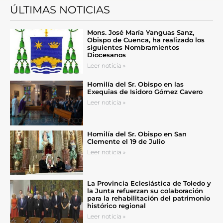
ÚLTIMAS NOTICIAS
Mons. José María Yanguas Sanz,
Obispo de Cuenca, ha realizado los
siguientes Nombramientos
Diocesanos
Leer noticia »
Homilía del Sr. Obispo en las
Exequias de Isidoro Gómez Cavero
Leer noticia »
Homilía del Sr. Obispo en San
Clemente el 19 de Julio
Leer noticia »
La Provincia Eclesiástica de Toledo y
la Junta refuerzan su colaboración
para la rehabilitación del patrimonio
histórico regional
Leer noticia »