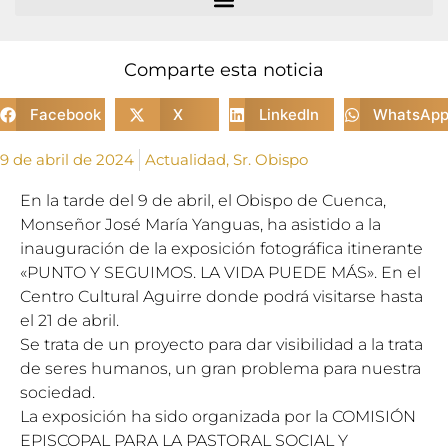
Comparte esta noticia
Facebook
X
LinkedIn
WhatsAp
9 de abril de 2024
Actualidad
,
Sr. Obispo
En la tarde del 9 de abril, el Obispo de Cuenca,
Monseñor José María Yanguas, ha asistido a la
inauguración de la exposición fotográfica itinerante
«PUNTO Y SEGUIMOS. LA VIDA PUEDE MÁS». En el
Centro Cultural Aguirre donde podrá visitarse hasta
el 21 de abril.
Se trata de un proyecto para dar visibilidad a la trata
de seres humanos, un gran problema para nuestra
sociedad.
La exposición ha sido organizada por la COMISIÓN
EPISCOPAL PARA LA PASTORAL SOCIAL Y