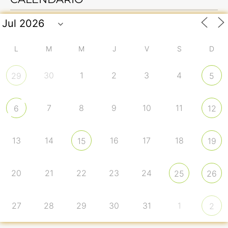
L
M
M
J
V
S
D
30
1
2
3
4
29
5
7
8
9
10
11
6
12
13
14
16
17
18
15
19
20
21
22
23
24
25
26
27
28
29
30
31
1
2