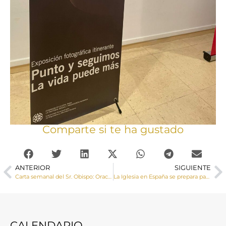
Comparte si te ha gustado
ANTERIOR
SIGUIENTE
Carta semanal del Sr. Obispo: Oración perseverante
La Iglesia en España se prepara para celebrar el Jubileo 2025
CALENDARIO