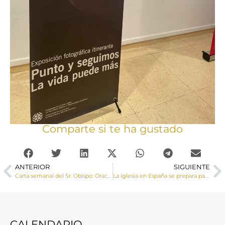
Comparte si te ha gustado
ANTERIOR
SIGUIENTE
Carta semanal del Sr. Obispo: Oración perseverante
La Iglesia en España se prepara para celebrar el Jubileo 2025
CALENDARIO