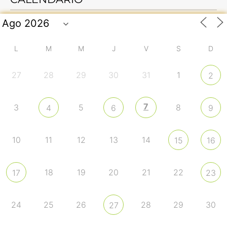
L
M
M
J
V
S
D
27
28
29
30
31
1
2
7
3
5
8
4
6
9
10
11
12
13
14
15
16
18
19
20
21
22
17
23
24
25
26
28
29
30
27