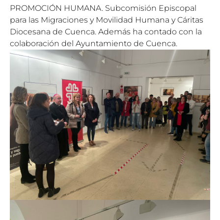
PROMOCIÓN HUMANA. Subcomisión Episcopal
para las Migraciones y Movilidad Humana y Cáritas
Diocesana de Cuenca. Además ha contado con la
colaboración del Ayuntamiento de Cuenca.