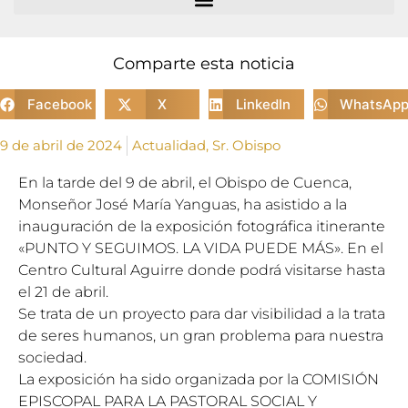
Comparte esta noticia
Facebook
X
LinkedIn
WhatsAp
9 de abril de 2024
Actualidad
,
Sr. Obispo
En la tarde del 9 de abril, el Obispo de Cuenca,
Monseñor José María Yanguas, ha asistido a la
inauguración de la exposición fotográfica itinerante
«PUNTO Y SEGUIMOS. LA VIDA PUEDE MÁS». En el
Centro Cultural Aguirre donde podrá visitarse hasta
el 21 de abril.
Se trata de un proyecto para dar visibilidad a la trata
de seres humanos, un gran problema para nuestra
sociedad.
La exposición ha sido organizada por la COMISIÓN
EPISCOPAL PARA LA PASTORAL SOCIAL Y