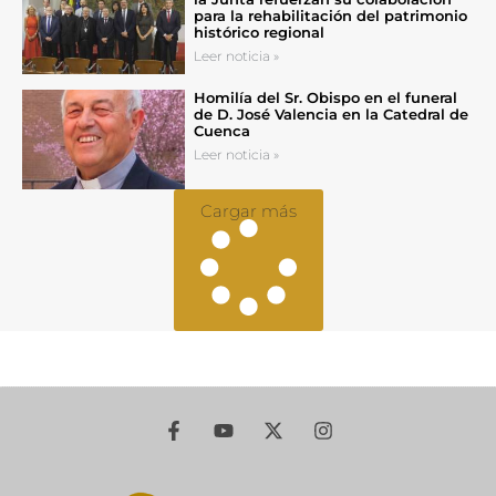
para la rehabilitación del patrimonio
histórico regional
Leer noticia »
Homilía del Sr. Obispo en el funeral
de D. José Valencia en la Catedral de
Cuenca
Leer noticia »
Cargar más