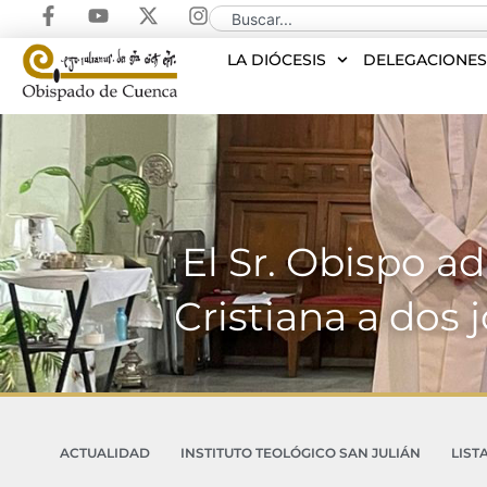
LA DIÓCESIS
DELEGACIONE
El Sr. Obispo a
Cristiana a dos 
ACTUALIDAD
INSTITUTO TEOLÓGICO SAN JULIÁN
LIST