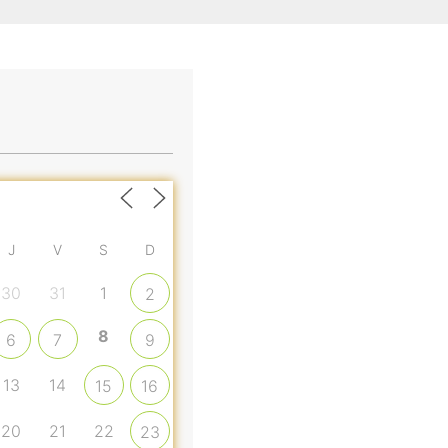
J
V
S
D
30
31
1
2
8
6
7
9
13
14
15
16
20
21
22
23