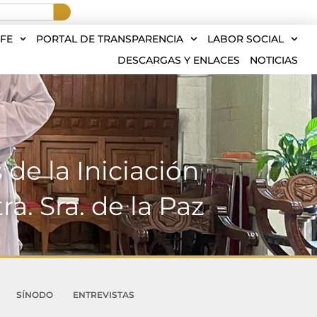
FE
PORTAL DE TRANSPARENCIA
LABOR SOCIAL
DESCARGAS Y ENLACES
NOTICIAS
de la Iniciación
a. Sra. de la Paz
SÍNODO
ENTREVISTAS