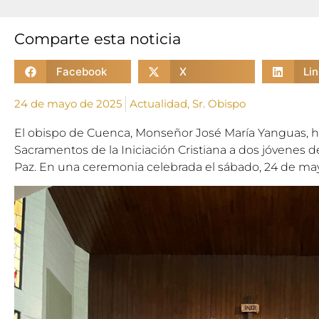
Comparte esta noticia
Facebook
X
Li
24 de mayo de 2025
Actualidad
,
Sr. Obispo
El obispo de Cuenca, Monseñor José María Yanguas, h
Sacramentos de la Iniciación Cristiana a dos jóvenes de 
Paz. En una ceremonia celebrada el sábado, 24 de ma