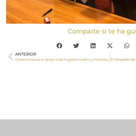
Comparte si te ha gu
ANTERIOR
Cáritas impulsa el apoyo a las mujeres rurales y menores víctimas del conflicto armado en la República del Congo