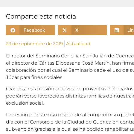
Comparte esta noticia
Facebook
X
Li
23 de septiembre de 2019
Actualidad
El rector del Seminario Conciliar San Julián de Cuenc
el director de Cáritas Diocesana, José Martín, han fi
colaboración por el cual el Seminario cede el uso de s
Júcar para fines sociales.
Gracias a esta cesión, a través de proyectos elaborado
podrán verse favorecidas distintas familias de nuestra
exclusión social.
La cesión de este uso responde al compromiso que el
día con el Consorcio de la Ciudad de Cuenca en contra
subvención gracias a la cual se ha podido rehabilitar 