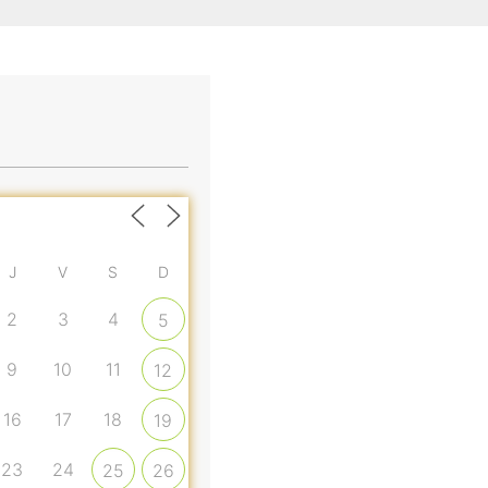
J
V
S
D
2
3
4
5
9
10
11
12
16
17
18
19
23
24
25
26