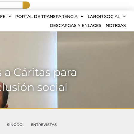
FE
PORTAL DE TRANSPARENCIA
LABOR SOCIAL
DESCARGAS Y ENLACES
NOTICIAS
 a Cáritas para
lusión social
SÍNODO
ENTREVISTAS